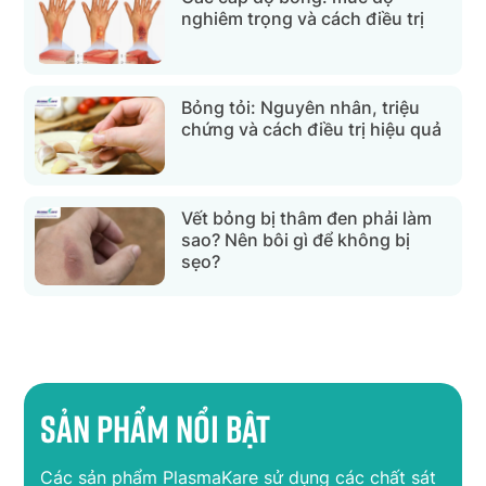
nghiêm trọng và cách điều trị
Bỏng tỏi: Nguyên nhân, triệu
chứng và cách điều trị hiệu quả
Vết bỏng bị thâm đen phải làm
sao? Nên bôi gì để không bị
sẹo?
Sản phẩm nổi bật
Các sản phẩm PlasmaKare sử dụng các chất sát