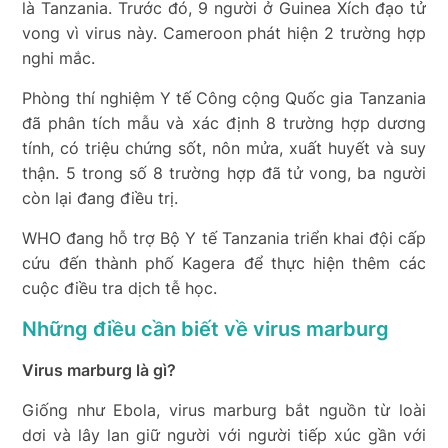
là Tanzania. Trước đó, 9 người ở Guinea Xích đạo tử
vong vì virus này. Cameroon phát hiện 2 trường hợp
nghi mắc.
Phòng thí nghiệm Y tế Công cộng Quốc gia Tanzania
đã phân tích mẫu và xác định 8 trường hợp dương
tính, có triệu chứng sốt, nôn mửa, xuất huyết và suy
thận. 5 trong số 8 trường hợp đã tử vong, ba người
còn lại đang điều trị.
WHO đang hỗ trợ Bộ Y tế Tanzania triển khai đội cấp
cứu đến thành phố Kagera để thực hiện thêm các
cuộc điều tra dịch tễ học.
Những điều cần biết về virus marburg
Virus marburg là gì?
Giống như Ebola, virus marburg bắt nguồn từ loài
dơi và lây lan giữ người với người tiếp xúc gần với