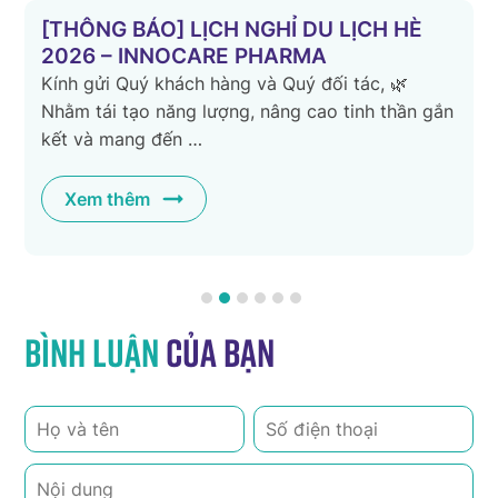
[THÔNG BÁO] LỊCH NGHỈ DU LỊCH HÈ
2026 – INNOCARE PHARMA
Kính gửi Quý khách hàng và Quý đối tác, 🌿
Nhằm tái tạo năng lượng, nâng cao tinh thần gắn
kết và mang đến …
Xem thêm
Bình luận
của bạn