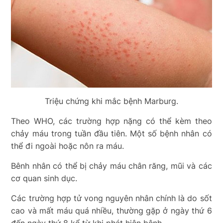
Triệu chứng khi mắc bệnh Marburg.
Theo WHO, các trường hợp nặng có thể kèm theo
chảy máu trong tuần đầu tiên. Một số bệnh nhân có
thể đi ngoài hoặc nôn ra máu.
Bênh nhân có thể bị chảy máu chân răng, mũi và các
cơ quan sinh dục.
Các trường hợp tử vong nguyên nhân chính là do sốt
cao và mất máu quá nhiều, thường gặp ở ngày thứ 6
đến ngày thứ 8 kể từ khi phát hiện bệnh.