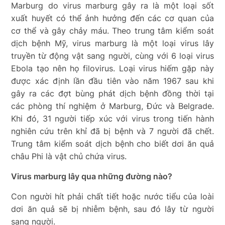
Marburg do virus marburg gây ra là một loại sốt
xuất huyết có thể ảnh hưởng đến các cơ quan của
cơ thể và gây chảy máu. Theo trung tâm kiểm soát
dịch bệnh Mỹ, virus marburg là một loại virus lây
truyền từ động vật sang người, cùng với 6 loại virus
Ebola tạo nên họ filovirus. Loại virus hiếm gặp này
được xác định lần đầu tiên vào năm 1967 sau khi
gây ra các đợt bùng phát dịch bệnh đồng thời tại
các phòng thí nghiệm ở Marburg, Đức và Belgrade.
Khi đó, 31 người tiếp xúc với virus trong tiến hành
nghiên cứu trên khỉ đã bị bệnh và 7 người đã chết.
Trung tâm kiểm soát dịch bệnh cho biết dơi ăn quả
châu Phi là vật chủ chứa virus.
Virus marburg lây qua những đường nào?
Con người hít phải chất tiết hoặc nước tiểu của loài
dơi ăn quả sẽ bị nhiễm bệnh, sau đó lây từ người
sang người.