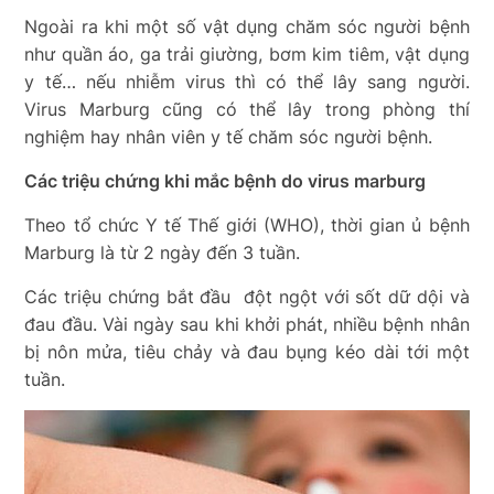
Ngoài ra khi một số vật dụng chăm sóc người bệnh
như quần áo, ga trải giường, bơm kim tiêm, vật dụng
y tế… nếu nhiễm virus thì có thể lây sang người.
Virus Marburg cũng có thể lây trong phòng thí
nghiệm hay nhân viên y tế chăm sóc người bệnh.
Các triệu chứng khi mắc bệnh do virus marburg
Theo tổ chức Y tế Thế giới (WHO), thời gian ủ bệnh
Marburg là từ 2 ngày đến 3 tuần.
Các triệu chứng bắt đầu đột ngột với sốt dữ dội và
đau đầu. Vài ngày sau khi khởi phát, nhiều bệnh nhân
bị nôn mửa, tiêu chảy và đau bụng kéo dài tới một
tuần.