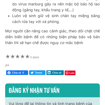
do virus marburg gây ra nên mặc bộ bảo hộ lao
động (găng tay, khẩu trang y tế,…)
Luôn vệ sinh giữ vệ sinh chân tay miệng bằng
cách rửa tay với xà phòng.
Mọi người cần nâng cao cảnh giác, theo dõi chặt chẽ
diễn biến bệnh để có những biện pháp bảo vệ bản
thân thì sẽ hạn chế được nguy cơ mắc bệnh
★
★
★
★
★
0 đánh
giá
Lưu
Chia sẻ
0
Tweet
Chia sẻ
Đăng ký nhận tư vấn
Vui lòng để lại thông tin và tình trạng bệnh của