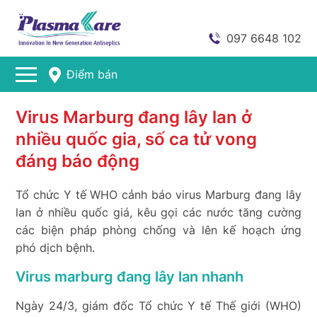
097 6648 102
Điểm bán
Virus Marburg đang lây lan ở
nhiều quốc gia, số ca tử vong
đáng báo động
Tổ chức Y tế WHO cảnh báo virus Marburg đang lây
lan ở nhiều quốc giá, kêu gọi các nước tăng cường
các biện pháp phòng chống và lên kế hoạch ứng
phó dịch bệnh.
Virus marburg đang lây lan nhanh
Ngày 24/3, giám đốc Tổ chức Y tế Thế giới (WHO)