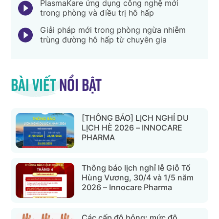
PlasmaKare ứng dụng công nghệ mới
trong phòng và điều trị hô hấp
Giải pháp mới trong phòng ngừa nhiễm
trùng đường hô hấp từ chuyên gia
Bài viết
nổi bật
[THÔNG BÁO] LỊCH NGHỈ DU
LỊCH HÈ 2026 – INNOCARE
PHARMA
Thông báo lịch nghỉ lễ Giỗ Tổ
Hùng Vương, 30/4 và 1/5 năm
2026 – Innocare Pharma
Các cấp độ bỏng: mức độ