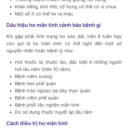
Khàn tiếng, khó thở, cổ họng có thể có vị chua
Một số ít có thể ho ra máu.
Dấu hiệu ho mãn tính cảnh báo bệnh gì
Khi gặp phải tình trạng ho kéo dài, trên 8 tuần hay
còn gọi là ho mãn tính, có thể nghĩ đến một số
nguyên nhân hoặc bệnh lý như:
Hút thuốc lá, thuốc lào, đặc biệt ở những người
hút lâu năm (trên 10 năm).
Bệnh viêm xoang
Bệnh hen phế quản
Bệnh trào ngược dạ dày thực quản
Bệnh viêm phế quản
Bệnh phổi tắc nghẽn mãn tính
Do sử dụng thuốc huyết áp lâu năm
Cách điều trị ho mãn tính