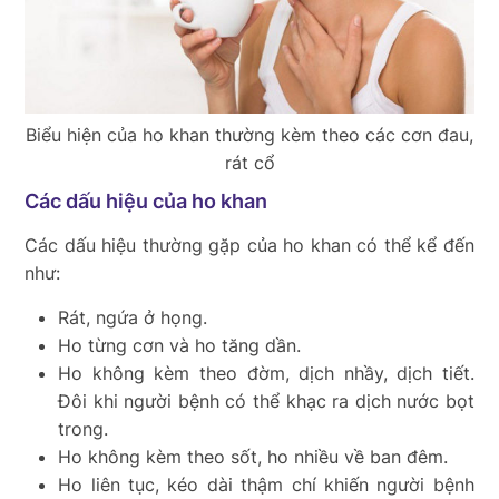
Biểu hiện của ho khan thường kèm theo các cơn đau,
rát cổ
Các dấu hiệu của ho khan
Các dấu hiệu thường gặp của ho khan có thể kể đến
như:
Rát, ngứa ở họng.
Ho từng cơn và ho tăng dần.
Ho không kèm theo đờm, dịch nhầy, dịch tiết.
Đôi khi người bệnh có thể khạc ra dịch nước bọt
trong.
Ho không kèm theo sốt, ho nhiều về ban đêm.
Ho liên tục, kéo dài thậm chí khiến người bệnh