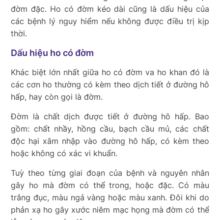
đờm đặc. Ho có đờm kéo dài cũng là dấu hiệu của
các bệnh lý nguy hiểm nếu không được điều trị kịp
thời.
Dấu hiệu ho có đờm
Khác biệt lớn nhất giữa ho có đờm va ho khan đó là
các cơn ho thường có kèm theo dịch tiết ở đường hô
hấp, hay còn gọi là đờm.
Đờm là chất dịch được tiết ở đường hô hấp. Bao
gồm: chất nhầy, hồng cầu, bạch cầu mủ, các chất
độc hại xâm nhập vào đường hô hấp, có kèm theo
hoặc không có xác vi khuẩn.
Tuỳ theo từng giai đoạn của bệnh và nguyên nhân
gây ho mà đờm có thể trong, hoặc đặc. Có màu
trắng đục, màu ngả vàng hoặc màu xanh. Đôi khi do
phản xạ ho gây xước niêm mạc họng mà đờm có thể