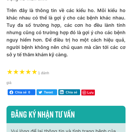
Trên đây là thông tin về các kiểu ho. Mỗi kiểu ho
khác nhau có thể là gợi ý cho các bệnh khác nhau.
Tuy đa số trường hợp, các cơn ho đều lành tính
nhưng cũng có trường hợp đó là gợi ý cho các bệnh
nguy hiểm hơn. Để điều trị ho một cách hiệu quả,
người bệnh không nên chủ quan mà cần tới các cơ
sở y tế thăm khám kỹ càng.
★
★
★
★
★
1 đánh
giá
Lưu
Chia sẻ
0
Tweet
Chia sẻ
Đăng ký nhận tư vấn
Vui lòng để lại thông tin và tình trạng bệnh của