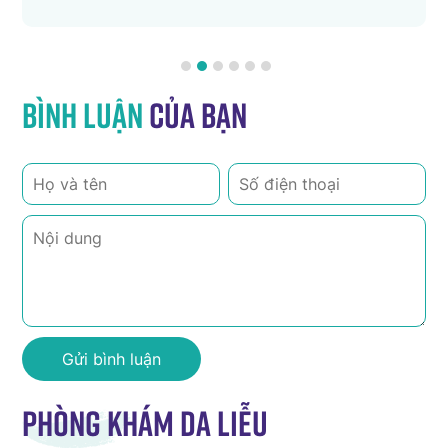
Bình luận
của bạn
Phòng khám da liễu