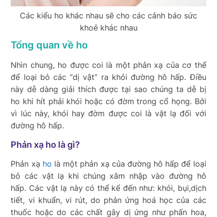
Các kiểu ho khác nhau sẽ cho các cảnh báo sức
khoẻ khác nhau
Tổng quan về ho
Nhìn chung, ho được coi là một phản xạ của cơ thể
để loại bỏ các “dị vật” ra khỏi đường hô hấp. Điều
này dễ dàng giải thích được tại sao chúng ta dễ bị
ho khi hít phải khói hoặc có đờm trong cổ họng. Bởi
vì lúc này, khói hay đờm được coi là vật lạ đối với
đường hô hấp.
Phản xạ ho là gì?
Phản xạ
ho
là một phản xạ của đường hô hấp để loại
bỏ các vật lạ khi chúng xâm nhập vào đường hô
hấp. Các vật lạ này có thể kể đến như: khói, bụi,dịch
tiết, vi khuẩn, vi rút, do phản ứng hoá học của các
thuốc hoặc do các chất gây dị ứng như phấn hoa,