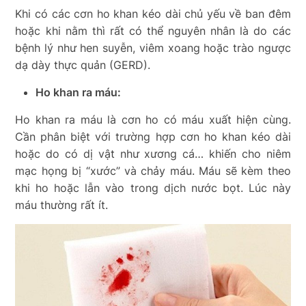
Khi có các cơn ho khan kéo dài chủ yếu về ban đêm
hoặc khi nằm thì rất có thể nguyên nhân là do các
bệnh lý như hen suyễn, viêm xoang hoặc trào ngược
dạ dày thực quản (GERD).
Ho khan ra máu:
Ho khan ra máu là cơn ho có máu xuất hiện cùng.
Cần phân biệt với trường hợp cơn ho khan kéo dài
hoặc do có dị vật như xương cá… khiến cho niêm
mạc họng bị “xước” và chảy máu. Máu sẽ kèm theo
khi ho hoặc lẫn vào trong dịch nước bọt. Lúc này
máu thường rất ít.