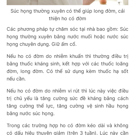
Súc họng thường xuyên có thể giúp long đờm, cải
thiện ho có đờm
Các phương pháp tự chăm sóc tại nhà bao gồm: Súc
họng thường xuyên bằng nước muối hoặc nước súc
họng chuyên dụng. Giữ ấm cổ.
Nếu ho có đờm do nhiễm khuẩn thì thường điều trị
bằng thuốc kháng sinh, kết hợp với các thuốc loãng
đờm, long đờm. Có thể sử dụng kèm thuốc hạ sốt
nếu cần.
Nếu ho có đờm do nhiễm vi rút thì lúc này việc điều
trị chủ yếu là tăng cường sức đề kháng bằng cách
tăng cường thể lực, tăng cường vệ sinh hầu họng
bằng nước súc họng.
Trong các trường hợp ho có đờm kéo dài và không
có dấu hiệu thuyên giảm (trên 3 tuần). Lúc này cần