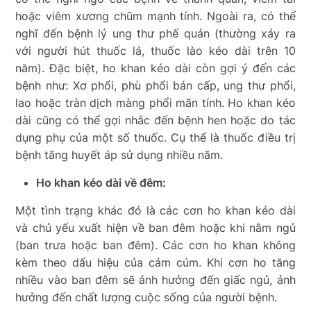
hoặc viêm xương chũm mạnh tính. Ngoài ra, có thể
nghĩ đến bệnh lý ung thư phế quản (thường xảy ra
với người hút thuốc lá, thuốc lào kéo dài trên 10
năm). Đặc biệt, ho khan kéo dài còn gợi ý đến các
bệnh như: Xơ phổi, phù phổi bán cấp, ung thư phổi,
lao hoặc tràn dịch màng phổi mãn tính. Ho khan kéo
dài cũng có thể gợi nhắc đến bệnh hen hoặc do tác
dụng phụ của một số thuốc. Cụ thể là thuốc điều trị
bệnh tăng huyết áp sử dụng nhiều năm.
Ho khan kéo dài về đêm:
Một tình trạng khác đó là các cơn ho khan kéo dài
và chủ yếu xuất hiện về ban đêm hoặc khi nằm ngủ
(ban trưa hoặc ban đêm). Các cơn ho khan không
kèm theo dấu hiệu của cảm cúm. Khi cơn ho tăng
nhiều vào ban đêm sẽ ảnh hưởng đến giấc ngủ, ảnh
hưởng đến chất lượng cuộc sống của người bệnh.