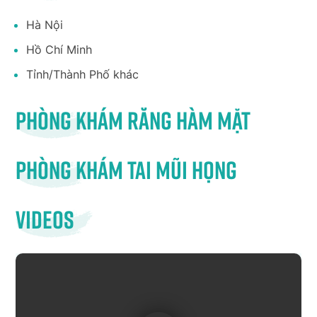
Hà Nội
Hồ Chí Minh
Tỉnh/Thành Phố khác
Phòng khám răng hàm mặt
Phòng khám tai mũi họng
Videos