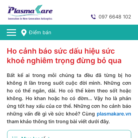
097 6648 102
Điểm bán
Ho cảnh báo sức dấu hiệu sức
khoẻ nghiêm trọng đừng bỏ qua
Bất kể ai trong mỗi chúng ta đều đã từng bị ho
không ít lần trong suốt cuộc đời mình. Những cơn
ho có thể ngắn, dài. Ho có thể kèm theo sốt hoặc
không. Ho khan hoặc ho có đờm… Vậy ho là phản
ứng tốt hay xấu của cơ thể. Những cơn ho cảnh báo
những vấn đề gì về sức khoẻ? Cùng
plasmakare.vn
tham khảo thông tin trong bài viết dưới đây.