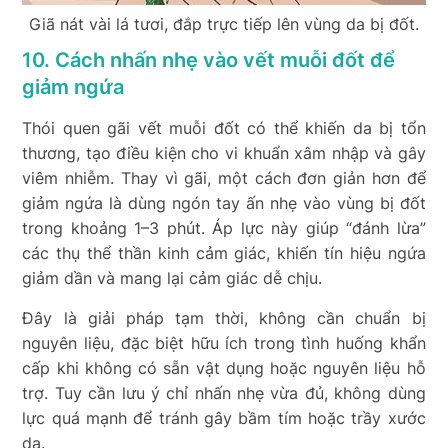
Giã nát vài lá tươi, đắp trực tiếp lên vùng da bị đốt.
10. Cách nhấn nhẹ vào vết muỗi đốt để
giảm ngứa
Thói quen gãi vết muỗi đốt có thể khiến da bị tổn
thương, tạo điều kiện cho vi khuẩn xâm nhập và gây
viêm nhiễm. Thay vì gãi, một cách đơn giản hơn để
giảm ngứa là dùng ngón tay ấn nhẹ vào vùng bị đốt
trong khoảng 1–3 phút. Áp lực này giúp “đánh lừa”
các thụ thể thần kinh cảm giác, khiến tín hiệu ngứa
giảm dần và mang lại cảm giác dễ chịu.
Đây là giải pháp tạm thời, không cần chuẩn bị
nguyên liệu, đặc biệt hữu ích trong tình huống khẩn
cấp khi không có sẵn vật dụng hoặc nguyên liệu hỗ
trợ. Tuy cần lưu ý chỉ nhấn nhẹ vừa đủ, không dùng
lực quá mạnh để tránh gây bầm tím hoặc trầy xước
da.