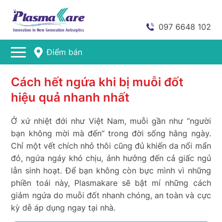
097 6648 102
Điểm bán
Cách hết ngứa khi bị muỗi đốt
hiệu quả nhanh nhất
Ở xứ nhiệt đới như Việt Nam, muỗi gần như “người
bạn không mời mà đến” trong đời sống hằng ngày.
Chỉ một vết chích nhỏ thôi cũng đủ khiến da nổi mẩn
đỏ, ngứa ngáy khó chịu, ảnh hưởng đến cả giấc ngủ
lẫn sinh hoạt. Để bạn không còn bực mình vì những
phiền toái này, Plasmakare sẽ bật mí những cách
giảm ngứa do muỗi đốt nhanh chóng, an toàn và cực
kỳ dễ áp dụng ngay tại nhà.