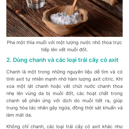
Pha một thìa muối với một lượng nước nhỏ thoa trực
tiếp lên vết muỗi đốt.
2. Dùng chanh và các loại trái cây có axit
Chanh là một trong những nguyên liệu dễ tìm và có
tính axit tự nhiên mạnh nhờ hàm lượng axit citric. Khi
xoa một lát chanh hoặc vắt chút nước chanh thoa
nhẹ lên vùng da bị muỗi đốt, các hoạt chất trong
chanh sẽ phản ứng với dịch do muỗi tiết ra, giúp
trung hòa tác nhân gây ngứa, đồng thời sát khuẩn và
làm mát da.
Không chỉ chanh, các loại trái cây có axit khác như