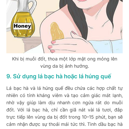
Khi bị muỗi đốt, thoa một lớp mật ong mỏng lên
vùng da bị ảnh hưởng.
9. Sử dụng lá bạc hà hoặc lá húng quế
Lá bạc hà và lá húng quế đều chứa các hợp chất tự
nhiên có tính kháng viêm và tạo cảm giác mát lạnh,
nhờ vậy giúp làm dịu nhanh cơn ngứa rát do muỗi
đốt. Với lá bạc hà, chỉ cần giã nát vài lá tươi, đắp
trực tiếp lên vùng da bị đốt trong 10–15 phút, bạn sẽ
cảm nhận được sự thoải mái tức thì. Tinh dầu bạc hà