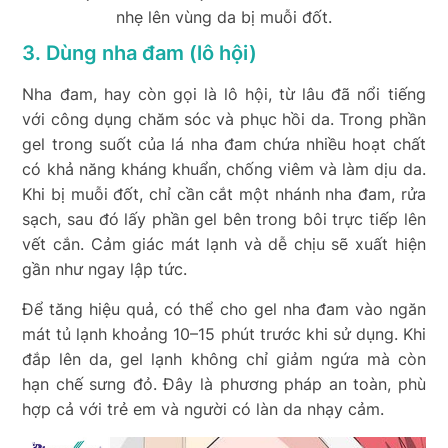
nhẹ lên vùng da bị muỗi đốt.
3. Dùng nha đam (lô hội)
Nha đam, hay còn gọi là lô hội, từ lâu đã nổi tiếng
với công dụng chăm sóc và phục hồi da. Trong phần
gel trong suốt của lá nha đam chứa nhiều hoạt chất
có khả năng kháng khuẩn, chống viêm và làm dịu da.
Khi bị muỗi đốt, chỉ cần cắt một nhánh nha đam, rửa
sạch, sau đó lấy phần gel bên trong bôi trực tiếp lên
vết cắn. Cảm giác mát lạnh và dễ chịu sẽ xuất hiện
gần như ngay lập tức.
Để tăng hiệu quả, có thể cho gel nha đam vào ngăn
mát tủ lạnh khoảng 10–15 phút trước khi sử dụng. Khi
đắp lên da, gel lạnh không chỉ giảm ngứa mà còn
hạn chế sưng đỏ. Đây là phương pháp an toàn, phù
hợp cả với trẻ em và người có làn da nhạy cảm.