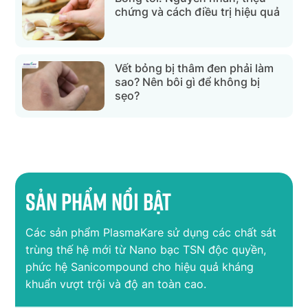
chứng và cách điều trị hiệu quả
Vết bỏng bị thâm đen phải làm
sao? Nên bôi gì để không bị
sẹo?
Sản phẩm nổi bật
Các sản phẩm PlasmaKare sử dụng các chất sát
trùng thế hệ mới từ Nano bạc TSN độc quyền,
phức hệ Sanicompound cho hiệu quả kháng
khuẩn vượt trội và độ an toàn cao.