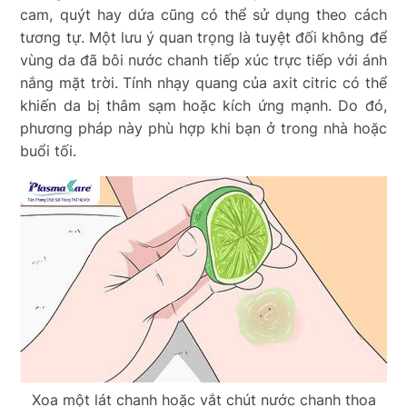
cam, quýt hay dứa cũng có thể sử dụng theo cách
tương tự. Một lưu ý quan trọng là tuyệt đối không để
vùng da đã bôi nước chanh tiếp xúc trực tiếp với ánh
nắng mặt trời. Tính nhạy quang của axit citric có thể
khiến da bị thâm sạm hoặc kích ứng mạnh. Do đó,
phương pháp này phù hợp khi bạn ở trong nhà hoặc
buổi tối.
Xoa một lát chanh hoặc vắt chút nước chanh thoa