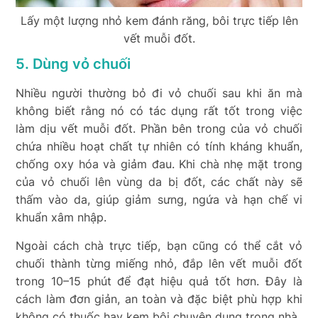
Lấy một lượng nhỏ kem đánh răng, bôi trực tiếp lên
vết muỗi đốt.
5. Dùng vỏ chuối
Nhiều người thường bỏ đi vỏ chuối sau khi ăn mà
không biết rằng nó có tác dụng rất tốt trong việc
làm dịu vết muỗi đốt. Phần bên trong của vỏ chuối
chứa nhiều hoạt chất tự nhiên có tính kháng khuẩn,
chống oxy hóa và giảm đau. Khi chà nhẹ mặt trong
của vỏ chuối lên vùng da bị đốt, các chất này sẽ
thấm vào da, giúp giảm sưng, ngứa và hạn chế vi
khuẩn xâm nhập.
Ngoài cách chà trực tiếp, bạn cũng có thể cắt vỏ
chuối thành từng miếng nhỏ, đắp lên vết muỗi đốt
trong 10–15 phút để đạt hiệu quả tốt hơn. Đây là
cách làm đơn giản, an toàn và đặc biệt phù hợp khi
không có thuốc hay kem bôi chuyên dụng trong nhà.