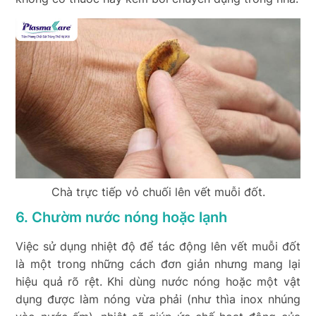
Chà trực tiếp vỏ chuối lên vết muỗi đốt.
6. Chườm nước nóng hoặc lạnh
Việc sử dụng nhiệt độ để tác động lên vết muỗi đốt
là một trong những cách đơn giản nhưng mang lại
hiệu quả rõ rệt. Khi dùng nước nóng hoặc một vật
dụng được làm nóng vừa phải (như thìa inox nhúng