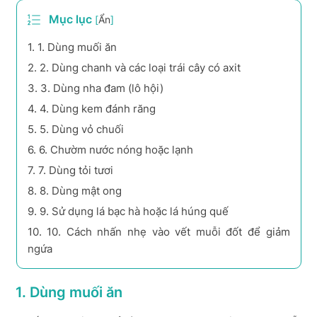
Mục lục
[
Ẩn
]
1.
1. Dùng muối ăn
2.
2. Dùng chanh và các loại trái cây có axit
3.
3. Dùng nha đam (lô hội)
4.
4. Dùng kem đánh răng
5.
5. Dùng vỏ chuối
6.
6. Chườm nước nóng hoặc lạnh
7.
7. Dùng tỏi tươi
8.
8. Dùng mật ong
9.
9. Sử dụng lá bạc hà hoặc lá húng quế
10.
10. Cách nhấn nhẹ vào vết muỗi đốt để giảm
ngứa
1. Dùng muối ăn