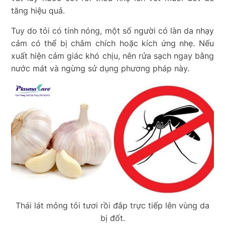
tăng hiệu quả.
Tuy do tỏi có tính nóng, một số người có làn da nhạy
cảm có thể bị châm chích hoặc kích ứng nhẹ. Nếu
xuất hiện cảm giác khó chịu, nên rửa sạch ngay bằng
nước mát và ngừng sử dụng phương pháp này.
Thái lát mỏng tỏi tươi rồi đắp trực tiếp lên vùng da
bị đốt.