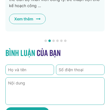
kế hoạch công …
Xem thêm
Bình luận
của bạn