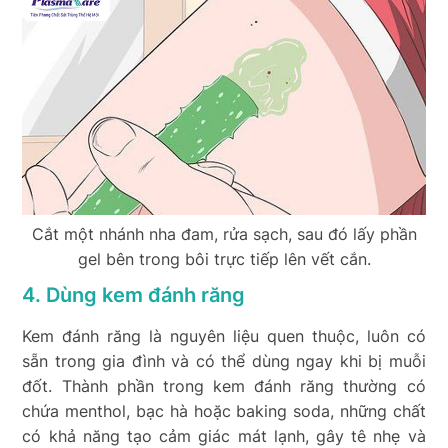
Cắt một nhánh nha đam, rửa sạch, sau đó lấy phần
gel bên trong bôi trực tiếp lên vết cắn.
4. Dùng kem đánh răng
Kem đánh răng là nguyên liệu quen thuộc, luôn có
sẵn trong gia đình và có thể dùng ngay khi bị muỗi
đốt. Thành phần trong kem đánh răng thường có
chứa menthol, bạc hà hoặc baking soda, những chất
có khả năng tạo cảm giác mát lạnh, gây tê nhẹ và