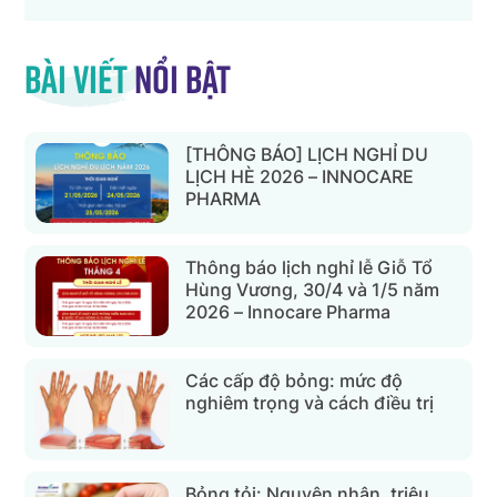
Bài viết
nổi bật
[THÔNG BÁO] LỊCH NGHỈ DU
LỊCH HÈ 2026 – INNOCARE
PHARMA
Thông báo lịch nghỉ lễ Giỗ Tổ
Hùng Vương, 30/4 và 1/5 năm
2026 – Innocare Pharma
Các cấp độ bỏng: mức độ
nghiêm trọng và cách điều trị
Bỏng tỏi: Nguyên nhân, triệu