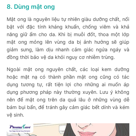
8. Dùng mật ong
Mật ong là nguyên liệu tự nhiên giàu dưỡng chất, nổi
bật với đặc tính kháng khuẩn, chống viêm và khả
năng giữ ẩm cho da. Khi bị muỗi đốt, thoa một lớp
mật ong mỏng lên vùng da bị ảnh hưởng sẽ giúp
giảm sưng, làm dịu nhanh cảm giác ngứa ngáy và
đồng thời bảo vệ da khỏi nguy cơ nhiễm trùng.
Ngoài mật ong nguyên chất, các loại kem dưỡng
hoặc mặt nạ có thành phần mật ong cũng có tác
dụng tương tự, rất tiện lợi cho những ai muốn áp
dụng phương pháp này thường xuyên. Lưu ý không
nên để mật ong trên da quá lâu ở những vùng dễ
bám bụi bẩn, để tránh gây cảm giác bết dính và kém
vệ sinh.