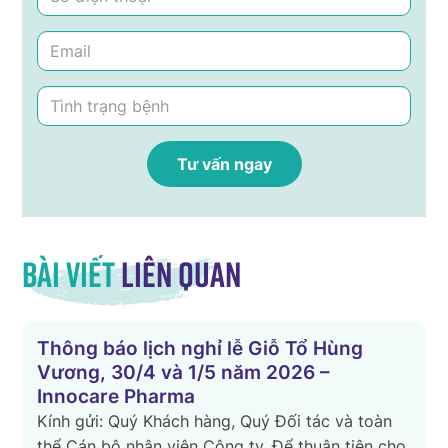
Bài viết
liên quan
Thông báo lịch nghỉ lễ Giỗ Tổ Hùng
Vương, 30/4 và 1/5 năm 2026 –
Innocare Pharma
Kính gửi: Quý Khách hàng, Quý Đối tác và toàn
n
thể Cán bộ nhân viên Công ty. Để thuận tiện cho