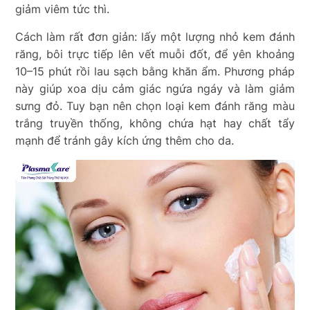
giảm viêm tức thì.
Cách làm rất đơn giản: lấy một lượng nhỏ kem đánh
răng, bôi trực tiếp lên vết muỗi đốt, để yên khoảng
10–15 phút rồi lau sạch bằng khăn ẩm. Phương pháp
này giúp xoa dịu cảm giác ngứa ngáy và làm giảm
sưng đỏ. Tuy bạn nên chọn loại kem đánh răng màu
trắng truyền thống, không chứa hạt hay chất tẩy
mạnh để tránh gây kích ứng thêm cho da.