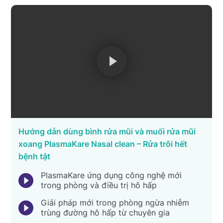
Hướng dẫn dùng bình rửa mũi và muối rửa mũi
xoang PlasmaKare Nasal clean – Rửa trôi hết
bệnh tật
PlasmaKare ứng dụng công nghệ mới
trong phòng và điều trị hô hấp
Giải pháp mới trong phòng ngừa nhiễm
trùng đường hô hấp từ chuyên gia