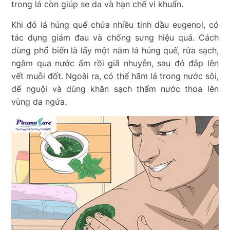
trong lá còn giúp se da và hạn chế vi khuẩn.
Khi đó lá húng quế chứa nhiều tinh dầu eugenol, có
tác dụng giảm đau và chống sưng hiệu quả. Cách
dùng phổ biến là lấy một nắm lá húng quế, rửa sạch,
ngâm qua nước ấm rồi giã nhuyễn, sau đó đắp lên
vết muỗi đốt. Ngoài ra, có thể hãm lá trong nước sôi,
để nguội và dùng khăn sạch thấm nước thoa lên
vùng da ngứa.