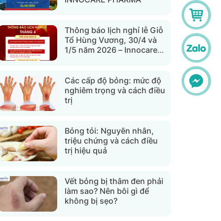
Thông báo lịch nghỉ lễ Giỗ
Tổ Hùng Vương, 30/4 và
1/5 năm 2026 – Innocare
Pharma
Các cấp độ bỏng: mức độ
nghiêm trọng và cách điều
trị
Bỏng tỏi: Nguyên nhân,
triệu chứng và cách điều
trị hiệu quả
Vết bỏng bị thâm đen phải
làm sao? Nên bôi gì để
không bị sẹo?