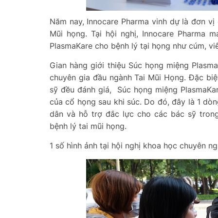
Năm nay, Innocare Pharma vinh dự là đơn vị
Mũi họng. Tại hội nghị, Innocare Pharma m
PlasmaKare cho bệnh lý tại họng như cúm, vi
Gian hàng giới thiệu Súc họng miệng Plasm
chuyên gia đầu ngành Tai Mũi Họng. Đặc biệt
sỹ đều đánh giá, Súc họng miệng PlasmaKar
của cổ họng sau khi súc. Do đó, đây là 1 dòn
dân và hỗ trợ đắc lực cho các bác sỹ tron
bệnh lý tai mũi họng.
1 số hình ảnh tại hội nghị khoa học chuyên n