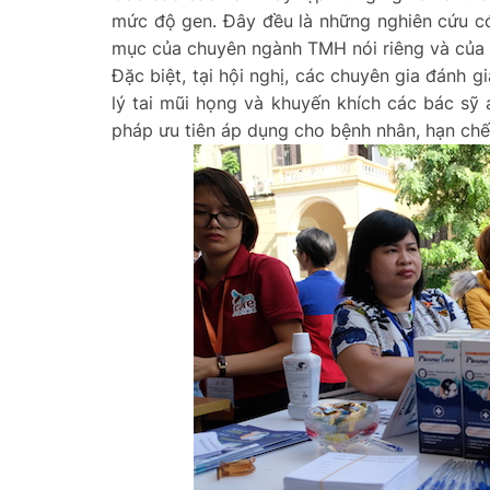
mức độ gen. Đây đều là những nghiên cứu có
mục của chuyên ngành TMH nói riêng và của 
Đặc biệt, tại hội nghị, các chuyên gia đánh 
lý tai mũi họng và khuyến khích các bác sỹ
pháp ưu tiên áp dụng cho bệnh nhân, hạn chế