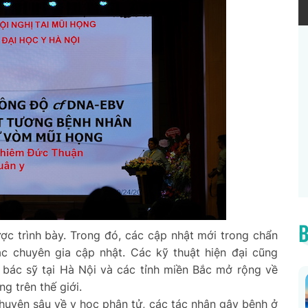
B
ợc trình bày. Trong đó, các cập nhật mới trong chẩn
ác chuyên gia cập nhật. Các kỹ thuật hiện đại cũng
ác bác sỹ tại Hà Nội và các tỉnh miền Bắc mở rộng về
ng trên thế giới.
huyên sâu về y học phân tử, các tác nhân gây bệnh ở