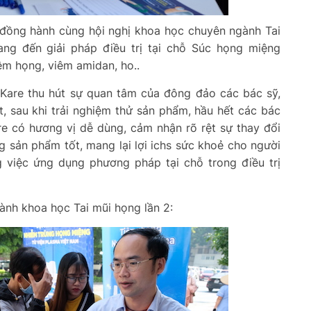
 đồng hành cùng hội nghị khoa học chuyên ngành Tai
ang đến giải pháp điều trị tại chỗ Súc họng miệng
êm họng, viêm amidan, ho..
aKare thu hút sự quan tâm của đông đảo các bác sỹ,
, sau khi trải nghiệm thử sản phẩm, hầu hết các bác
e có hương vị dễ dùng, cảm nhận rõ rệt sự thay đổi
g sản phẩm tốt, mang lại lợi ichs sức khoẻ cho người
g việc ứng dụng phương pháp tại chỗ trong điều trị
gành khoa học Tai mũi họng lần 2: