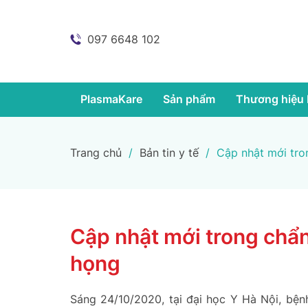
097 6648 102
PlasmaKare
Sản phẩm
Thương hiệu 
Trang chủ
/
Bản tin y tế
/
Cập nhật mới tron
Cập nhật mới trong chẩn 
họng
Sáng 24/10/2020, tại đại học Y Hà Nội, bện