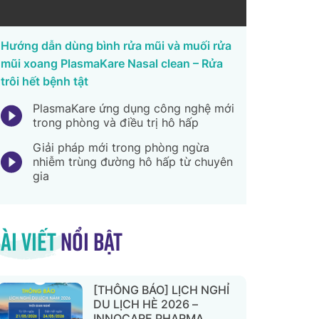
Hướng dẫn dùng bình rửa mũi và muối rửa
mũi xoang PlasmaKare Nasal clean – Rửa
trôi hết bệnh tật
PlasmaKare ứng dụng công nghệ mới
trong phòng và điều trị hô hấp
Giải pháp mới trong phòng ngừa
nhiễm trùng đường hô hấp từ chuyên
gia
ài viết
nổi bật
[THÔNG BÁO] LỊCH NGHỈ
DU LỊCH HÈ 2026 –
INNOCARE PHARMA