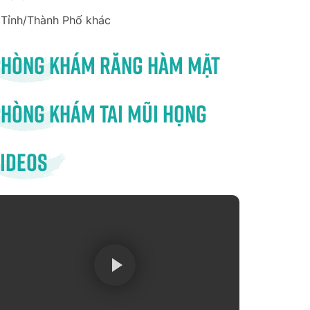
Tỉnh/Thành Phố khác
Phòng khám răng hàm mặt
hòng khám tai mũi họng
ideos