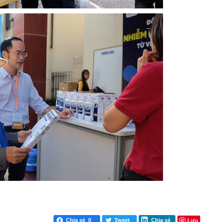
Lưu
Chia sẻ
0
Tweet
Chia sẻ