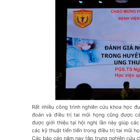
Rất nhiều công trình nghiên cứu khoa học đư
đoán và điều trị tai mũi họng cũng được c
được giới thiệu tại hội nghị lần này giúp c
các kỹ thuật tiến tiến trong điều trị tai mũi họ
Các báo cáo năm nay tập trung nghiên cứu c