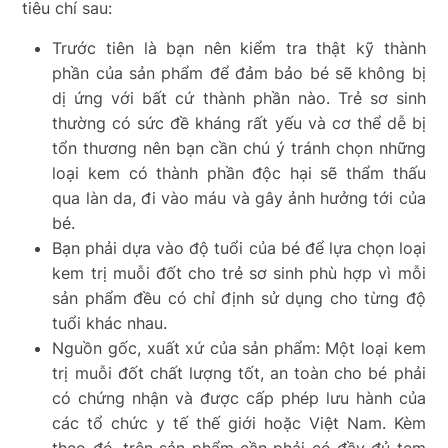
tiêu chí sau:
Trước tiên là bạn nên kiểm tra thật kỹ thành
phần của sản phẩm để đảm bảo bé sẽ không bị
dị ứng với bất cứ thành phần nào. Trẻ sơ sinh
thường có sức đề kháng rất yếu và cơ thể dễ bị
tổn thương nên bạn cần chú ý tránh chọn những
loại kem có thành phần độc hại sẽ thẩm thấu
qua làn da, đi vào máu và gây ảnh hưởng tới của
bé.
Bạn phải dựa vào độ tuổi của bé để lựa chọn loại
kem trị muỗi đốt cho trẻ sơ sinh phù hợp vì mỗi
sản phẩm đều có chỉ định sử dụng cho từng độ
tuổi khác nhau.
Nguồn gốc, xuất xứ của sản phẩm: Một loại kem
trị muỗi đốt chất lượng tốt, an toàn cho bé phải
có chứng nhận và được cấp phép lưu hành của
các tổ chức y tế thế giới hoặc Việt Nam. Kèm