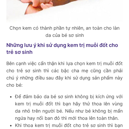
Chọn kem có thành phần tự nhiên, an toàn cho làn
da của bé sơ sinh
Những lưu ý khi sử dụng kem trị muỗi đốt cho
trẻ sơ sinh
Bên cạnh việc cẩn thận khi lựa chọn kem trị muỗi đốt
cho trẻ sơ sinh thì các bậc cha mẹ cũng cần phải
chú ý những điều sau đây khi sử dụng sản phẩm này
cho bé:
Để đảm bảo da bé sơ sinh không bị kích ứng với
kem trị muỗi đốt thì bạn hãy thử thoa lên vùng
da nhỏ trên người bé. Nếu như bé không bị mẩn
ngứa hay nổi ban đỏ thì mới thoa lên toàn thân.
Khi thoa kem trị muỗi đốt cho trẻ sơ sinh thì bạn