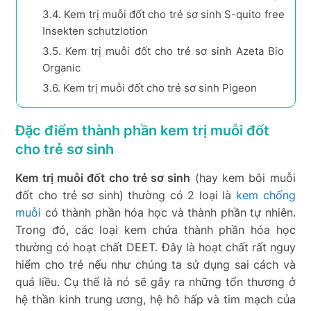
3.4.
Kem trị muỗi đốt cho trẻ sơ sinh S-quito free
Insekten schutzlotion
3.5.
Kem trị muỗi đốt cho trẻ sơ sinh Azeta Bio
Organic
3.6.
Kem trị muỗi đốt cho trẻ sơ sinh Pigeon
Đặc điểm thành phần kem trị muỗi đốt
cho trẻ sơ sinh
K
em trị muỗi đốt cho trẻ sơ sinh
(hay kem bôi muỗi
đốt cho trẻ sơ sinh) thường có 2 loại là
kem chống
muỗi
có thành phần hóa học và thành phần tự nhiên.
Trong đó, các loại kem chứa thành phần hóa học
thường có hoạt chất DEET. Đây là hoạt chất rất nguy
hiểm cho trẻ nếu như chúng ta sử dụng sai cách và
quá liều. Cụ thể là nó sẽ gây ra những tổn thương ở
hệ thần kinh trung ương, hệ hô hấp và tim mạch của