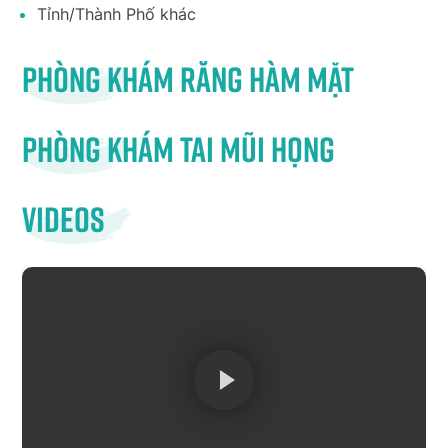
Tỉnh/Thành Phố khác
Phòng khám răng hàm mặt
Phòng khám tai mũi họng
Videos