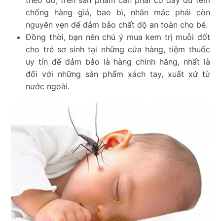
theo đó, trên sản phẩm cần phải có đầy đủ tem
chống hàng giả, bao bì, nhãn mác phải còn
nguyên vẹn để đảm bảo chất độ an toàn cho bé.
Đồng thời, bạn nên chú ý mua kem trị muỗi đốt
cho trẻ sơ sinh tại những cửa hàng, tiệm thuốc
uy tín để đảm bảo là hàng chính hãng, nhất là
đối với những sản phẩm xách tay, xuất xứ từ
nước ngoài.