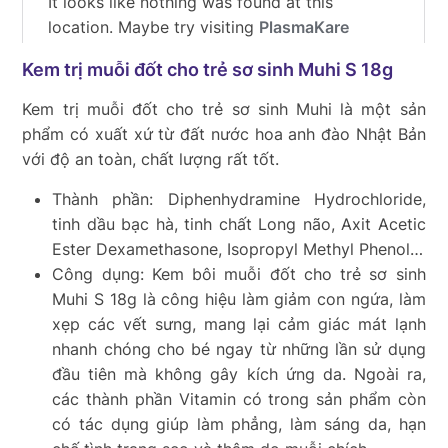
Kem trị muỗi đốt cho trẻ sơ sinh Muhi S 18g
Kem trị muỗi đốt cho trẻ sơ sinh Muhi là một sản
phẩm có xuất xứ từ đất nước hoa anh đào Nhật Bản
với độ an toàn, chất lượng rất tốt.
Thành phần: Diphenhydramine Hydrochloride,
tinh dầu bạc hà, tinh chất Long não, Axit Acetic
Ester Dexamethasone, Isopropyl Methyl Phenol…
Công dụng: Kem bôi muỗi đốt cho trẻ sơ sinh
Muhi S 18g là công hiệu làm giảm con ngứa, làm
xẹp các vết sưng, mang lại cảm giác mát lạnh
nhanh chóng cho bé ngay từ những lần sử dụng
đầu tiên mà không gây kích ứng da. Ngoài ra,
các thành phần Vitamin có trong sản phẩm còn
có tác dụng giúp làm phẳng, làm sáng da, hạn