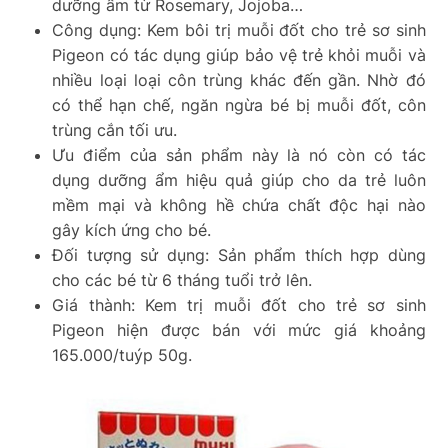
dưỡng ẩm từ Rosemary, Jojoba…
Công dụng: Kem bôi trị muỗi đốt cho trẻ sơ sinh
Pigeon có tác dụng giúp bảo vệ trẻ khỏi muỗi và
nhiều loại loại côn trùng khác đến gần. Nhờ đó
có thể hạn chế, ngăn ngừa bé bị muỗi đốt, côn
trùng cắn tối ưu.
Ưu điểm của sản phẩm này là nó còn có tác
dụng dưỡng ẩm hiệu quả giúp cho da trẻ luôn
mềm mại và không hề chứa chất độc hại nào
gây kích ứng cho bé.
Đối tượng sử dụng: Sản phẩm thích hợp dùng
cho các bé từ 6 tháng tuổi trở lên.
Giá thành: Kem trị muỗi đốt cho trẻ sơ sinh
Pigeon hiện được bán với mức giá khoảng
165.000/tuýp 50g.