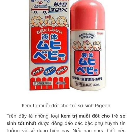
Kem trị muỗi đốt cho trẻ sơ sinh Pigeon
Trên đây là những loại
kem trị muỗi đốt cho trẻ sơ
sinh tốt nhất
được đông đảo các bậc phụ huynh tin
tưởng và sử dụng hiện nay. Nếu bạn chưa biết nên