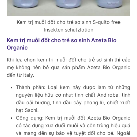
Kem trị muỗi đốt cho trẻ sơ sinh S-quito free
Insekten schutzlotion
Kem trị muỗi đốt cho trẻ sơ sinh Azeta Bio
Organic
Khi lựa chọn
kem trị muỗi đốt cho trẻ sơ sinh
thì các
mẹ không nên bỏ qua sản phẩm Azeta Bio Organic
đến từ Italy.
Thành phần: Loại kem này được làm từ những
nguyên liệu hữu cơ như: tinh chất Andiroba, tinh
dầu oải hương, tinh dầu cây phong lữ, chiết xuất
hạt Sachi.
Công dụng: Kem trị muỗi đốt Azeta Bio Organic
có tác dụng xua đuổi muỗi và côn trùng hiệu quả
và mang đến sự bảo vệ tuyệt đối cho bé. Ngoài