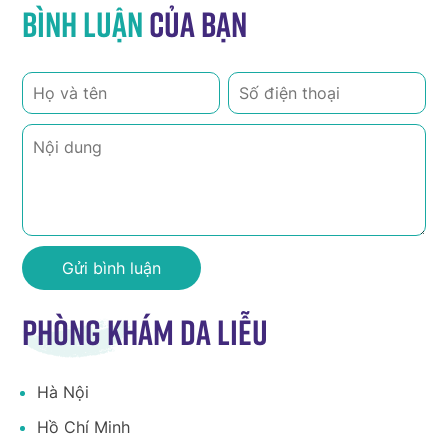
Bình luận
của bạn
Phòng khám da liễu
Hà Nội
Hồ Chí Minh