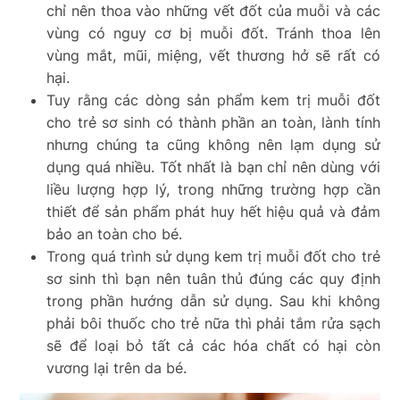
chỉ nên thoa vào những vết đốt của muỗi và các
vùng có nguy cơ bị muỗi đốt. Tránh thoa lên
vùng mắt, mũi, miệng, vết thương hở sẽ rất có
hại.
Tuy rằng các dòng sản phẩm kem trị muỗi đốt
cho trẻ sơ sinh có thành phần an toàn, lành tính
nhưng chúng ta cũng không nên lạm dụng sử
dụng quá nhiều. Tốt nhất là bạn chỉ nên dùng với
liều lượng hợp lý, trong những trường hợp cần
thiết để sản phẩm phát huy hết hiệu quả và đảm
bảo an toàn cho bé.
Trong quá trình sử dụng kem trị muỗi đốt cho trẻ
sơ sinh thì bạn nên tuân thủ đúng các quy định
trong phần hướng dẫn sử dụng. Sau khi không
phải bôi thuốc cho trẻ nữa thì phải tắm rửa sạch
sẽ để loại bỏ tất cả các hóa chất có hại còn
vương lại trên da bé.