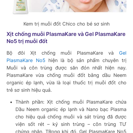
Kem trị muỗi đốt Chico cho bé sơ sinh
Xịt chống muỗi PlasmaKare và Gel PlasmaKare
No5 trị muỗi đốt
Bộ đôi Xịt chống muỗi PlasmaKare và
Gel
PlasmaKare No5
hiện là bộ sản phẩm chuyên trị
Muỗi và côn trùng được săn đón nhất hiện nay.
PlasmaKare vừa chống muỗi đốt bằng dầu Neem
organic ép lạnh, vừa là loại thuốc trị muỗi đốt cho
trẻ sơ sinh hiệu quả.
Thành phần: Xịt chống muỗi PlasmaKare chứa
Dầu Neem organic ép lạnh và Nano bạc Plasma
cho hiệu quả chống muỗi và sát trùng đã được
viện sốt rét – ký sinh trùng – côn trùng TƯ
chứng nhận. TRong khi đó, Gel PlasmaKare No5