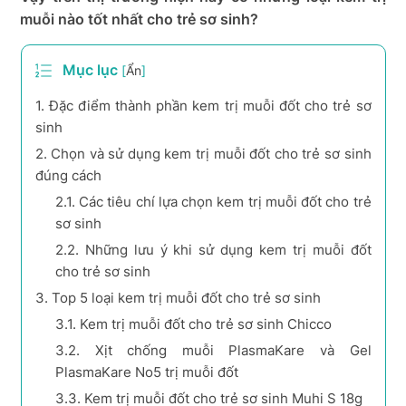
muỗi nào tốt nhất cho trẻ sơ sinh?
Mục lục
[
Ẩn
]
1.
Đặc điểm thành phần kem trị muỗi đốt cho trẻ sơ
sinh
2.
Chọn và sử dụng kem trị muỗi đốt cho trẻ sơ sinh
đúng cách
2.1.
Các tiêu chí lựa chọn kem trị muỗi đốt cho trẻ
sơ sinh
2.2.
Những lưu ý khi sử dụng kem trị muỗi đốt
cho trẻ sơ sinh
3.
Top 5 loại kem trị muỗi đốt cho trẻ sơ sinh
3.1.
Kem trị muỗi đốt cho trẻ sơ sinh Chicco
3.2.
Xịt chống muỗi PlasmaKare và Gel
PlasmaKare No5 trị muỗi đốt
3.3.
Kem trị muỗi đốt cho trẻ sơ sinh Muhi S 18g