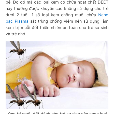
bé. Do đó mà các loại kem có chứa hoạt chất DEET
này thường được khuyến cáo không sử dụng cho trẻ
dưới 2 tuổi. 1 số loại kem chống muỗi chứa
Nano
bạc Plasma
sát trùng chống viêm nên sử dụng làm
kem trị muỗi đốt thiên nhiên an toàn cho trẻ sơ sinh
và trẻ nhỏ.
Kem trị muỗi đốt dành cho trẻ sơ sinh nên chọn loại