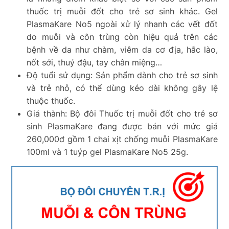
thuốc trị muỗi đốt cho trẻ sơ sinh khác. Gel
PlasmaKare No5 ngoài xử lý nhanh các vết đốt
do muỗi và côn trùng còn hiệu quả trên các
bệnh về da như chàm, viêm da cơ địa, hắc lào,
nốt sởi, thuỷ đậu, tay chân miệng…
Độ tuổi sử dụng: Sản phẩm dành cho trẻ sơ sinh
và trẻ nhỏ, có thể dùng kéo dài không gây lệ
thuộc thuốc.
Giá thành: Bộ đôi Thuốc trị muỗi đốt cho trẻ sơ
sinh PlasmaKare đang được bán với mức giá
260,000đ gồm 1 chai xịt chống muỗi PlasmaKare
100ml và 1 tuýp gel PlasmaKare No5 25g.