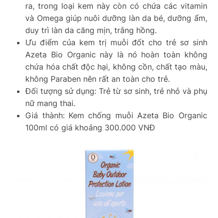
ra, trong loại kem này còn có chứa các vitamin
và Omega giúp nuôi dưỡng làn da bé, dưỡng ẩm,
duy trì làn da căng mịn, trắng hồng.
Ưu điểm của kem trị muỗi đốt cho trẻ sơ sinh
Azeta Bio Organic này là nó hoàn toàn không
chứa hóa chất độc hại, không cồn, chất tạo màu,
không Paraben nên rất an toàn cho trẻ.
Đối tượng sử dụng: Trẻ từ sơ sinh, trẻ nhỏ và phụ
nữ mang thai.
Giá thành: Kem chống muỗi Azeta Bio Organic
100ml có giá khoảng 300.000 VNĐ