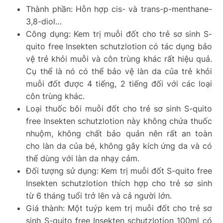
Thành phần: Hỗn hợp cis- và trans-p-menthane-
3,8-diol…
Công dụng: Kem trị muỗi đốt cho trẻ sơ sinh S-
quito free Insekten schutzlotion có tác dụng bảo
vệ trẻ khỏi muỗi và côn trùng khác rất hiệu quả.
Cụ thể là nó có thể bảo vệ làn da của trẻ khỏi
muỗi đốt được 4 tiếng, 2 tiếng đối với các loại
côn trùng khác.
Loại thuốc bôi muỗi đốt cho trẻ sơ sinh S-quito
free Insekten schutzlotion này không chứa thuốc
nhuộm, không chất bảo quản nên rất an toàn
cho làn da của bé, không gây kích ứng da và có
thể dùng với làn da nhạy cảm.
Đối tượng sử dụng: Kem trị muỗi đốt S-quito free
Insekten schutzlotion thích hợp cho trẻ sơ sinh
từ 6 tháng tuổi trở lên và cả người lớn.
Giá thành: Một tuýp kem trị muỗi đốt cho trẻ sơ
sinh S-quito free Insekten schutzlotion 100ml có