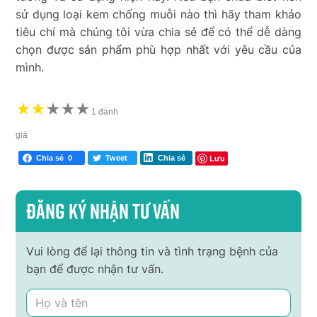
sử dụng loại kem chống muỗi nào thì hãy tham khảo
tiêu chí mà chúng tôi vừa chia sẻ để có thể dễ dàng
chọn được sản phẩm phù hợp nhất với yêu cầu của
mình.
★
★
★
★
★
★
1 đánh
giá
Lưu
Chia sẻ
0
Tweet
Chia sẻ
Đăng ký nhận tư vấn
Vui lòng để lại thông tin và tình trạng bệnh của
bạn để được nhận tư vấn.