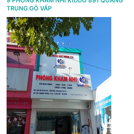
9 PHÒNG KHÁM NHI KIDDO 891 QUANG
TRUNG GÒ VẤP