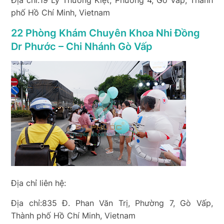
Địa chỉ:19 Lý Thường Kiệt, Phường 4, Gò Vấp, Thành
phố Hồ Chí Minh, Vietnam
22 Phòng Khám Chuyên Khoa Nhi Đồng
Dr Phước – Chi Nhánh Gò Vấp
Địa chỉ liên hệ:
Địa chỉ:835 Đ. Phan Văn Trị, Phường 7, Gò Vấp,
Thành phố Hồ Chí Minh, Vietnam