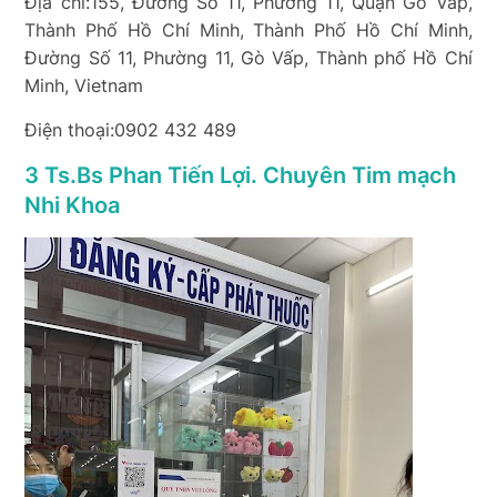
Địa chỉ:155, Đường Số 11, Phường 11, Quận Gò Vấp,
Thành Phố Hồ Chí Minh, Thành Phố Hồ Chí Minh,
Đường Số 11, Phường 11, Gò Vấp, Thành phố Hồ Chí
Minh, Vietnam
Điện thoại:0902 432 489
3 Ts.Bs Phan Tiến Lợi. Chuyên Tim mạch
Nhi Khoa