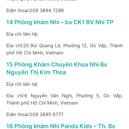
Điện thoại:028 3894 7286
14 Phòng khám Nhi – bs CK1 BV Nhi TP
Địa chỉ liên hệ:
Địa chỉ:20 Bùi Quang Là, Phường 12, Gò Vấp, Thành
phố Hồ Chí Minh, Vietnam
15 Phòng Khám Chuyên Khoa Nhi Bs
Nguyễn Thị Kim Thoa
Địa chỉ liên hệ:
Địa chỉ:6 Nguyễn Văn Nghi, Phường 5, Gò Vấp,
Thành phố Hồ Chí Minh, Vietnam
Điện thoại:028 3895 6777
16 Phòng khám Nhi Panda Kids – Th. Bs