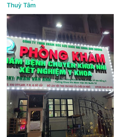
Thuỳ Tâm