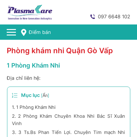
097 6648 102
Điểm bán
Phòng khám nhi Quận Gò Vấp
1 Phòng Khám Nhi
Địa chỉ liên hệ:
Mục lục
[
Ẩn
]
1.
1 Phòng Khám Nhi
2.
2 Phòng Khám Chuyên Khoa Nhi Bác Sĩ Xuân
Vinh
3.
3 Ts.Bs Phan Tiến Lợi. Chuyên Tim mạch Nhi