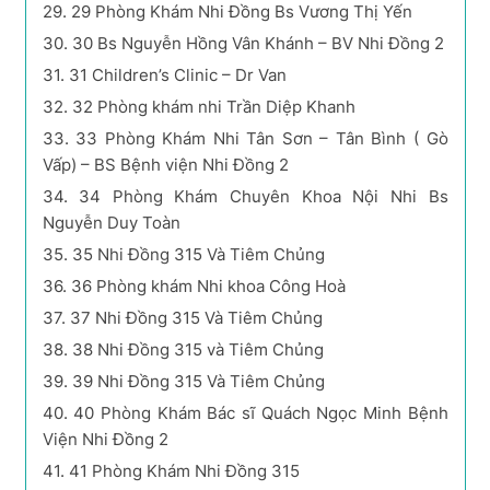
29.
29 Phòng Khám Nhi Đồng Bs Vương Thị Yến
30.
30 Bs Nguyễn Hồng Vân Khánh – BV Nhi Đồng 2
31.
31 Children’s Clinic – Dr Van
32.
32 Phòng khám nhi Trần Diệp Khanh
33.
33 Phòng Khám Nhi Tân Sơn – Tân Bình ( Gò
Vấp) – BS Bệnh viện Nhi Đồng 2
34.
34 Phòng Khám Chuyên Khoa Nội Nhi Bs
Nguyễn Duy Toàn
35.
35 Nhi Đồng 315 Và Tiêm Chủng
36.
36 Phòng khám Nhi khoa Công Hoà
37.
37 Nhi Đồng 315 Và Tiêm Chủng
38.
38 Nhi Đồng 315 và Tiêm Chủng
39.
39 Nhi Đồng 315 Và Tiêm Chủng
40.
40 Phòng Khám Bác sĩ Quách Ngọc Minh Bệnh
Viện Nhi Đồng 2
41.
41 Phòng Khám Nhi Đồng 315