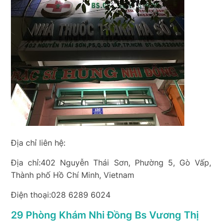
Địa chỉ liên hệ:
Địa chỉ:402 Nguyễn Thái Sơn, Phường 5, Gò Vấp,
Thành phố Hồ Chí Minh, Vietnam
Điện thoại:028 6289 6024
29 Phòng Khám Nhi Đồng Bs Vương Thị