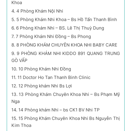
Khoa
4.
4 Phòng Khám Nội Nhi
5.
5 Phòng Khám Nhi Khoa – Bs Hồ Tấn Thanh Bình
6.
6 Phòng Khám Nhi – BS. Lê Thị Thuỳ Dung
7.
7 Phòng Khám Nhi Đồng – Bs Phong
8.
8 PHÒNG KHÁM CHUYÊN KHOA NHI BABY CARE
9.
9 PHÒNG KHÁM NHI KIDDO 891 QUANG TRUNG
GÒ VẤP
10.
10 Phòng Khám Nhi Đồng
11.
11 Doctor Ho Tan Thanh Binh Clinic
12.
12 Phòng khám Nhi Bs Lợi
13.
13 Phòng Khám Chuyên Khoa Nhi – Bs Phạm Mỹ
Nga
14.
14 Phòng khám Nhi – bs CK1 BV Nhi TP
15.
15 Phòng Khám Chuyên Khoa Nhi Bs Nguyễn Thị
Kim Thoa