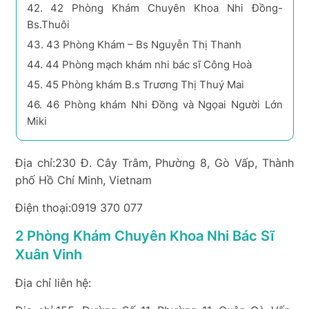
42.
42 Phòng Khám Chuyên Khoa Nhi Đồng-
Bs.Thuôi
43.
43 Phòng Khám – Bs Nguyễn Thị Thanh
44.
44 Phòng mạch khám nhi bác sĩ Công Hoà
45.
45 Phòng khám B.s Trương Thị Thuý Mai
46.
46 Phòng khám Nhi Đồng và Ngọai Người Lớn
Miki
Địa chỉ:230 Đ. Cây Trâm, Phường 8, Gò Vấp, Thành
phố Hồ Chí Minh, Vietnam
Điện thoại:0919 370 077
2 Phòng Khám Chuyên Khoa Nhi Bác Sĩ
Xuân Vinh
Địa chỉ liên hệ: