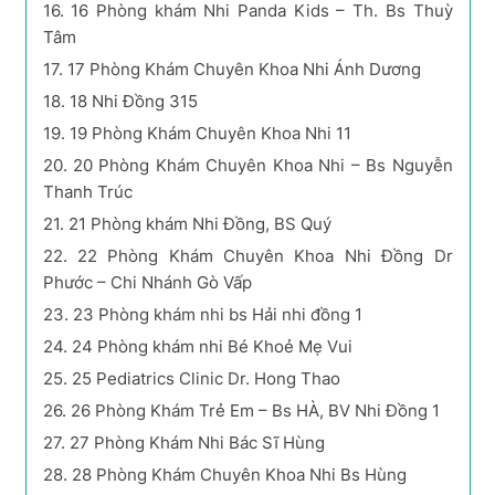
16.
16 Phòng khám Nhi Panda Kids – Th. Bs Thuỳ
Tâm
17.
17 Phòng Khám Chuyên Khoa Nhi Ánh Dương
18.
18 Nhi Đồng 315
19.
19 Phòng Khám Chuyên Khoa Nhi 11
20.
20 Phòng Khám Chuyên Khoa Nhi – Bs Nguyễn
Thanh Trúc
21.
21 Phòng khám Nhi Đồng, BS Quý
22.
22 Phòng Khám Chuyên Khoa Nhi Đồng Dr
Phước – Chi Nhánh Gò Vấp
23.
23 Phòng khám nhi bs Hải nhi đồng 1
24.
24 Phòng khám nhi Bé Khoẻ Mẹ Vui
25.
25 Pediatrics Clinic Dr. Hong Thao
26.
26 Phòng Khám Trẻ Em – Bs HÀ, BV Nhi Đồng 1
27.
27 Phòng Khám Nhi Bác Sĩ Hùng
28.
28 Phòng Khám Chuyên Khoa Nhi Bs Hùng