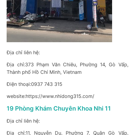
Địa chỉ liên hệ:
Địa chỉ:373 Phạm Văn Chiêu, Phường 14, Gò Vấp,
Thành phố Hồ Chí Minh, Vietnam
Điện thoại:0937 743 315
website:https://www.nhidong315.com/
19 Phòng Khám Chuyên Khoa Nhi 11
Địa chỉ liên hệ:
Địa chỉ:11, Nguyễn Du, Phường 7, Quận Gò Vấp,