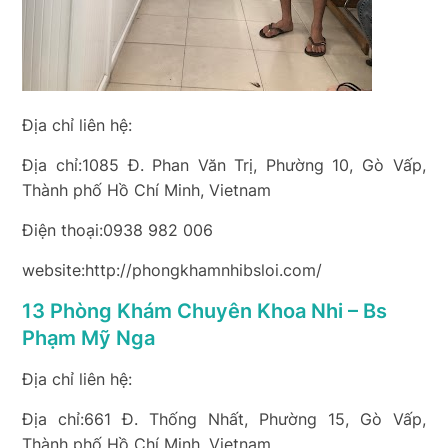
Địa chỉ liên hệ:
Địa chỉ:1085 Đ. Phan Văn Trị, Phường 10, Gò Vấp,
Thành phố Hồ Chí Minh, Vietnam
Điện thoại:0938 982 006
website:http://phongkhamnhibsloi.com/
13 Phòng Khám Chuyên Khoa Nhi – Bs
Phạm Mỹ Nga
Địa chỉ liên hệ:
Địa chỉ:661 Đ. Thống Nhất, Phường 15, Gò Vấp,
Thành phố Hồ Chí Minh, Vietnam