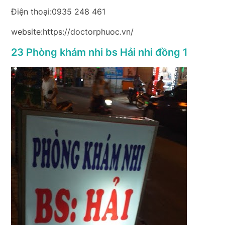
Điện thoại:0935 248 461
website:https://doctorphuoc.vn/
23 Phòng khám nhi bs Hải nhi đồng 1