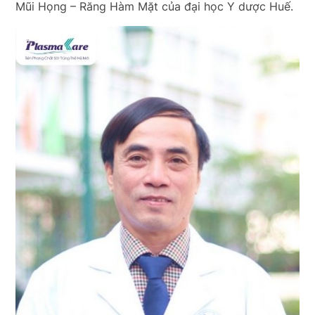
Mũi Họng – Răng Hàm Mặt của đại học Y dược Huế.