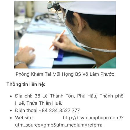
Phòng Khám Tai Mũi Họng BS Võ Lâm Phước
Thông tin liên hệ:
Địa chỉ: 38 Lê Thánh Tôn, Phú Hậu, Thành phố
Huế, Thừa Thiên Huế.
Điện thoại:+84 234 3527 777
Website: http://bsvolamphuoc.com/?
utm_source=gmb&utm_medium=referral