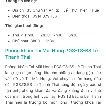
Thông tin liên hệ:
Địa chỉ: 35 Chu Văn An, tp Huế, Thừ Thiên – Huế
Điện thoại: 0914 079 156
Thời gian hoạt động:
Thứ 7: 11h00 – 12h30; 17h00 – 18h30.
Chủ nhật: 8h00 – 11h30.
Phòng khám Tai Mũi Họng PGS-TS-BS Lê
Thanh Thái
Phòng khám Tai Mũi Họng PGS-TS-BS Lê Thanh Thái
là sự lựa chọn hàng đầu cho những ai đang gặp các
vấn đề về Tai Mũi Họng. Với chuyên môn hàng đầu
của PGS.TS.BS Lê Thanh Thái cùng đội ngũ y bác sĩ
tận tình, phòng khám đã và đang khẳng định vị thế
của mình trong lĩnh vực này. PGS.TS Bác sĩ Lê Thanh
Thái hiện là trưởng bộ môn, phó trưởng khoa Tai