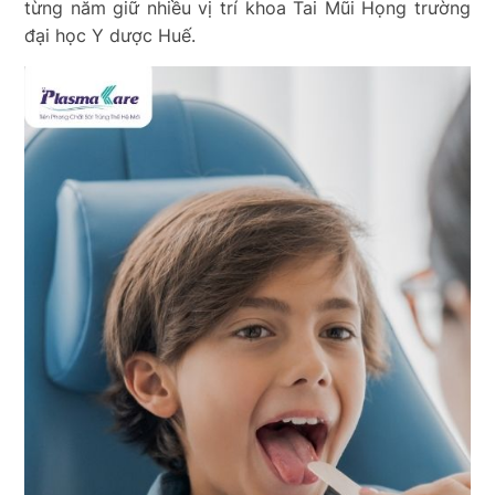
từng năm giữ nhiều vị trí khoa Tai Mũi Họng trường
đại học Y dược Huế.