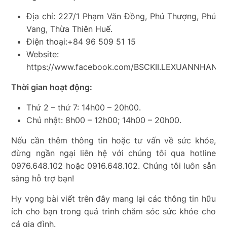
Địa chỉ: 227/1 Phạm Văn Đồng, Phú Thượng, Phú
Vang, Thừa Thiên Huế.
Điện thoại:+84 96 509 51 15
Website:
https://www.facebook.com/BSCKII.LEXUANNHAN
Thời gian hoạt động:
Thứ 2 – thứ 7: 14h00 – 20h00.
Chủ nhật: 8h00 – 12h00; 14h00 – 20h00.
Nếu cần thêm thông tin hoặc tư vấn về sức khỏe,
đừng ngần ngại liên hệ với chúng tôi qua hotline
0976.648.102 hoặc 0916.648.102. Chúng tôi luôn sẵn
sàng hỗ trợ bạn!
Hy vọng bài viết trên đây mang lại các thông tin hữu
ích cho bạn trong quá trình chăm sóc sức khỏe cho
cả gia đình.