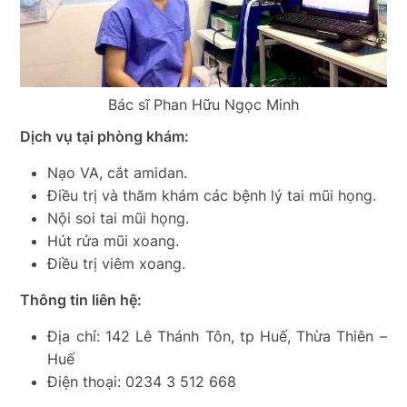
Bác sĩ Phan Hữu Ngọc Minh
Dịch vụ tại phòng khám:
Nạo VA, cắt amidan.
Điều trị và thăm khám các bệnh lý tai mũi họng.
Nội soi tai mũi họng.
Hút rửa mũi xoang.
Điều trị viêm xoang.
Thông tin liên hệ:
Địa chỉ: 142 Lê Thánh Tôn, tp Huế, Thừa Thiên –
Huế
Điện thoại: 0234 3 512 668