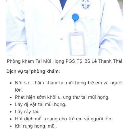
Phòng khám Tai Mũi Họng PGS-TS-BS Lê Thanh Thái
Dịch vụ tại phòng khám:
Nội soi, thăm khám tai mũi họng trẻ em và người
lớn.
Phát hiện sớm khối u, ung thư tai mũi họng.
Lấy dị vật tai mũi họng.
Lấy ráy tai.
Hút dịch mũi xoang cho trẻ em và người lớn.
Khí rung họng, mũi.