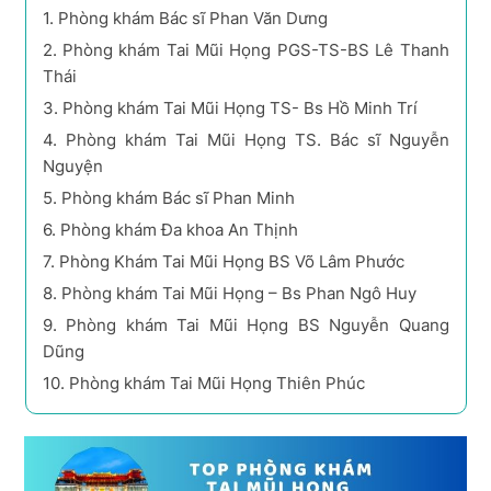
1.
Phòng khám Bác sĩ Phan Văn Dưng
2.
Phòng khám Tai Mũi Họng PGS-TS-BS Lê Thanh
Thái
3.
Phòng khám Tai Mũi Họng TS- Bs Hồ Minh Trí
4.
Phòng khám Tai Mũi Họng TS. Bác sĩ Nguyễn
Nguyện
5.
Phòng khám Bác sĩ Phan Minh
6.
Phòng khám Đa khoa An Thịnh
7.
Phòng Khám Tai Mũi Họng BS Võ Lâm Phước
8.
Phòng khám Tai Mũi Họng – Bs Phan Ngô Huy
9.
Phòng khám Tai Mũi Họng BS Nguyễn Quang
Dũng
10.
Phòng khám Tai Mũi Họng Thiên Phúc