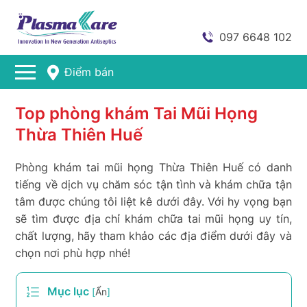
097 6648 102
Điểm bán
Top phòng khám Tai Mũi Họng
Thừa Thiên Huế
Phòng khám tai mũi họng Thừa Thiên Huế có danh
tiếng về dịch vụ chăm sóc tận tình và khám chữa tận
tâm được chúng tôi liệt kê dưới đây. Với hy vọng bạn
sẽ tìm được địa chỉ khám chữa tai mũi họng uy tín,
chất lượng, hãy tham khảo các địa điểm dưới đây và
chọn nơi phù hợp nhé!
Mục lục
[
Ẩn
]