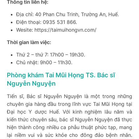
Thông tin liên hệ:
Địa chỉ: 40 Phan Chu Trinh, Trường An, Huế.
Điện thoại: 0935 531 866.
Wesite: https://taimuihongvn.com/
Thời gian làm việc:
Thứ 2 – thứ 7: 17h00 – 19h30.
Chủ nhật: 9h00 – 11h30.
Phòng khám Tai Mũi Họng TS. Bác sĩ
Nguyễn Nguyện
Tiến sĩ, Bác sĩ Nguyễn Nguyện là một trong những
chuyên gia hàng đầu trong lĩnh vực Tai Mũi Họng tại
Đại học Y dược Huế. Với kinh nghiệm lâu năm và
kiến thức chuyên sâu, bác sĩ Nguyễn Nguyện đã thực
hiện thành công nhiều ca phẫu thuật phức tạp, mang
lại niềm vui và sức khỏe cho đông đảo bệnh nhân.