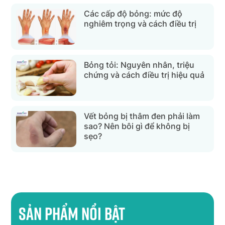
Các cấp độ bỏng: mức độ
nghiêm trọng và cách điều trị
Bỏng tỏi: Nguyên nhân, triệu
chứng và cách điều trị hiệu quả
Vết bỏng bị thâm đen phải làm
sao? Nên bôi gì để không bị
sẹo?
Sản phẩm nổi bật