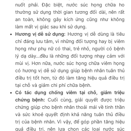
nuốt phải. Đặc biệt, nước súc họng chữa ho
thường sử dụng thời gian tương đối dài, nên rất
an toàn, không gây kích ứng cũng như không
làm mất vị giác sau khi sử dụng.
Hương vị dễ sử dụng:
Hương vị dễ dùng là tiêu
chí đáng lưu tâm, vì những đối tượng hay bị viêm
họng như phụ nữ có thai, trẻ nhỏ, người có bệnh
lý dạ dày…đều là những đối tượng nhạy cảm với
mùi vị. Hơn nữa, nước súc họng chữa viêm họng
có hương vị dễ sử dụng giúp bệnh nhân tuân thủ
điều trị tốt hơn, từ đó làm tăng hiệu quả điều trị
tại chỗ và giảm chi phí chữa bệnh.
Có tác dụng chống viêm tại chỗ, giảm triệu
chứng bệnh:
Cuối cùng, giải quyết được triệu
chứng giúp cho bệnh nhân thoải mái về tinh thần
và sức khoẻ quyết định khả năng tuân thủ điều
trị của bệnh nhân. Vì vậy, để góp phần tăng hiệu
quả điều trị, nên lựa chọn các loại nước súc