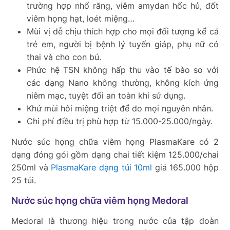
trường hợp nhổ răng, viêm amydan hốc hủ, đốt
viêm họng hạt, loét miệng…
Mùi vị dễ chịu thích hợp cho mọi đối tượng kể cả
trẻ em, người bị bệnh lý tuyến giáp, phụ nữ có
thai và cho con bú.
Phức hệ TSN không hấp thu vào tế bào so với
các dạng Nano không thường, không kích ứng
niêm mạc, tuyệt đối an toàn khi sử dụng.
Khử mùi hôi miệng triệt để do mọi nguyên nhân.
Chi phí điều trị phù hợp từ 15.000-25.000/ngày.
Nước súc họng chữa viêm họng PlasmaKare có 2
dạng đóng gói gồm dạng chai tiết kiệm 125.000/chai
250ml và
PlasmaKare dạng túi 10ml
giá 165.000 hộp
25 túi.
Nước súc họng chữa viêm họng Medoral
Medoral là thương hiệu trong nước của tập đoàn