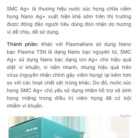
SMC Ag+ là thương hiệu nước súc họng chữa viêm
họng Nano Ag+ xuất hiện khá sớm trên thị trường
được đông đảo người tiêu dùng đón nhận do hương
vị dễ chịu, dễ sử dụng.
Thành phần:
Khác với PlasmaKare sử dụng Nano
bạc Plasma TSN là dạng Nano bạc nguyên tử, SMC
Ag+ sử dụng Nano bạc dạng ion Ag+ cho hiệu quả
diệt vi khuẩn, vi nấm nhanh, nhưng hiệu quả trên
virus (nguyên nhân chính gây viêm họng) lại kém hơn
so với các hoạt chất sát trùng khác. Do đó, nước súc
họng SMC Ag+ chủ yếu sử dụng nhằm hỗ trợ vệ sinh
họng miệng trong điều trị viêm họng đã có bội
nhiễm vi khuẩn.