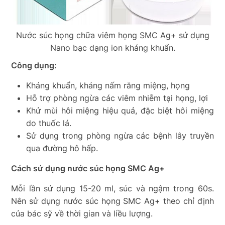
Nước súc họng chữa viêm họng SMC Ag+ sử dụng
Nano bạc dạng ion kháng khuẩn.
Công dụng:
Kháng khuẩn, kháng nấm răng miệng, họng
Hỗ trợ phòng ngừa các viêm nhiễm tại họng, lợi
Khử mùi hôi miệng hiệu quả, đặc biệt hôi miệng
do thuốc lá.
Sử dụng trong phòng ngừa các bệnh lây truyền
qua đường hô hấp.
Cách sử dụng nước súc họng SMC Ag+
Mỗi lần sử dụng 15-20 ml, súc và ngậm trong 60s.
Nên sử dụng nước súc họng SMC Ag+ theo chỉ định
của bác sỹ về thời gian và liều lượng.