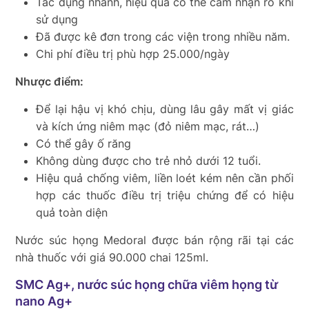
Tác dụng nhanh, hiệu quả có thể cảm nhận rõ khi
sử dụng
Đã được kê đơn trong các viện trong nhiều năm.
Chi phí điều trị phù hợp 25.000/ngày
Nhược điểm:
Để lại hậu vị khó chịu, dùng lâu gây mất vị giác
và kích ứng niêm mạc (đỏ niêm mạc, rát…)
Có thể gây ố răng
Không dùng được cho trẻ nhỏ dưới 12 tuổi.
Hiệu quả chống viêm, liền loét kém nên cần phối
hợp các thuốc điều trị triệu chứng để có hiệu
quả toàn diện
Nước súc họng Medoral được bán rộng rãi tại các
nhà thuốc với giá 90.000 chai 125ml.
SMC Ag+, nước súc họng chữa viêm họng từ
nano Ag+