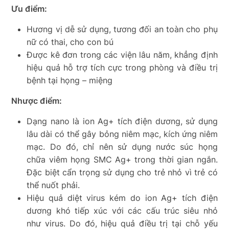
Ưu điểm:
Hương vị dễ sử dụng, tương đối an toàn cho phụ
nữ có thai, cho con bú
Được kê đơn trong các viện lâu năm, khẳng định
hiệu quả hỗ trợ tích cực trong phòng và điều trị
bệnh tại họng – miệng
Nhược điểm:
Dạng nano là ion Ag+ tích điện dương, sử dụng
lâu dài có thể gây bỏng niêm mạc, kích ứng niêm
mạc. Do đó, chỉ nên sử dụng nước súc họng
chữa viêm họng SMC Ag+ trong thời gian ngắn.
Đặc biệt cẩn trọng sử dụng cho trẻ nhỏ vì trẻ có
thể nuốt phải.
Hiệu quả diệt virus kém do ion Ag+ tích điện
dương khó tiếp xúc với các cấu trúc siêu nhỏ
như virus. Do đó, hiệu quả điều trị tại chỗ yếu