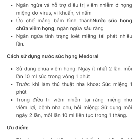
Ngăn ngừa và hỗ trợ điều trị viêm nhiễm ở họng
miệng do virus, vi khuẩn, vi nấm
Ức chế mảng bám hình thành
Nước súc họng
chữa viêm họng
, ngăn ngừa sâu răng
Ngăn ngừa tình trạng loét miệng tái phát nhiều
lần.
Cách sử dụng nước súc họng Medoral
Sử dụng chữa viêm họng: Ngày ít nhất 2 lần, mỗi
lần 10 ml súc trong vòng 1 phút
Trước khi làm thủ thuật nha khoa: Súc miệng 1
phút
Trong điều trị viêm nhiễm tại răng miệng như
viêm lợi, bệnh nha chu, hôi miệng: Sử dụng mỗi
ngày 2 lần, mỗi lần 10 ml liên tục trong 1 tháng.
Ưu điểm: