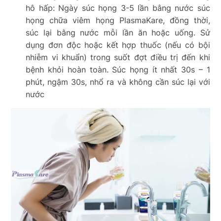
hô hấp: Ngày súc họng 3-5 lần bằng nước súc
họng chữa viêm họng PlasmaKare, đồng thời,
súc lại bằng nước mỗi lần ăn hoặc uống. Sử
dụng đơn độc hoặc kết hợp thuốc (nếu có bội
nhiễm vi khuẩn) trong suốt đợt điều trị đến khi
bệnh khỏi hoàn toàn. Súc họng ít nhất 30s – 1
phút, ngậm 30s, nhổ ra và không cần súc lại với
nước