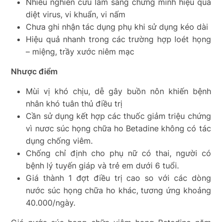
Nhiều nghiên cứu lâm sàng chứng minh hiệu quả
diệt virus, vi khuẩn, vi nấm
Chưa ghi nhận tác dụng phụ khi sử dụng kéo dài
Hiệu quả nhanh trong các trường hợp loét họng
– miệng, trầy xước niêm mạc
Nhược điểm
Mùi vị khó chịu, dễ gây buồn nôn khiến bệnh
nhân khó tuân thủ điều trị
Cần sử dụng kết hợp các thuốc giảm triệu chứng
vì nươc súc họng chữa ho Betadine không có tác
dụng chống viêm.
Chống chỉ định cho phụ nữ có thai, người có
bệnh lý tuyến giáp và trẻ em dưới 6 tuổi.
Giá thành 1 đợt điều trị cao so với các dòng
nước súc họng chữa ho khác, tương ứng khoảng
40.000/ngày.