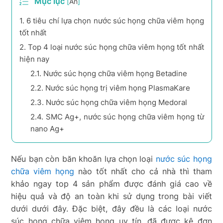
Mục lục
[
Ẩn
]
1.
6 tiêu chí lựa chọn nước súc họng chữa viêm họng
tốt nhất
2.
Top 4 loại nước súc họng chữa viêm họng tốt nhất
hiện nay
2.1.
Nước súc họng chữa viêm họng Betadine
2.2.
Nước súc họng trị viêm họng PlasmaKare
2.3.
Nước súc họng chữa viêm họng Medoral
2.4.
SMC Ag+, nước súc họng chữa viêm họng từ
nano Ag+
Nếu bạn còn băn khoăn lựa chọn loại
nước súc họng
chữa viêm họng
nào tốt nhất cho cả nhà thì tham
khảo ngay top 4 sản phẩm được đánh giá cao về
hiệu quả và độ an toàn khi sử dụng trong bài viết
dưới dưới đây. Đặc biệt, đây đều là các loại nước
súc họng chữa viêm họng uy tín, đã được kê đơn