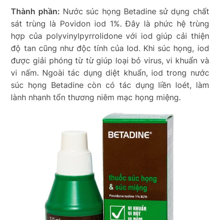
Thành phần:
Nước súc họng Betadine sử dụng chất
sát trùng là Povidon iod 1%. Đây là phức hệ trùng
hợp của polyvinylpyrrolidone với iod giúp cải thiện
độ tan cũng như độc tính của Iod. Khi súc họng, iod
được giải phóng từ từ giúp loại bỏ virus, vi khuẩn và
vi nấm. Ngoài tác dụng diệt khuẩn, iod trong nước
súc họng Betadine còn có tác dụng liền loét, làm
lành nhanh tổn thương niêm mạc họng miệng.