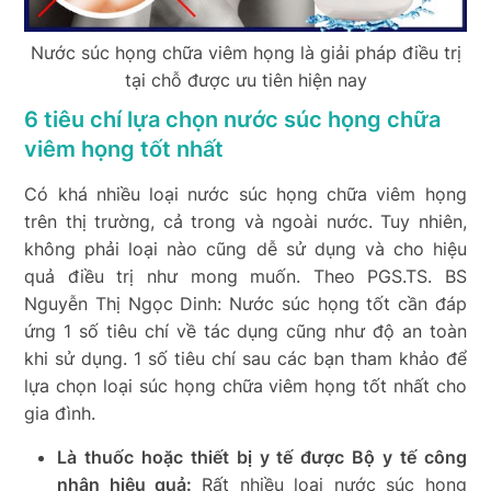
Nước súc họng chữa viêm họng là giải pháp điều trị
tại chỗ được ưu tiên hiện nay
6 tiêu chí lựa chọn nước súc họng chữa
viêm họng tốt nhất
Có khá nhiều loại nước súc họng chữa viêm họng
trên thị trường, cả trong và ngoài nước. Tuy nhiên,
không phải loại nào cũng dễ sử dụng và cho hiệu
quả điều trị như mong muốn. Theo PGS.TS. BS
Nguyễn Thị Ngọc Dinh: Nước súc họng tốt cần đáp
ứng 1 số tiêu chí về tác dụng cũng như độ an toàn
khi sử dụng. 1 số tiêu chí sau các bạn tham khảo để
lựa chọn loại súc họng chữa viêm họng tốt nhất cho
gia đình.
Là thuốc hoặc thiết bị y tế được Bộ y tế công
nhận hiệu quả:
Rất nhiều loại nước súc họng