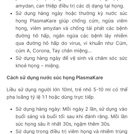
amydan, can thiệp điều trị các dị dạng tại họng.
Sử dụng hàng ngày hoặc thường kỳ nước súc
họng PlasmaKare giúp chống cúm, ngừa viêm
họng, viêm amydan và chống tái phát các bệnh
đường hô hấp, ngăn ngừa các bệnh lây nhiễm
qua đường hô hấp do virus, vi khuẩn như Cúm,
cúm A, Corona, Tay chân miệng…
Sử dụng hàng ngày để vệ sinh và chăm sóc sức
khoẻ họng – miệng.
Cách sử dụng nước súc họng PlasmaKare
Liều sử dụng người lớn 10ml, trẻ nhỏ 5-10 ml có thể
pha loãng tỷ lệ 1:1 hoặc dùng trực tiếp
Sử dụng hàng ngày: Mỗi ngày 2 lần, sử dụng vào
buổi sáng và buổi tối sau khi đánh răng. Mỗi lần
súc họng sâu ít nhất 30s, ngậm thêm 30s.
Sử dụng trong điều trị viêm họng và nhiễm trùng