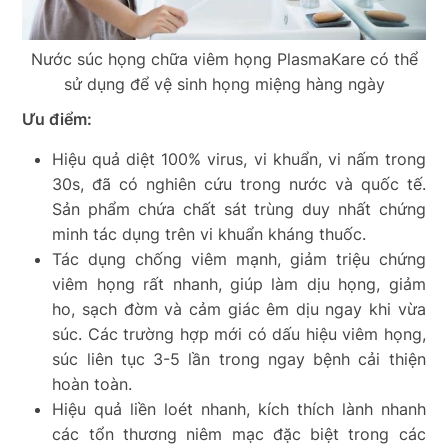
Nước súc họng chữa viêm họng PlasmaKare có thể
sử dụng để vệ sinh họng miệng hàng ngày
Ưu điểm:
Hiệu quả diệt 100% virus, vi khuẩn, vi nấm trong
30s, đã có nghiên cứu trong nước và quốc tế.
Sản phẩm chứa chất sát trùng duy nhất chứng
minh tác dụng trên vi khuẩn kháng thuốc.
Tác dụng chống viêm mạnh, giảm triệu chứng
viêm họng rất nhanh, giúp làm dịu họng, giảm
ho, sạch đờm và cảm giác êm dịu ngay khi vừa
súc. Các trường hợp mới có dấu hiệu viêm họng,
súc liên tục 3-5 lần trong ngay bệnh cải thiện
hoàn toàn.
Hiệu quả liền loét nhanh, kích thích lành nhanh
các tổn thương niêm mạc đặc biệt trong các