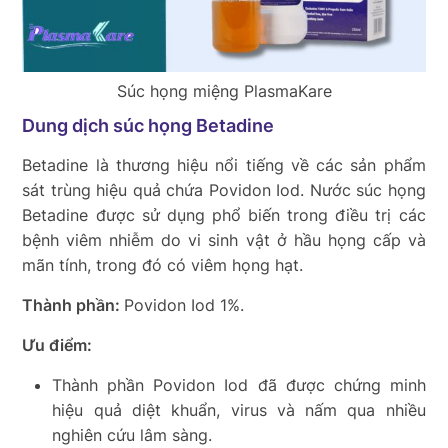
Súc họng miệng PlasmaKare
Dung dịch súc họng Betadine
Betadine là thương hiệu nổi tiếng về các sản phẩm
sát trùng hiệu quả chứa Povidon Iod. Nước súc họng
Betadine được sử dụng phổ biến trong điều trị các
bệnh viêm nhiễm do vi sinh vật ở hầu họng cấp và
mãn tính, trong đó có viêm họng hạt.
Thành phần:
Povidon Iod 1%.
Ưu điểm:
Thành phần Povidon Iod đã được chứng minh
hiệu quả diệt khuẩn, virus và nấm qua nhiều
nghiên cứu lâm sàng.