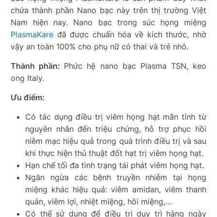
chứa thành phần Nano bạc này trên thị trường Việt
Nam hiện nay. Nano bạc trong súc họng miệng
PlasmaKare
đã được chuẩn hóa về kích thước, nhờ
vậy an toàn 100% cho phụ nữ có thai và trẻ nhỏ.
Thành phần:
Phức hệ nano bạc Plasma TSN, keo
ong Italy.
Ưu điểm:
Có tác dụng điều trị viêm họng hạt mãn tính từ
nguyên nhân đến triệu chứng, hỗ trợ phục hồi
niêm mạc hiệu quả trong quá trình điều trị và sau
khi thực hiện thủ thuật đốt hạt trị viêm họng hạt.
Hạn chế tối đa tình trạng tái phát viêm họng hạt.
Ngăn ngừa các bệnh truyền nhiễm tại họng
miệng khác hiệu quả: viêm amidan, viêm thanh
quản, viêm lợi, nhiệt miệng, hôi miệng,…
Có thể sử dụng để điều trị duy trì hàng ngày