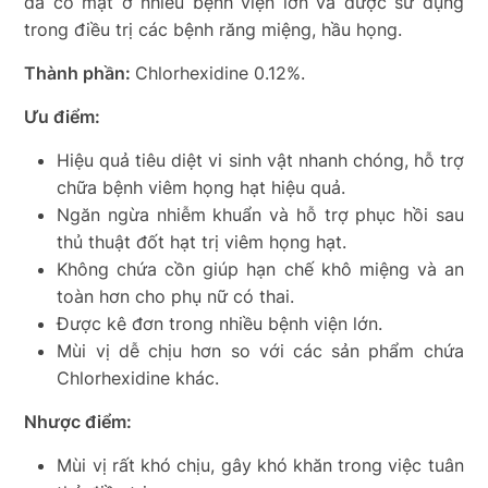
đã có mặt ở nhiều bệnh viện lớn và được sử dụng
trong điều trị các bệnh răng miệng, hầu họng.
Thành phần:
Chlorhexidine 0.12%.
Ưu điểm:
Hiệu quả tiêu diệt vi sinh vật nhanh chóng, hỗ trợ
chữa bệnh viêm họng hạt hiệu quả.
Ngăn ngừa nhiễm khuẩn và hỗ trợ phục hồi sau
thủ thuật đốt hạt trị viêm họng hạt.
Không chứa cồn giúp hạn chế khô miệng và an
toàn hơn cho phụ nữ có thai.
Được kê đơn trong nhiều bệnh viện lớn.
Mùi vị dễ chịu hơn so với các sản phẩm chứa
Chlorhexidine khác.
Nhược điểm:
Mùi vị rất khó chịu, gây khó khăn trong việc tuân