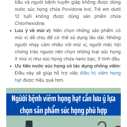
bầu và người bệnh tuyến giáp không được dùng
nước súc họng chứa Povidone Iod. Trẻ em dưới
12 tuổi không được dùng sản phẩm chứa
Chlorhexidine.
Lưu ý về mùi vị:
Nên chọn những sản phẩm có
mùi vị dễ chịu để có thể sử dụng lâu dài. Những
người nhạy cảm nhiều với mùi vị, người mắc hội
chứng trào ngược nên chọn những loại súc họng
ít mùi vị như súc họng chứa nano bạc, ít tinh dầu.
Ưu tiên nước súc họng có tác dụng chống viêm:
Điều này sẽ giúp hỗ trợ việc
điều trị viêm họng
hạt
được hiệu quả hơn.