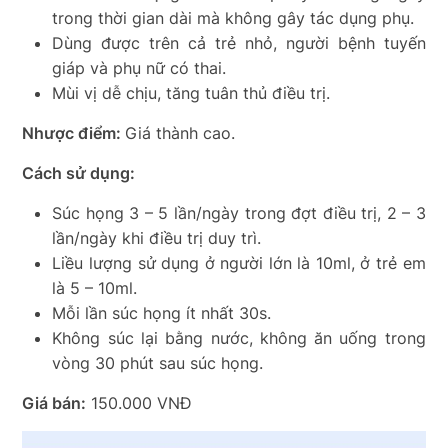
trong thời gian dài mà không gây tác dụng phụ.
Dùng được trên cả trẻ nhỏ, người bệnh tuyến
giáp và phụ nữ có thai.
Mùi vị dễ chịu, tăng tuân thủ điều trị.
Nhược điểm:
Giá thành cao.
Cách sử dụng:
Súc họng 3 – 5 lần/ngày trong đợt điều trị, 2 – 3
lần/ngày khi điều trị duy trì.
Liều lượng sử dụng ở người lớn là 10ml, ở trẻ em
là 5 – 10ml.
Mỗi lần súc họng ít nhất 30s.
Không súc lại bằng nước, không ăn uống trong
vòng 30 phút sau súc họng.
Giá bán:
150.000 VNĐ