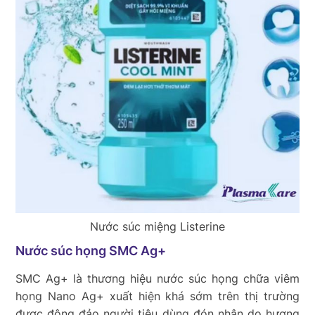
Nước súc miệng Listerine
Nước súc họng SMC Ag+
SMC Ag+ là thương hiệu nước súc họng chữa viêm
họng Nano Ag+ xuất hiện khá sớm trên thị trường
được đông đảo người tiêu dùng đón nhận do hương