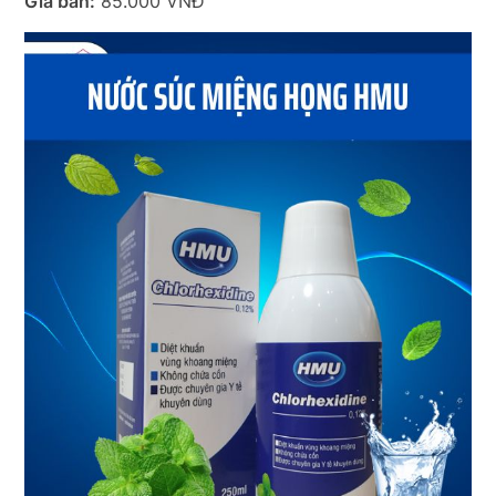
Giá bán:
85.000 VNĐ