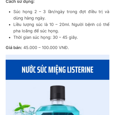
Cách sử dụng:
Súc họng 2 – 3 lần/ngày trong đợt điều trị và
dùng hàng ngày.
Liều lượng súc là 10 – 20ml. Người bệnh có thể
pha loãng để súc họng.
Thời gian súc họng: 30 – 45 giây.
Giá bán:
45.000 – 100.000 VNĐ.