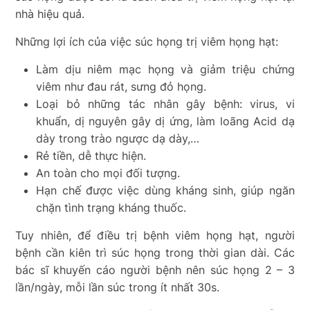
nhà hiệu quả.
Những lợi ích của việc súc họng trị viêm họng hạt:
Làm dịu niêm mạc họng và giảm triệu chứng
viêm như đau rát, sưng đỏ họng.
Loại bỏ những tác nhân gây bệnh: virus, vi
khuẩn, dị nguyên gây dị ứng, làm loãng Acid dạ
dày trong trào ngược dạ dày,…
Rẻ tiền, dễ thực hiện.
An toàn cho mọi đối tượng.
Hạn chế được việc dùng kháng sinh, giúp ngăn
chặn tình trạng kháng thuốc.
Tuy nhiên, để điều trị bệnh viêm họng hạt, người
bệnh cần kiên trì súc họng trong thời gian dài. Các
bác sĩ khuyến cáo người bệnh nên súc họng 2 – 3
lần/ngày, mỗi lần súc trong ít nhất 30s.