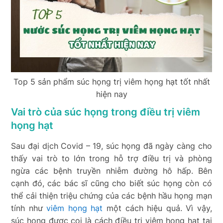
Top 5 sản phẩm súc họng trị viêm họng hạt tốt nhất
hiện nay
Vai trò của súc họng trong điều trị viêm
họng hạt
Sau đại dịch Covid – 19, súc họng đã ngày càng cho
thấy vai trò to lớn trong hỗ trợ điều trị và phòng
ngừa các bệnh truyền nhiễm đường hô hấp. Bên
cạnh đó, các bác sĩ cũng cho biết súc họng còn có
thể cải thiện triệu chứng của các bệnh hầu họng mạn
tính như
viêm họng hạt
một cách hiệu quả. Vì vậy,
súc họng được coi là cách điều trị viêm họng hạt tại