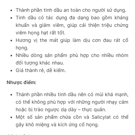
Thành phần tinh dầu an toàn cho người sử dụng.
Tinh dầu có tác dụng đa dạng bao gồm kháng
khuẩn và giảm viêm, giúp cải thiện triệu chứng
viêm họng hạt rất tốt.
Hương vị the mát giúp làm dịu cơn đau rát cổ
họng.
Nhiều dòng sản phẩm phù hợp cho nhiều nhóm
đối tượng khác nhau.
Giá thành rẻ, dễ kiếm.
Nhược điểm:
Thành phần nhiều tinh dầu nên có mùi khá mạnh,
có thể không phù hợp với những người nhạy cảm
hoặc bị trào ngược dạ dày – thực quản.
Một số sản phẩm chứa cồn và Salicylat có thể
gây khô miệng và kích ứng cổ họng.