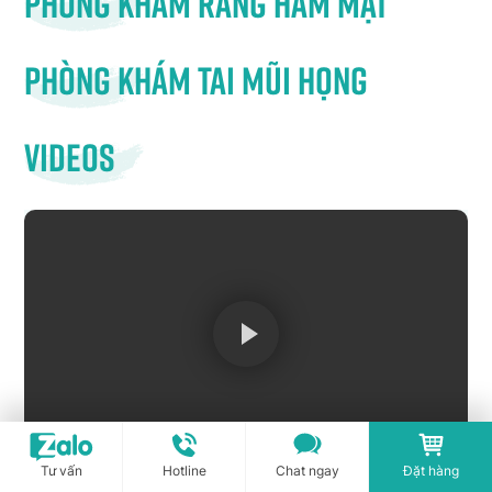
Phòng khám răng hàm mặt
Phòng khám tai mũi họng
Videos
Tư vấn
Hotline
Chat ngay
Đặt hàng
Hướng dẫn dùng bình rửa mũi và muối rửa mũi