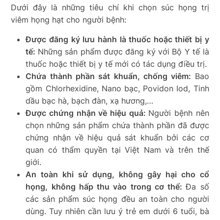
Dưới đây là những tiêu chí khi chọn súc họng trị
viêm họng hạt cho người bệnh:
Được đăng ký lưu hành là thuốc hoặc thiết bị y
tế:
Những sản phẩm được đăng ký với Bộ Y tế là
thuốc hoặc thiết bị y tế mới có tác dụng điều trị.
Chứa thành phần sát khuẩn, chống viêm:
Bao
gồm Chlorhexidine, Nano bạc, Povidon Iod, Tinh
dầu bạc hà, bạch đàn, xạ hương,…
Được chứng nhận về hiệu quả:
Người bệnh nên
chọn những sản phẩm chứa thành phần đã được
chứng nhận về hiệu quả sát khuẩn bởi các cơ
quan có thẩm quyền tại Việt Nam và trên thế
giới.
An toàn khi sử dụng, không gây hại cho cổ
họng, không hấp thu vào trong cơ thể:
Đa số
các sản phẩm súc họng đều an toàn cho người
dùng. Tuy nhiên cần lưu ý trẻ em dưới 6 tuổi, bà