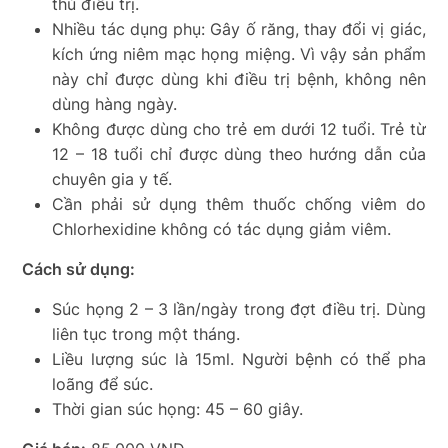
thủ điều trị.
Nhiều tác dụng phụ: Gây ố răng, thay đổi vị giác,
kích ứng niêm mạc họng miệng. Vì vậy sản phẩm
này chỉ được dùng khi điều trị bệnh, không nên
dùng hàng ngày.
Không được dùng cho trẻ em dưới 12 tuổi. Trẻ từ
12 – 18 tuổi chỉ được dùng theo hướng dẫn của
chuyên gia y tế.
Cần phải sử dụng thêm thuốc chống viêm do
Chlorhexidine không có tác dụng giảm viêm.
Cách sử dụng:
Súc họng 2 – 3 lần/ngày trong đợt điều trị. Dùng
liên tục trong một tháng.
Liều lượng súc là 15ml. Người bệnh có thể pha
loãng để súc.
Thời gian súc họng: 45 – 60 giây.