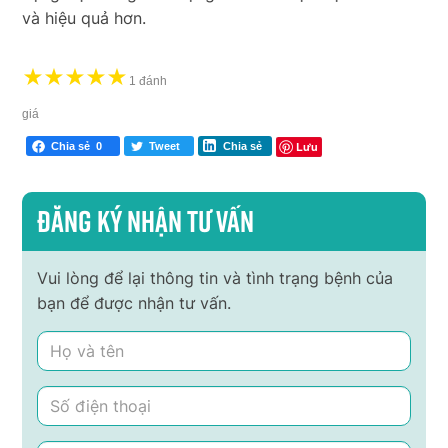
và hiệu quả hơn.
★
★
★
★
★
1 đánh
giá
Lưu
Chia sẻ
0
Tweet
Chia sẻ
Đăng ký nhận tư vấn
Vui lòng để lại thông tin và tình trạng bệnh của
bạn để được nhận tư vấn.