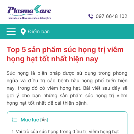
097 6648 102
Điểm bán
Top 5 sản phẩm súc họng trị viêm
họng hạt tốt nhất hiện nay
Súc họng là biện pháp được sử dụng trong phòng
ngừa và điều trị các bệnh hầu họng phổ biến hiện
nay, trong đó có viêm họng hạt. Bài viết sau đây sẽ
gợi ý cho bạn những sản phẩm súc họng trị viêm
họng hạt tốt nhất để cải thiện bệnh.
Mục lục
[
Ẩn
]
1.
Vai trò của súc họng trong điều trị viêm họng hạt