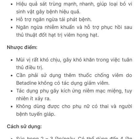
Hiệu quả sát trùng mạnh, nhanh, giúp loại bỏ vi
sinh vật gây bệnh hiệu quả.
Hỗ trợ ngăn ngừa tái phát bệnh.
Ngăn ngừa nhiễm khuẩn và hỗ trợ phục hồi sau
thủ thuật đốt hạt trị viêm họng hạt.
Nhược điểm:
Mùi vị rất khó chịu, gây khó khăn trong việc tuân
thủ điều trị.
Cần phải sử dụng thêm thuốc chống viêm do
Betadine không có tác dụng giảm viêm.
Tác dụng phụ gây kích ứng niêm mạc miệng, tuy
nhiên ít xảy ra.
Không dùng được cho phụ nữ có thai và người
bệnh tuyến giáp.
Cách sử dụng:
Súc họng 2 – 3 lần/ngày. Có thể dùng đến 4 lần