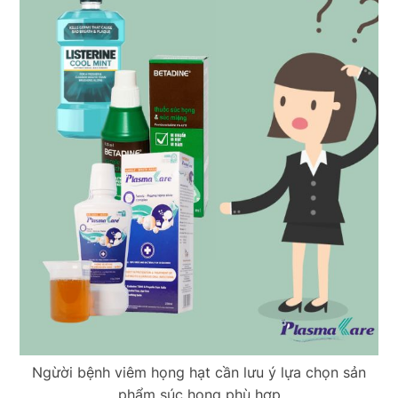
Ngừời bệnh viêm họng hạt cần lưu ý lựa chọn sản
phẩm súc họng phù hợp