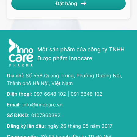
Một sản phẩm của công ty TNHH
Dược phẩm Innocare
Địa chỉ:
Số 558 Quang Trung, Phường Dương Nội,
Thành phố Hà Nội, Việt Nam
Điện thoại:
097 6648 102 | 091 6648 102
Email:
info@innocare.vn
Số ĐKKD:
0107860382
Đăng ký lần đầu:
ngày 26 tháng 05 năm 2017
Cơ quan cấp:
Sở Kế hoạch đầu tư TP Hà Nội