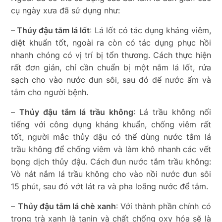
cụ ngày xưa đã sử dụng như:
–
Thủy đậu tắm lá lốt
: Lá lốt có tác dụng kháng viêm,
diệt khuẩn tốt, ngoài ra còn có tác dụng phục hồi
nhanh chóng có vị trí bị tổn thương. Cách thực hiện
rất đơn giản, chỉ cần chuẩn bị một nắm lá lốt, rửa
sạch cho vào nước đun sôi, sau đó để nước ấm và
tắm cho người bệnh.
–
Thủy đậu tắm lá trầu không
: Lá trầu không nối
tiếng với công dụng kháng khuẩn, chống viêm rất
tốt, người mắc thủy đậu có thể dùng nước tắm lá
trầu không để chống viêm và làm khô nhanh các vết
bọng dịch thủy đậu. Cách đun nước tắm trầu không:
Vò nát nắm lá trầu không cho vào nồi nước đun sôi
15 phút, sau đó vớt lát ra và pha loãng nước để tắm.
–
Thủy đậu tắm lá chè xanh
: Với thành phần chính có
trong trà xanh là tanin và chất chống oxy hóa sẽ là