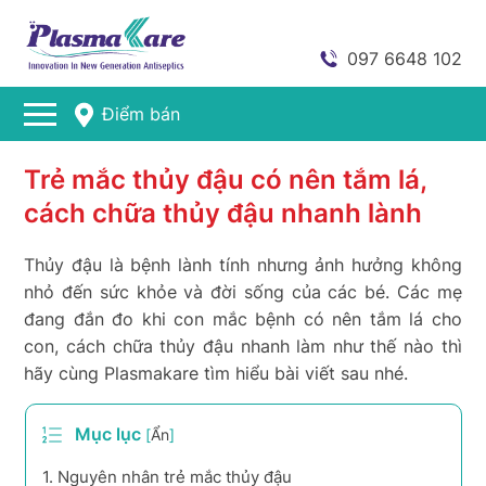
097 6648 102
Điểm bán
Trẻ mắc thủy đậu có nên tắm lá,
cách chữa thủy đậu nhanh lành
Thủy đậu là bệnh lành tính nhưng ảnh hưởng không
nhỏ đến sức khỏe và đời sống của các bé. Các mẹ
đang đắn đo khi con mắc bệnh có nên tắm lá cho
con, cách chữa thủy đậu nhanh làm như thế nào thì
hãy cùng Plasmakare tìm hiểu bài viết sau nhé.
Mục lục
[
Ẩn
]
1.
Nguyên nhân trẻ mắc thủy đậu