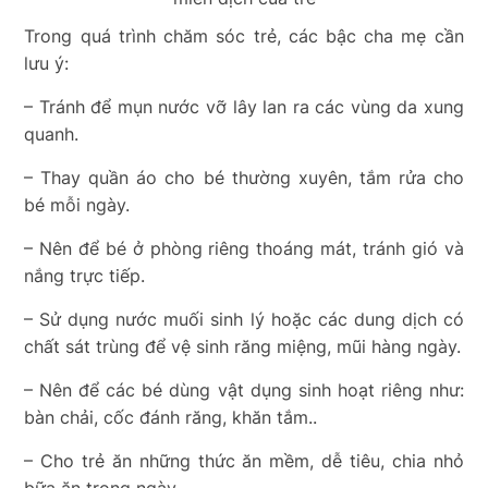
Trong quá trình chăm sóc trẻ, các bậc cha mẹ cần
lưu ý:
– Tránh để mụn nước vỡ lây lan ra các vùng da xung
quanh.
– Thay quần áo cho bé thường xuyên, tắm rửa cho
bé mỗi ngày.
– Nên để bé ở phòng riêng thoáng mát, tránh gió và
nắng trực tiếp.
– Sử dụng nước muối sinh lý hoặc các dung dịch có
chất sát trùng để vệ sinh răng miệng, mũi hàng ngày.
– Nên để các bé dùng vật dụng sinh hoạt riêng như:
bàn chải, cốc đánh răng, khăn tắm..
– Cho trẻ ăn những thức ăn mềm, dễ tiêu, chia nhỏ
bữa ăn trong ngày.