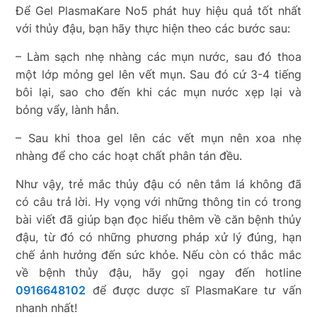
Để Gel PlasmaKare No5 phát huy hiệu quả tốt nhất
với thủy đậu, bạn hãy thực hiện theo các bước sau:
– Làm sạch nhẹ nhàng các mụn nước, sau đó thoa
một lớp mỏng gel lên vết mụn. Sau đó cứ 3-4 tiếng
bôi lại, sao cho đến khi các mụn nước xẹp lại và
bỏng vẩy, lành hẳn.
– Sau khi thoa gel lên các vết mụn nên xoa nhẹ
nhàng để cho các hoạt chất phân tán đều.
Như vậy, trẻ mắc thủy đậu có nên tắm lá không đã
có câu trả lời. Hy vọng với những thông tin có trong
bài viết đã giúp bạn đọc hiểu thêm về căn bệnh thủy
đậu, từ đó có những phương pháp xử lý đúng, hạn
chế ảnh hưởng đến sức khỏe. Nếu còn có thắc mắc
về bệnh thủy đậu, hãy gọi ngay đến hotline
0916648102
để được dược sĩ PlasmaKare tư vấn
nhanh nhất!