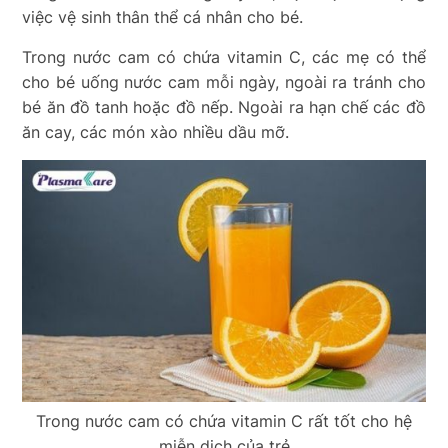
việc vệ sinh thân thể cá nhân cho bé.
Trong nước cam có chứa vitamin C, các mẹ có thể
cho bé uống nước cam mỗi ngày, ngoài ra tránh cho
bé ăn đồ tanh hoặc đồ nếp. Ngoài ra hạn chế các đồ
ăn cay, các món xào nhiều dầu mỡ.
Trong nước cam có chứa vitamin C rất tốt cho hệ
miễn dịch của trẻ