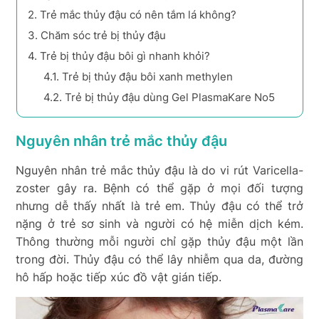
2.
Trẻ mắc thủy đậu có nên tắm lá không?
3.
Chăm sóc trẻ bị thủy đậu
4.
Trẻ bị thủy đậu bôi gì nhanh khỏi?
4.1.
Trẻ bị thủy đậu bôi xanh methylen
4.2.
Trẻ bị thủy đậu dùng Gel PlasmaKare No5
Nguyên nhân trẻ mắc thủy đậu
Nguyên nhân trẻ mắc thủy đậu là do vi rút
Varicella-
zoster gây ra. Bệnh có thể gặp ở mọi đối tượng
nhưng dễ thấy nhất là trẻ em. Thủy đậu có thể trở
nặng ở trẻ sơ sinh và người có hệ miễn dịch kém.
Thông thường mỗi người chỉ gặp thủy đậu một lần
trong đời. Thủy đậu có thể lây nhiễm qua da, đường
hô hấp hoặc tiếp xúc đồ vật gián tiếp.