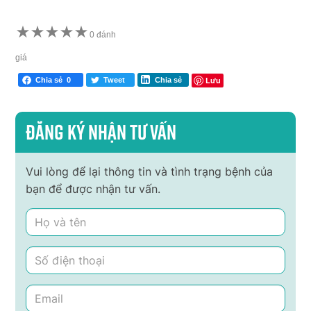
★
★
★
★
★
0 đánh
giá
Lưu
Chia sẻ
0
Tweet
Chia sẻ
Đăng ký nhận tư vấn
Vui lòng để lại thông tin và tình trạng bệnh của
bạn để được nhận tư vấn.