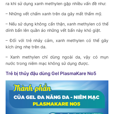
ra khi sử dụng xanh methylen gặp nhiều vấn đề như:
– Những vết chấm xanh trên da gây mất thẩm mỹ.
– Nếu sử dụng không cẩn thận, xanh methylen có thể
dính bẩn lên quần áo những vết bẩn này khó giặt.
– Đối với trẻ nhảy cảm, xanh methylen có thể gây
kích ứng nhẹ trên da.
– Xanh methylen chỉ dùng ngoài da, vậy có mụn
nước trong niêm mạc không sử dụng được.
Trẻ bị thủy đậu dùng Gel PlasmaKare No5