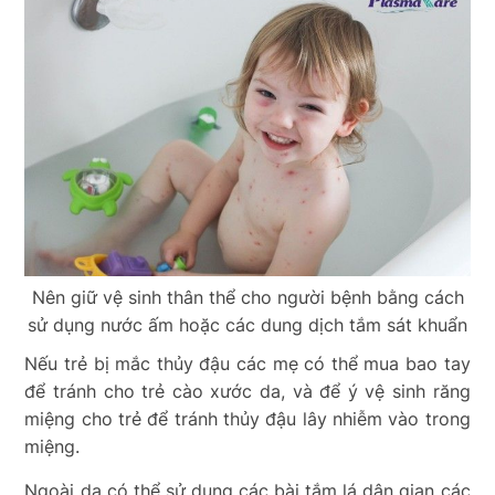
Nên giữ vệ sinh thân thể cho người bệnh bằng cách
sử dụng nước ấm hoặc các dung dịch tắm sát khuẩn
Nếu trẻ bị mắc thủy đậu các mẹ có thể mua bao tay
để tránh cho trẻ cào xước da, và để ý vệ sinh răng
miệng cho trẻ để tránh thủy đậu lây nhiễm vào trong
miệng.
Ngoài da có thể sử dụng các bài tắm lá dân gian các