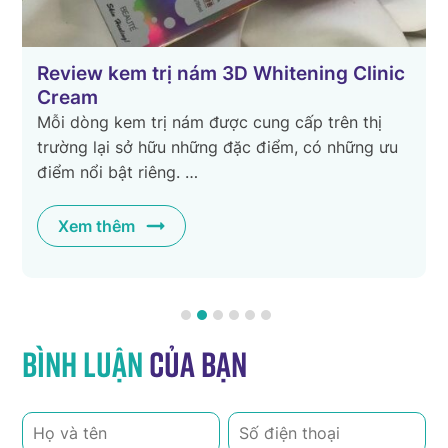
?
Review kem trị nám 3D Whitening Clinic
Cream
ữ
Mỗi dòng kem trị nám được cung cấp trên thị
trường lại sở hữu những đặc điểm, có những ưu
điểm nổi bật riêng. …
Xem thêm
Bình luận
của bạn