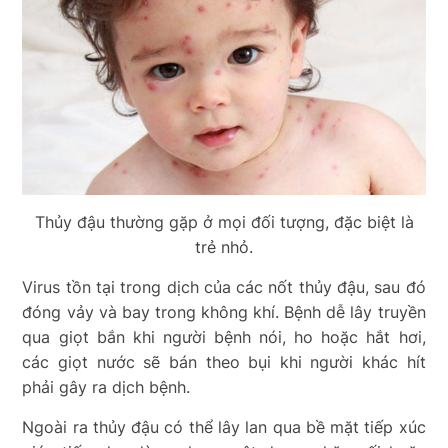
Thủy đậu thường gặp ở mọi đối tượng, đặc biệt là
trẻ nhỏ.
Virus tồn tại trong dịch của các nốt thủy đậu, sau đó
đóng vảy và bay trong không khí. Bệnh dễ lây truyền
qua giọt bắn khi người bệnh nói, ho hoặc hắt hơi,
các giọt nước sẽ bán theo bụi khi người khác hít
phải gây ra dịch bệnh.
Ngoài ra thủy đậu có thể lây lan qua bề mặt tiếp xúc