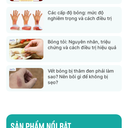
Các cấp độ bỏng: mức độ
nghiêm trọng và cách điều trị
Bỏng tỏi: Nguyên nhân, triệu
chứng và cách điều trị hiệu quả
Vết bỏng bị thâm đen phải làm
sao? Nên bôi gì để không bị
sẹo?
Sản phẩm nổi bật