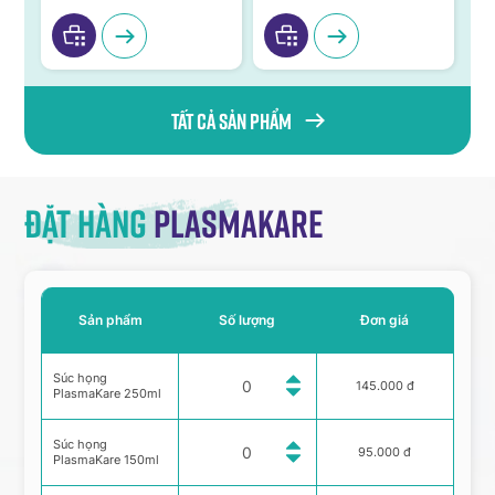
Tất cả sản phẩm
Đặt hàng
Plasmakare
Sản phẩm
Số lượng
Đơn giá
Súc họng
145.000 đ
PlasmaKare 250ml
Súc họng
95.000 đ
PlasmaKare 150ml