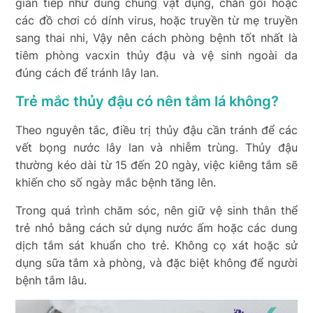
gián tiếp như dùng chung vật dụng, chăn gối hoặc
các đồ chơi có dính virus, hoặc truyền từ mẹ truyền
sang thai nhi, Vậy nên cách phòng bệnh tốt nhất là
tiêm phòng vacxin thủy đậu và vệ sinh ngoài da
đúng cách để tránh lây lan.
Trẻ mắc thủy đậu có nên tắm lá không?
Theo nguyên tắc, điều trị thủy đậu cần tránh để các
vết bọng nước lây lan và nhiễm trùng. Thủy đậu
thường kéo dài từ 15 đến 20 ngày, việc kiêng tắm sẽ
khiến cho số ngày mắc bệnh tăng lên.
Trong quá trình chăm sóc, nên giữ vệ sinh thân thể
trẻ nhỏ bằng cách sử dụng nước ấm hoặc các dung
dịch tắm sát khuẩn cho trẻ. Không cọ xát hoặc sử
dụng sữa tắm xà phòng, và đặc biệt không để người
bệnh tắm lâu.