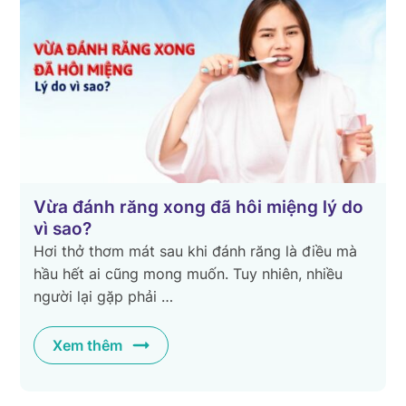
Vừa đánh răng xong đã hôi miệng lý do
n
vì sao?
Hơi thở thơm mát sau khi đánh răng là điều mà
hầu hết ai cũng mong muốn. Tuy nhiên, nhiều
người lại gặp phải …
Xem thêm