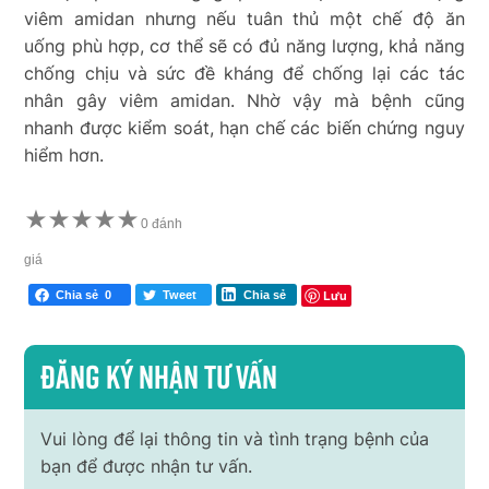
viêm amidan nhưng nếu tuân thủ một chế độ ăn
uống phù hợp, cơ thể sẽ có đủ năng lượng, khả năng
chống chịu và sức đề kháng để chống lại các tác
nhân gây viêm amidan. Nhờ vậy mà bệnh cũng
nhanh được kiểm soát, hạn chế các biến chứng nguy
hiểm hơn.
★
★
★
★
★
0 đánh
giá
Lưu
Chia sẻ
0
Tweet
Chia sẻ
Đăng ký nhận tư vấn
Vui lòng để lại thông tin và tình trạng bệnh của
bạn để được nhận tư vấn.