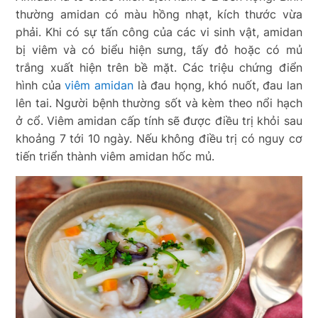
thường amidan có màu hồng nhạt, kích thước vừa
phải. Khi có sự tấn công của các vi sinh vật, amidan
bị viêm và có biểu hiện sưng, tấy đỏ hoặc có mủ
trắng xuất hiện trên bề mặt. Các triệu chứng điển
hình của
viêm amidan
là đau họng, khó nuốt, đau lan
lên tai. Người bệnh thường sốt và kèm theo nổi hạch
ở cổ. Viêm amidan cấp tính sẽ được điều trị khỏi sau
khoảng 7 tới 10 ngày. Nếu không điều trị có nguy cơ
tiến triển thành viêm amidan hốc mủ.