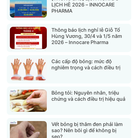
LỊCH HÈ 2026 – INNOCARE
PHARMA
Thông báo lịch nghỉ lễ Giỗ Tổ
Hùng Vương, 30/4 và 1/5 năm
2026 – Innocare Pharma
Các cấp độ bỏng: mức độ
nghiêm trọng và cách điều trị
Bỏng tỏi: Nguyên nhân, triệu
chứng và cách điều trị hiệu quả
Vết bỏng bị thâm đen phải làm
sao? Nên bôi gì để không bị
sẹo?