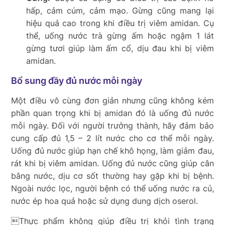
hấp, cảm cúm, cảm mạo. Gừng cũng mang lại
hiệu quả cao trong khi điều trị viêm amidan. Cụ
thể, uống nước trà gừng ấm hoặc ngậm 1 lát
gừng tươi giúp làm ấm cổ, dịu đau khi bị viêm
amidan.
Bổ sung đầy đủ nước mỗi ngày
Một điều vô cùng đơn giản nhưng cũng không kém
phần quan trọng khi bị amidan đó là uống đủ nước
mỗi ngày. Đối với người trưởng thành, hãy đảm bảo
cung cấp đủ 1,5 – 2 lít nước cho cơ thể mỗi ngày.
Uống đủ nước giúp hạn chế khô họng, làm giảm đau,
rát khi bị viêm amidan. Uống đủ nước cũng giúp cân
bằng nước, dịu cơ sốt thường hay gặp khi bị bệnh.
Ngoài nước lọc, người bệnh có thể uống nước ra củ,
nước ép hoa quả hoặc sử dụng dung dịch oserol.
Thực phẩm không giúp điều trị khỏi tình trạng