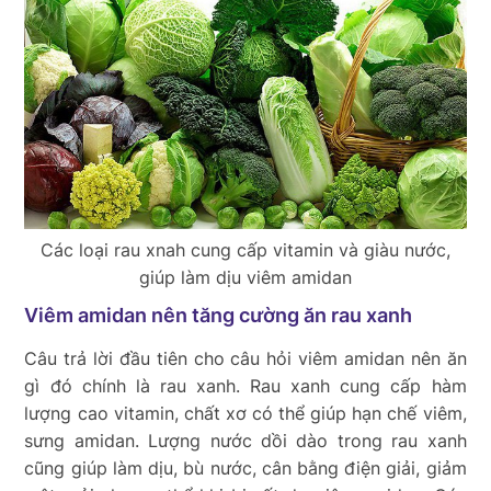
Các loại rau xnah cung cấp vitamin và giàu nước,
giúp làm dịu viêm amidan
Viêm amidan nên tăng cường ăn rau xanh
Câu trả lời đầu tiên cho câu hỏi viêm amidan nên ăn
gì đó chính là rau xanh. Rau xanh cung cấp hàm
lượng cao vitamin, chất xơ có thể giúp hạn chế viêm,
sưng amidan. Lượng nước dồi dào trong rau xanh
cũng giúp làm dịu, bù nước, cân bằng điện giải, giảm