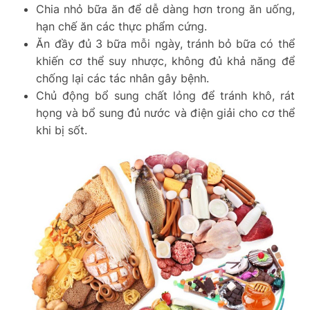
Chia nhỏ bữa ăn để dễ dàng hơn trong ăn uống,
hạn chế ăn các thực phẩm cứng.
Ăn đầy đủ 3 bữa mỗi ngày, tránh bỏ bữa có thể
khiến cơ thể suy nhược, không đủ khả năng để
chống lại các tác nhân gây bệnh.
Chủ động bổ sung chất lỏng để tránh khô, rát
họng và bổ sung đủ nước và điện giải cho cơ thể
khi bị sốt.