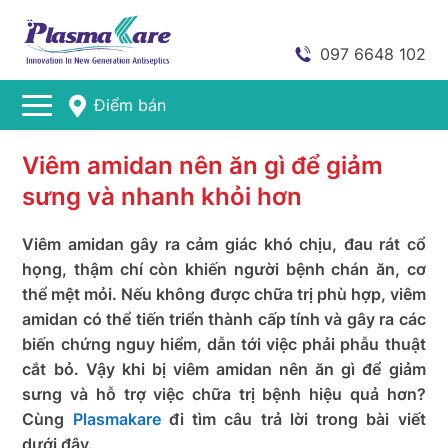
097 6648 102
Điểm bán
Viêm amidan nên ăn gì để giảm
sưng và nhanh khỏi hơn
Viêm amidan gây ra cảm giác khó chịu, đau rát cổ
họng, thậm chí còn khiến người bệnh chán ăn, cơ
thể mệt mỏi. Nếu không được chữa trị phù hợp, viêm
amidan có thể tiến triển thành cấp tính và gây ra các
biến chứng nguy hiểm, dẫn tới việc phải phẫu thuật
cắt bỏ. Vậy khi bị viêm amidan nên ăn gì để giảm
sưng và hỗ trợ việc chữa trị bệnh hiệu quả hơn?
Cùng
Plasmakare
đi tìm câu trả lời trong bài viết
dưới đây.