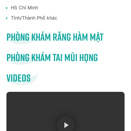
Hồ Chí Minh
Tỉnh/Thành Phố khác
Phòng khám răng hàm mặt
Phòng khám tai mũi họng
Videos