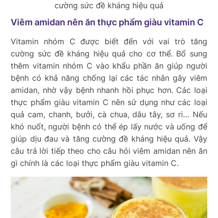
cường sức đề kháng hiệu quả
Viêm amidan nên ăn thực phẩm giàu vitamin C
Vitamin nhóm C được biết đến với vai trò tăng
cường sức đề kháng hiệu quả cho cơ thể. Bổ sung
thêm vitamin nhóm C vào khẩu phần ăn giúp người
bệnh có khả năng chống lại các tác nhân gây viêm
amidan, nhờ vậy bệnh nhanh hồi phục hơn. Các loại
thực phẩm giàu vitamin C nên sử dụng như các loại
quả cam, chanh, bưởi, cà chua, dâu tây, sơ ri… Nếu
khó nuốt, người bệnh có thể ép lấy nước và uống để
giúp dịu đau và tăng cường đề kháng hiệu quả. Vậy
câu trả lời tiếp theo cho câu hỏi viêm amidan nên ăn
gì chính là các loại thực phẩm giàu vitamin C.