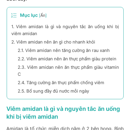
Mục lục
[
Ẩn
]
1.
Viêm amidan là gì và nguyên tắc ăn uống khi bị
viêm amidan
2.
Viêm amidan nên ăn gì cho nhanh khỏi
2.1.
Viêm amidan nên tăng cường ăn rau xanh
2.2.
Viêm amidan nên ăn thực phẩm giàu protein
2.3.
Viêm amidan nên ăn thực phẩm giàu vitamin
C
2.4.
Tăng cường ăn thực phẩm chống viêm
2.5.
Bổ sung đầy đủ nước mỗi ngày
Viêm amidan là gì và nguyên tắc ăn uống
khi bị viêm amidan
Amidan là tổ chức miễn dịch nằm ở 2 bên họng. Bình