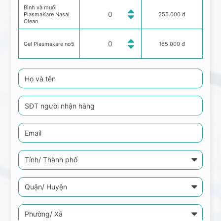
Bình và muối
PlasmaKare Nasal
255.000 đ
Clean
Gel Plasmakare no5
165.000 đ