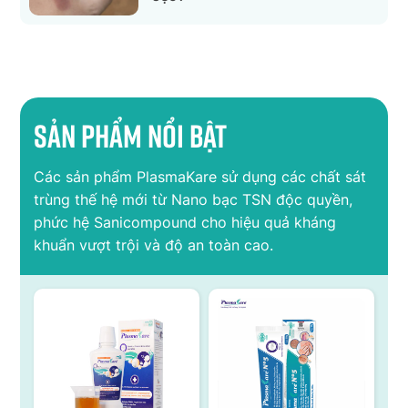
Sản phẩm nổi bật
Các sản phẩm PlasmaKare sử dụng các chất sát
trùng thế hệ mới từ Nano bạc TSN độc quyền,
phức hệ Sanicompound cho hiệu quả kháng
khuẩn vượt trội và độ an toàn cao.