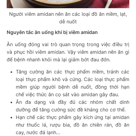
Người viêm amidan nên ăn các loại đồ ăn mềm, lạt,
dễ nuốt
Nguyên tắc ăn uống khi bị viêm amidan
Ăn uống đóng vai trò quan trọng trong việc điều trị
và phục hồi viêm amidan. Vậy viêm amidan nên ăn gì
để bệnh nhanh khỏi mà lại giảm bớt đau đớn.
Tăng cường ăn các thực phẩm mềm, tránh các
loại thực phẩm khô và cứng. Các loại thực phẩm
mềm giúp người bệnh dễ nuốt, đồng thời hạn
chế việc thức ăn cọ sát vào amidan gây đau.
Ăn đa dạng và đầy đủ các nhóm chất dinh
dưỡng để tăng cường sức đề kháng cho cơ thể.
Hạn chế các thực phẩm gây kích ứng tại amidan
như thuốc lá, rượu bia, đồ ăn chiên rán, đồ ăn
cay, nước đá lạnh…