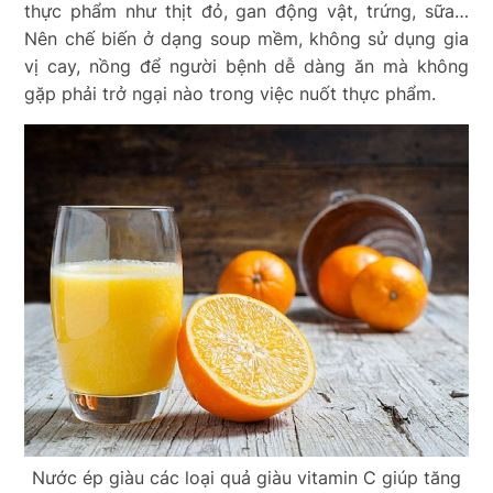
thực phẩm như thịt đỏ, gan động vật, trứng, sữa…
Nên chế biến ở dạng soup mềm, không sử dụng gia
vị cay, nồng để người bệnh dễ dàng ăn mà không
gặp phải trở ngại nào trong việc nuốt thực phẩm.
Nước ép giàu các loại quả giàu vitamin C giúp tăng