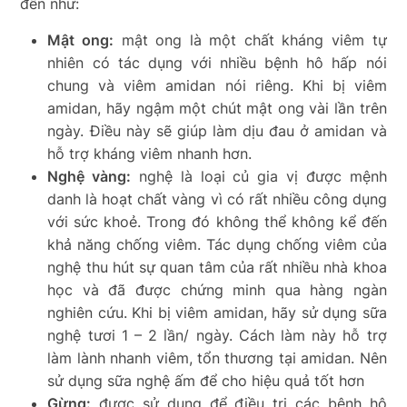
đến như:
Mật ong:
mật ong là một chất kháng viêm tự
nhiên có tác dụng với nhiều bệnh hô hấp nói
chung và viêm amidan nói riêng. Khi bị viêm
amidan, hãy ngậm một chút mật ong vài lần trên
ngày. Điều này sẽ giúp làm dịu đau ở amidan và
hỗ trợ kháng viêm nhanh hơn.
Nghệ vàng:
nghệ là loại củ gia vị được mệnh
danh là hoạt chất vàng vì có rất nhiều công dụng
với sức khoẻ. Trong đó không thể không kể đến
khả năng chống viêm. Tác dụng chống viêm của
nghệ thu hút sự quan tâm của rất nhiều nhà khoa
học và đã được chứng minh qua hàng ngàn
nghiên cứu. Khi bị viêm amidan, hãy sử dụng sữa
nghệ tươi 1 – 2 lần/ ngày. Cách làm này hỗ trợ
làm lành nhanh viêm, tổn thương tại amidan. Nên
sử dụng sữa nghệ ấm để cho hiệu quả tốt hơn
Gừng:
được sử dụng để điều trị các bệnh hô