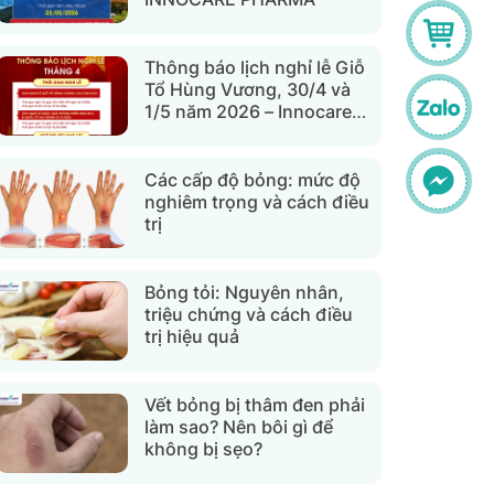
Thông báo lịch nghỉ lễ Giỗ
Tổ Hùng Vương, 30/4 và
1/5 năm 2026 – Innocare
Pharma
Các cấp độ bỏng: mức độ
nghiêm trọng và cách điều
trị
Bỏng tỏi: Nguyên nhân,
triệu chứng và cách điều
trị hiệu quả
Vết bỏng bị thâm đen phải
làm sao? Nên bôi gì để
không bị sẹo?