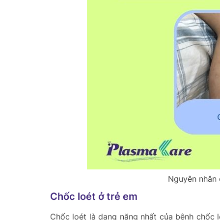
Nguyên nhân d
Chốc loét ở trẻ em
Chốc loét là dạng nặng nhất của bệnh chốc l