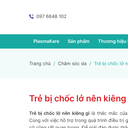
097 6648 102
PlasmaKare
Sản phẩm
Thương hiệu 
Trang chủ
/
Chăm sóc da
/
Trẻ bị chốc lở 
Trẻ bị chốc lở nên kiêng
Trẻ bị chốc lở nên kiêng gì
là thắc mắc của 
Cùng với việc hỗ trợ trong quá trình điều trị
cữ cũng rất quan trọng. Để giải đáp được thắ