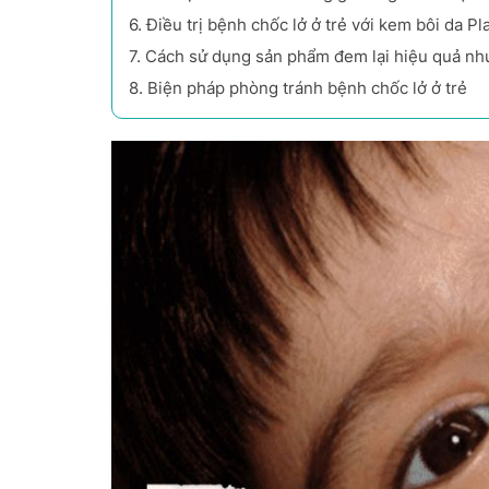
6.
Điều trị bệnh chốc lở ở trẻ với kem bôi da 
7.
Cách sử dụng sản phẩm đem lại hiệu quả nh
8.
Biện pháp phòng tránh bệnh chốc lở ở trẻ