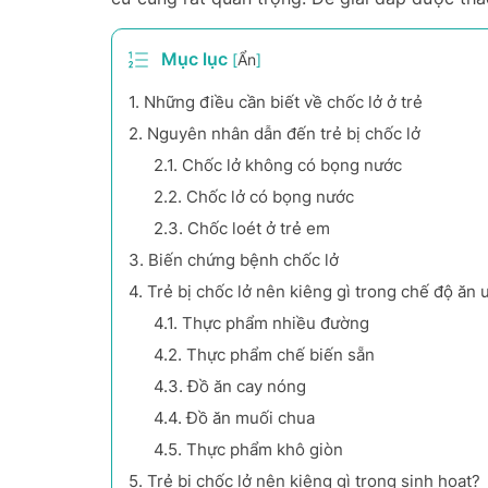
Mục lục
[
Ẩn
]
1.
Những điều cần biết về chốc lở ở trẻ
2.
Nguyên nhân dẫn đến trẻ bị chốc lở
2.1.
Chốc lở không có bọng nước
2.2.
Chốc lở có bọng nước
2.3.
Chốc loét ở trẻ em
3.
Biến chứng bệnh chốc lở
4.
Trẻ bị chốc lở nên kiêng gì trong chế độ ăn
4.1.
Thực phẩm nhiều đường
4.2.
Thực phẩm chế biến sẵn
4.3.
Đồ ăn cay nóng
4.4.
Đồ ăn muối chua
4.5.
Thực phẩm khô giòn
5.
Trẻ bị chốc lở nên kiêng gì trong sinh hoạt?