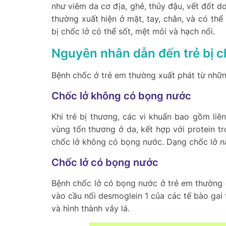
như viêm da cơ địa, ghẻ, thủy đậu, vết đốt d
thường xuất hiện ở mặt, tay, chân, và có thể
bị chốc lở có thể sốt, mệt mỏi và hạch nổi.
Nguyên nhân dẫn đến trẻ bị c
Bệnh chốc ở trẻ em thường xuất phát từ nhữ
Chốc lở không có bọng nước
Khi trẻ bị thương, các vi khuẩn bao gồm li
vùng tổn thương ở da, kết hợp với protein t
chốc lở không có bọng nước. Dạng chốc lở nà
Chốc lở có bọng nước
Bệnh chốc lở có bọng nước ở trẻ em thường d
vào cầu nối desmoglein 1 của các tế bào gai t
và hình thành vảy lá.