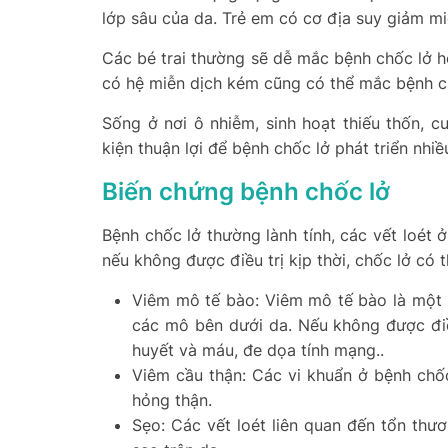
lớp sâu của da. Trẻ em có cơ địa suy giảm mi
Các bé trai thường sẽ dễ mắc bệnh chốc lở h
có hệ miễn dịch kém cũng có thể mắc bệnh c
Sống ở nơi ô nhiễm, sinh hoạt thiếu thốn, 
kiện thuận lợi để bệnh chốc lở phát triển nhiề
Biến chứng bệnh chốc lở
Bệnh chốc lở thường lành tính, các vết loét 
nếu không được điều trị kịp thời, chốc lở có
Viêm mô tế bào: Viêm mô tế bào là một 
các mô bên dưới da. Nếu không được điề
huyết và máu, đe dọa tính mạng..
Viêm cầu thận: Các vi khuẩn ở bệnh chố
hỏng thận.
Sẹo: Các vết loét liên quan đến tổn thươ