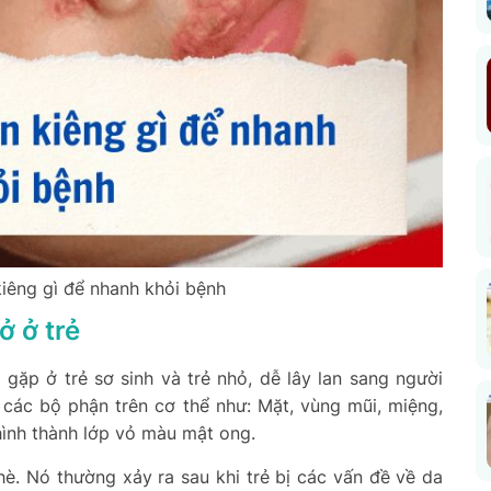
kiêng gì để nhanh khỏi bệnh
ở ở trẻ
gặp ở trẻ sơ sinh và trẻ nhỏ, dễ lây lan sang người
 các bộ phận trên cơ thể như: Mặt, vùng mũi, miệng,
 hình thành lớp vỏ màu mật ong.
è. Nó thường xảy ra sau khi trẻ bị các vấn đề về da