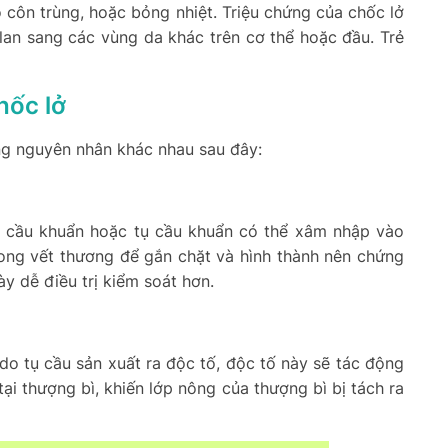
o côn trùng, hoặc bỏng nhiệt. Triệu chứng của chốc lở
 lan sang các vùng da khác trên cơ thể hoặc đầu. Trẻ
hốc lở
ng nguyên nhân khác nhau sau đây:
ên cầu khuẩn hoặc tụ cầu khuẩn có thể xâm nhập vào
rong vết thương để gắn chặt và hình thành nên chứng
y dễ điều trị kiểm soát hơn.
o tụ cầu sản xuất ra độc tố, độc tố này sẽ tác động
ại thượng bì, khiến lớp nông của thượng bì bị tách ra