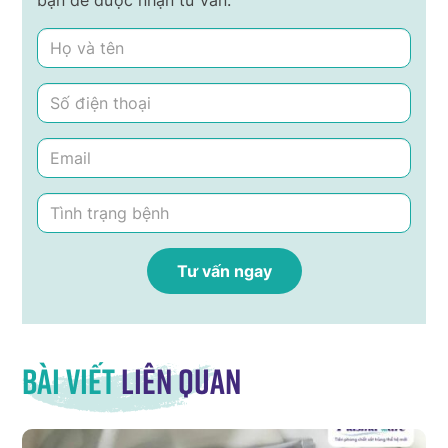
bạn để được nhận tư vấn.
Bài viết
liên quan