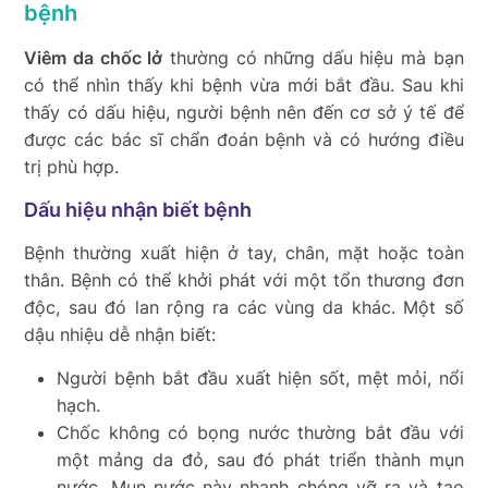
bệnh
Viêm da chốc lở
thường có những dấu hiệu mà bạn
có thể nhìn thấy khi bệnh vừa mới bắt đầu. Sau khi
thấy có dấu hiệu, người bệnh nên đến cơ sở ý tế để
được các bác sĩ chẩn đoán bệnh và có hướng điều
trị phù hợp.
Dấu hiệu nhận biết bệnh
Bệnh thường xuất hiện ở tay, chân, mặt hoặc toàn
thân. Bệnh có thể khởi phát với một tổn thương đơn
độc, sau đó lan rộng ra các vùng da khác. Một số
dậu nhiệu dễ nhận biết:
Người bệnh bắt đầu xuất hiện sốt, mệt mỏi, nổi
hạch.
Chốc không có bọng nước thường bắt đầu với
một mảng da đỏ, sau đó phát triển thành mụn
nước. Mụn nước này nhanh chóng vỡ ra và tạo