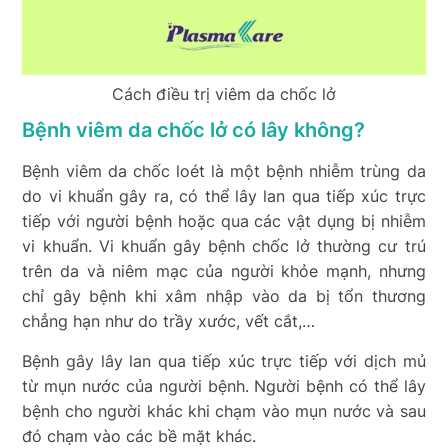
Cách điều trị viêm da chốc lở
Bệnh viêm da chốc lở có lây không?
Bệnh viêm da chốc loét là một bệnh nhiễm trùng da
do vi khuẩn gây ra, có thể lây lan qua tiếp xúc trực
tiếp với người bệnh hoặc qua các vật dụng bị nhiễm
vi khuẩn. Vi khuẩn gây bệnh chốc lở thường cư trú
trên da và niêm mạc của người khỏe mạnh, nhưng
chỉ gây bệnh khi xâm nhập vào da bị tổn thương
chẳng hạn như do trầy xước, vết cắt,…
Bệnh gây lây lan qua tiếp xúc trực tiếp với dịch mủ
từ mụn nước của người bệnh. Người bệnh có thể lây
bệnh cho người khác khi chạm vào mụn nước và sau
đó chạm vào các bề mặt khác.