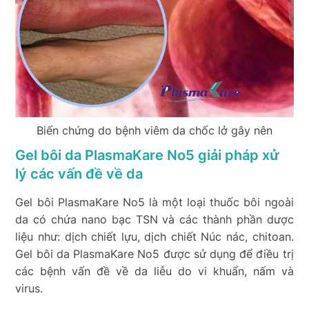
Biến chứng do bệnh viêm da chốc lở gây nên
Gel bôi da PlasmaKare No5 giải pháp xử
lý các vấn đề về da
Gel bôi PlasmaKare No5 là một loại thuốc bôi ngoài
da có chứa nano bạc TSN và các thành phần dược
liệu như: dịch chiết lựu, dịch chiết Núc nác, chitoan.
Gel bôi da PlasmaKare No5 được sử dụng để điều trị
các bệnh vấn đề về da liễu do vi khuẩn, nấm và
virus.