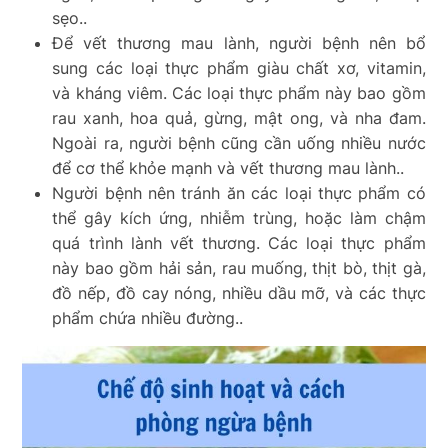
sẹo..
Để vết thương mau lành, người bệnh nên bổ
sung các loại thực phẩm giàu chất xơ, vitamin,
và kháng viêm. Các loại thực phẩm này bao gồm
rau xanh, hoa quả, gừng, mật ong, và nha đam.
Ngoài ra, người bệnh cũng cần uống nhiều nước
để cơ thể khỏe mạnh và vết thương mau lành..
Người bệnh nên tránh ăn các loại thực phẩm có
thể gây kích ứng, nhiễm trùng, hoặc làm chậm
quá trình lành vết thương. Các loại thực phẩm
này bao gồm hải sản, rau muống, thịt bò, thịt gà,
đồ nếp, đồ cay nóng, nhiều dầu mỡ, và các thực
phẩm chứa nhiều đường..