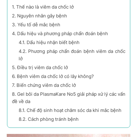
1.
Thế nào là viêm da chốc lở
2.
Nguyên nhân gây bệnh
3.
Yếu tố dễ mắc bệnh
4.
Dấu hiệu và phương pháp chẩn đoán bệnh
4.1.
Dấu hiệu nhận biết bệnh
4.2.
Phương pháp chẩn đoán bệnh viêm da chốc
lở
5.
Điều trị viêm da chốc lở
6.
Bệnh viêm da chốc lở có lây không?
7.
Biến chứng viêm da chốc lở
8.
Gel bôi da PlasmaKare No5 giải pháp xử lý các vấn
đề về da
8.1.
Chế độ sinh hoạt chăm sóc da khi mắc bệnh
8.2.
Cách phòng tránh bệnh