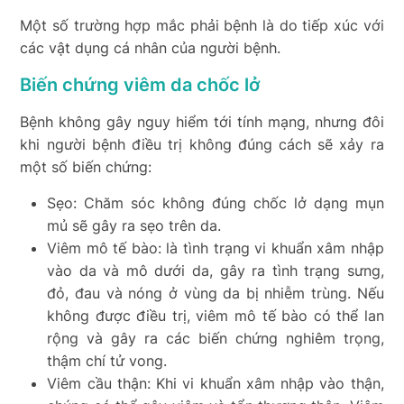
Một số trường hợp mắc phải bệnh là do tiếp xúc với
các vật dụng cá nhân của người bệnh.
Biến chứng viêm da chốc lở
Bệnh không gây nguy hiểm tới tính mạng, nhưng đôi
khi người bệnh điều trị không đúng cách sẽ xảy ra
một số biến chứng:
Sẹo: Chăm sóc không đúng chốc lở dạng mụn
mủ sẽ gây ra sẹo trên da.
Viêm mô tế bào: là tình trạng vi khuẩn xâm nhập
vào da và mô dưới da, gây ra tình trạng sưng,
đỏ, đau và nóng ở vùng da bị nhiễm trùng. Nếu
không được điều trị, viêm mô tế bào có thể lan
rộng và gây ra các biến chứng nghiêm trọng,
thậm chí tử vong.
Viêm cầu thận: Khi vi khuẩn xâm nhập vào thận,