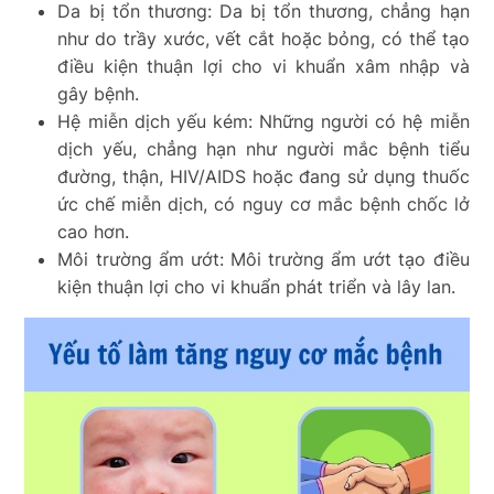
Da bị tổn thương: Da bị tổn thương, chẳng hạn
như do trầy xước, vết cắt hoặc bỏng, có thể tạo
điều kiện thuận lợi cho vi khuẩn xâm nhập và
gây bệnh.
Hệ miễn dịch yếu kém: Những người có hệ miễn
dịch yếu, chẳng hạn như người mắc bệnh tiểu
đường, thận, HIV/AIDS hoặc đang sử dụng thuốc
ức chế miễn dịch, có nguy cơ mắc bệnh chốc lở
cao hơn.
Môi trường ẩm ướt: Môi trường ẩm ướt tạo điều
kiện thuận lợi cho vi khuẩn phát triển và lây lan.