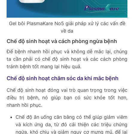
Gel bôi PlasmaKare No5 giải pháp xử lý các vấn đề
về da
Chế độ sinh hoạt và cách phòng ngừa bệnh
Để bệnh nhanh hồi phục và không dễ mắc lại, chúng
ta cần phải có chế độ sinh hoạt và các cách phòng
tránh bệnh tốt mang lại hiệu quả.
Chế độ sinh hoạt chăm sóc da khi mắc bệnh
Chế độ sinh hoạt đóng vai trò quan trọng trong việc
điều trị bệnh, nó giúp bạn có sức khỏe tốt hơn,
nhanh hồi phục.
Chế độ ăn uống cân bằng có thể giúp giảm viêm
và kích ứng da, từ đó cải thiện các triệu chứng
ngứa, khó chịu và giảm nguy cơ mưng mủ, để lại