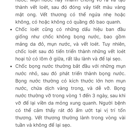
thành vết loét, sau đó đóng vảy tiết màu vàng
mật ong. Vết thương có thể ngứa nhẹ hoặc
không, có hoặc không có quầng đỏ bao quanh.
Chốc loét cũng có những dấu hiệu ban đầu
giống như chốc không bọng nước, bao gồm
mảng da đỏ, mụn nước, và vết loét. Tuy nhiên,
chốc loét sau đó tiến triển thành những vết loét
hoại tử có lõm ở giữa, rất lâu lành và để lại sẹo.
Chốc bọng nước thường bắt đầu với những mụn
nước nhỏ, sau đó phát triển thành bọng nước.
Bọng nước thường có kích thước lớn hơn mụn
nước, chứa dịch vàng trong, và dễ vỡ. Bọng
nước thường vỡ trong vòng 1 đến 3 ngày, sau khi
vỡ để lại viền da mỏng xung quanh. Người bệnh
có thể cảm thấy rát đỏ ẩm ướt tại vị trí tổn
thương. Vết thương thường lành trong vòng vài
tuần và không để lại sẹo.