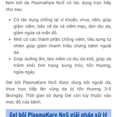
Kem bôi da PlasmaKare No5 có tác dụng trực tiếp
như sau:
Có tác dụng chống lại vi khuẩn, virus, nấm, giúp
giảm viêm, bảo vệ da và niêm mạc, làm dịu da,
giảm ngứa và mẩn đỏ.
Nhờ có các thành phần chống viêm, tiêu sưng tự
nhiên giúp giảm nhanh triệu chứng bệnh ngoài
da.
Giúp dưỡng ẩm, làm mềm và dịu da khô, giúp da
tránh khỏi tình trạng bong tróc, tổn thương,
ngứa ngáy.
Gel bôi PlasmaKare No5 được dùng bôi ngoài da,
thoa trực tiếp lên vùng da bị tổn thương 3-5
lần/ngày. Thời gian sử dụng Gel còn tùy thuộc vào
mức độ của bệnh.