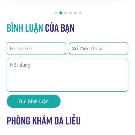
Bình luận
của bạn
Phòng khám da liễu