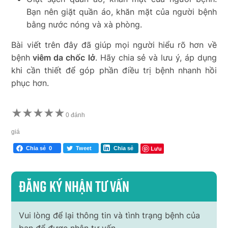
Bạn nên giặt quần áo, khăn mặt của người bệnh
bằng nước nóng và xà phòng.
Bài viết trên đây đã giúp mọi người hiểu rõ hơn về
bệnh
viêm da chốc
lở
. Hãy chia sẻ và lưu ý, áp dụng
khi cần thiết để góp phần điều trị bệnh nhanh hồi
phục hơn.
★
★
★
★
★
0 đánh
giá
Lưu
Chia sẻ
0
Tweet
Chia sẻ
Đăng ký nhận tư vấn
Vui lòng để lại thông tin và tình trạng bệnh của