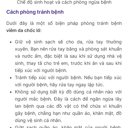
Chế độ sinh hoạt và cách phòng ngừa bệnh
Cách phòng tránh bệnh
Dưới đây là một số biện pháp phòng tránh bệnh
viêm da chốc lở
:
Giữ vệ sinh sạch sẽ cho da, rửa tay thường
xuyên. Bạn nên rửa tay bằng xà phòng sát khuẩn
và nước ấm, đặc biệt là sau khi sử dụng nhà vệ
sinh, thay tã cho trẻ em, trước khi ăn và sau khi
tiếp xúc với người bệnh.
Tránh tiếp xúc với người bệnh. Nếu bạn tiếp xúc
với người bệnh, hãy rửa tay ngay lập tức.
Không sử dụng bất kỳ đồ dùng cá nhân nào với
người mắc bệnh. Đây là cách để ngăn ngừa lây
lan bệnh qua các đồ vật có thể chứa vi khuẩn
gây bệnh, chẳng hạn như quần áo, khăn mặt, đồ
dùng vệ sinh cá nhân.
Giặt sạch quần áo, khăn mặt của người bệnh.