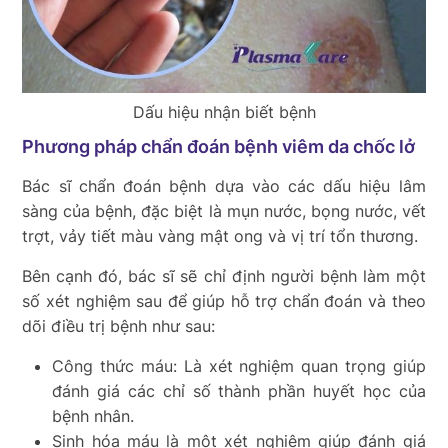
Dấu hiệu nhận biết bệnh
Phương pháp chẩn đoán bệnh viêm da chốc lở
Bác sĩ chẩn đoán bệnh dựa vào các dấu hiệu lâm
sàng của bệnh, đặc biệt là mụn nước, bọng nước, vết
trợt, vảy tiết màu vàng mật ong và vị trí tổn thương.
Bên cạnh đó, bác sĩ sẽ chỉ định người bệnh làm một
số xét nghiệm sau để giúp hỗ trợ chẩn đoán và theo
dõi điều trị bệnh như sau:
Công thức máu: Là xét nghiệm quan trọng giúp
đánh giá các chỉ số thành phần huyết học của
bệnh nhân.
Sinh hóa máu là một xét nghiệm giúp đánh giá