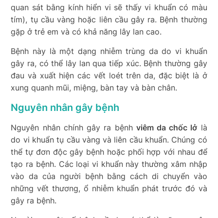
quan sát bằng kính hiển vi sẽ thấy vi khuẩn có màu
tím), tụ cầu vàng hoặc liên cầu gây ra. Bệnh thường
gặp ở trẻ em và có khả năng lây lan cao.
Bệnh này là một dạng nhiễm trùng da do vi khuẩn
gây ra, có thể lây lan qua tiếp xúc. Bệnh thường gây
đau và xuất hiện các vết loét trên da, đặc biệt là ở
xung quanh mũi, miệng, bàn tay và bàn chân.
Nguyên nhân gây bệnh
Nguyên nhân chính gây ra bệnh
viêm da chốc lở
là
do vi khuẩn tụ cầu vàng và liên cầu khuẩn. Chúng có
thể tự đơn độc gây bệnh hoặc phối hợp với nhau để
tạo ra bệnh. Các loại vi khuẩn này thường xâm nhập
vào da của người bệnh bằng cách di chuyển vào
những vết thương, ổ nhiễm khuẩn phát trước đó và
gây ra bệnh.