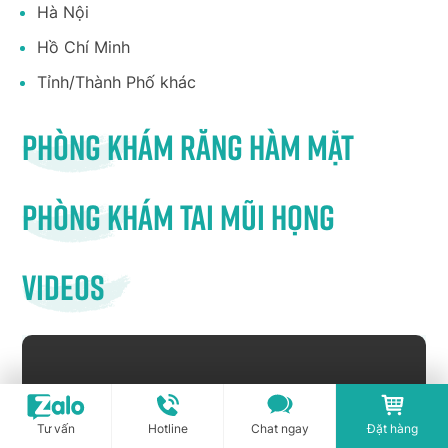
Hà Nội
Hồ Chí Minh
Tỉnh/Thành Phố khác
Phòng khám răng hàm mặt
Phòng khám tai mũi họng
Videos
Tư vấn
Hotline
Chat ngay
Đặt hàng