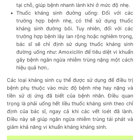
tại chỗ, giúp bệnh nhanh lành khi ở mức độ nhẹ.
Thuốc kháng sinh đường uống: Đối với các
trường hợp bệnh nhẹ, có thể sử dụng thuốc
kháng sinh đường bôi. Tuy nhiên, đối với các
trường hợp bệnh lây lan rộng hoặc nghiêm trọng,
bác sĩ sẽ chỉ định sử dụng thuốc kháng sinh
đường uống như: Amoxicilin để tiêu diệt vi khuẩn
gây bệnh ngăn ngừa nhiễm trùng nặng một cách
hiệu quả hơn..
Các loại kháng sinh cụ thể được sử dụng để điều trị
bệnh phụ thuộc vào mức độ bệnh nhẹ hay nặng và
tiền sử dị ứng đã biết của bệnh nhân. Điều quan
trọng là phải uống hết liều thuốc kháng sinh theo chỉ
định của bác sĩ, ngay cả khi các vết loét đã lành.
Điều này sẽ giúp ngăn ngừa nhiễm trùng tái phát và
giảm khả năng vi khuẩn kháng kháng sinh.