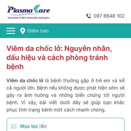
097 6648 102
Điểm bán
Viêm da chốc lở: Nguyên nhân,
dấu hiệu và cách phòng tránh
bệnh
Viêm da chốc lở
là bệnh thường gặp ở trẻ em và kể
cả người lớn. Bệnh nếu không được phát hiện sớm sẽ
gây ra ảnh hưởng và những biến chứng tới người
bệnh. Vì vậy, bài viết dưới đây sẽ giúp bạn khắc
phục tình trạng bệnh một cách nhanh chóng.
Mục lục
[
Ẩn
]