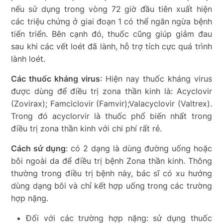
nếu sử dụng trong vòng 72 giờ đầu tiên xuất hiện
các triệu chứng ở giai đoạn 1 có thể ngăn ngừa bệnh
tiến triển. Bên cạnh đó, thuốc cũng
giúp giảm đau
sau khi các vết loét đã lành, hỗ trợ tích cực quá trình
lành loét.
Các thuốc kháng virus
: Hiện nay thuốc kháng virus
được dùng để điều trị zona thần kinh là: Acyclovir
(Zovirax); Famciclovir (Famvir);Valacyclovir (Valtrex).
Trong đó acyclorvir là thuốc phổ biến nhất trong
điều trị zona thần kinh với chi phí rất rẻ.
Cách sử dụng
: có 2 dạng là dùng đường uống hoặc
bôi ngoài da để điều trị bệnh Zona thần kinh. Thông
thường trong điều trị bệnh này, bác sĩ có xu hướng
dùng dạng bôi và chỉ kết hợp uống trong các trường
hợp nặng.
Đối với các trường hợp nặng: sử dụng thuốc