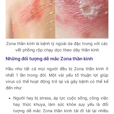
Zona thần kinh là bệnh lý ngoài da đặc trưng với các
vết phồng rộp chạy dọc theo dây thần kinh
Những đối tượng dễ mắc Zona thần kinh
Hầu như tất cả mọi người đều bị Zona thần kinh ít
nhất 1 lần trong đời. Một vài yếu tố thuận lợi giúp
virus có thể hoạt động trở lại và gây bệnh có thể kể
đến như:
Người hay bị
stress, áp lực cuộc sống, công việc
hay thức khuya, làm sức khỏe suy yếu là đối
tượng dễ mắc Zona thần kinh tái đi tái lại nhiều