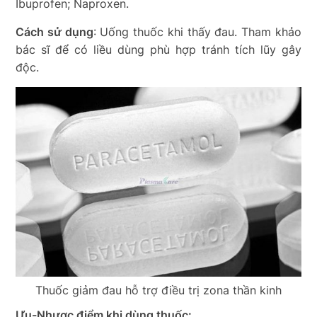
Ibuprofen; Naproxen.
Cách sử dụng
: Uống thuốc khi thấy đau. Tham khảo
bác sĩ để có liều dùng phù hợp tránh tích lũy gây
độc.
Thuốc giảm đau hỗ trợ điều trị zona thần kinh
Ưu-Nhược điểm khi dùng thuốc: