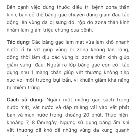
Bên cạnh việc dùng thuốc điều trị bệnh zona thần
kinh, bạn có thể băng gạc chuyên dụng giảm đau tác
động lên vùng da bị sưng đỏ, rộp do zona thần kinh
nhằm làm giảm triệu chứng của bệnh.
Tác dụng
: Các băng gạc làm mát vừa làm khô nhanh
nước rỉ bị vỡ giúp vùng bị zona không lan rộng,
đồng thời làm dịu các vùng bị zona thần kinh giúp
giảm sưng đau. Ngoài ra lớp băng gạc còn có tác
dụng như 1 màng chắn giúp vết thương không tiếp
xúc với môi trường bụi bẩn, vi khuẩn giảm khả năng
bị nhiễm trùng.
Cách sử dụng
: Ngâm một miếng gạc sạch trong
nước mát, vắt nước và đắp miếng vải vào vết phát
ban và mụn nước trong khoảng 20 phút. Thực hiện
khoảng 7, 8 lần/ngày. Ngưng sử dụng băng ẩm khi
vết thương đã khô để những vùng da xung quanh