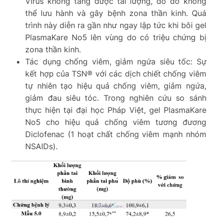
Virus không tăng được tải lượng, do đó không
thể lưu hành và gây bệnh zona thần kinh. Quá
trình này diễn ra gần như ngay lập tức khi bôi gel
PlasmaKare No5 lên vùng do có triệu chứng bị
zona thần kinh.
Tác dụng chống viêm, giảm ngứa siêu tốc: Sự
kết hợp của
TSN® với các dịch chiết chống viêm
tự nhiên tạo hiệu quả chống viêm, giảm ngứa,
giảm đau siêu tóc. Trong nghiên cứu so sánh
thực hiện tại đại học Pháp Việt, gel PlasmaKare
No5 cho hiệu quả chống viêm tương đương
Diclofenac (1 hoạt chất chống viêm mạnh nhóm
NSAIDs).