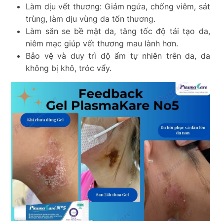
Làm dịu vết thương:
Giảm ngứa, chống viêm, sát
trùng, làm dịu vùng da tổn thương.
Làm săn se bề mặt da, tăng tốc độ tái tạo da,
niêm mạc giúp vết thương mau lành hơn.
Bảo vệ và duy trì độ ẩm tự nhiên trên da, da
không bị khô, tróc vẩy.