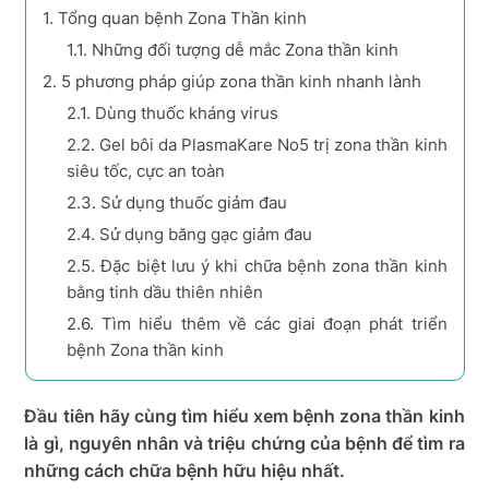
1.
Tổng quan bệnh Zona Thần kinh
1.1.
Những đối tượng dễ mắc Zona thần kinh
2.
5 phương pháp giúp zona thần kinh nhanh lành
2.1.
Dùng thuốc kháng virus
2.2.
Gel bôi da PlasmaKare No5 trị zona thần kinh
siêu tốc, cực an toàn
2.3.
Sử dụng thuốc giảm đau
2.4.
Sử dụng băng gạc giảm đau
2.5.
Đặc biệt lưu ý khi chữa bệnh zona thần kinh
bằng tinh dầu thiên nhiên
2.6.
Tìm hiểu thêm về các giai đoạn phát triển
bệnh Zona thần kinh
Đầu tiên hãy cùng tìm hiểu xem bệnh zona thần kinh
là gì, nguyên nhân và triệu chứng của bệnh để tìm ra
những cách chữa bệnh hữu hiệu nhất.