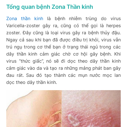
Tổng quan bệnh Zona Thần kinh
Zona thần kinh
là bệnh nhiễm trùng do virus
Varicella-zoster
gây ra, cũng có thể gọi là herpes
zoster. Đây cũng là loại virus gây ra bệnh
thủy đậu
.
Ngay cả sau khi bạn đã được điều trị khỏi
, virus vẫn
trú ngụ trong cơ thể bạn ở trạng thái ngủ trong các
dây thần kinh cảm giác chờ cơ hội gây bệnh. Khi
virus “thức giấc”, nó sẽ đi dọc theo dây thần kinh
cảm giác vào da và tạo ra những mảng phát ban gây
đau rát. Sau đó tạo thành các mụn nước mọc lan
dọc theo dây thần kinh.