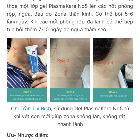
thoa một lớp gel PlasmaKare No5 lên các nốt phồng
rộp, ngứa, đau do Zona thần kinh. Có thể bôi 5-6
lần/ngày. Khi các nốt phồng rộp đã lành có thể tiếp
tục bôi thêm 7-10 ngày để ngừa thâm sẹo.
Chị
Trần Thị Bích
, sử dụng Gel PlasmaKare No5 từ
khi vết còn mới giúp zona không lan, không rát,
nhanh lành
Ưu- Nhược điểm
: