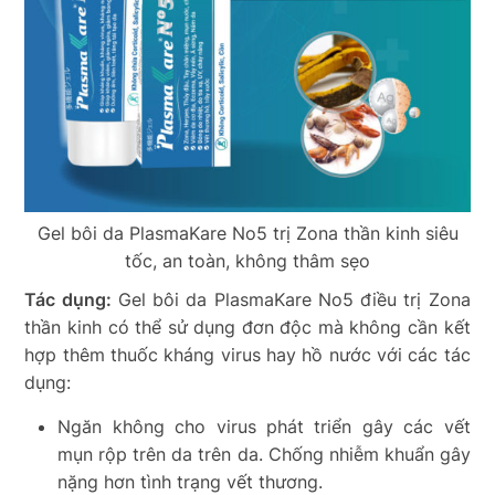
Gel bôi da PlasmaKare No5 trị Zona thần kinh siêu
tốc, an toàn, không thâm sẹo
Tác dụng:
Gel bôi da PlasmaKare No5 điều trị Zona
thần kinh có thể sử dụng đơn độc mà không cần kết
hợp thêm thuốc kháng virus hay hồ nước với các tác
dụng:
Ngăn không cho virus phát triển gây các vết
mụn rộp trên da trên da. Chống nhiễm khuẩn gây
nặng hơn tình trạng vết thương.