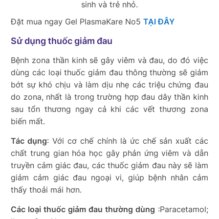
sinh và trẻ nhỏ.
Đặt mua ngay Gel PlasmaKare No5
TẠI ĐÂY
Sử dụng thuốc giảm đau
Bệnh zona thần kinh sẽ gây viêm và đau, do đó việc
dùng các loại thuốc giảm đau thông thường sẽ giảm
bớt sự khó chịu và làm dịu nhẹ các triệu chứng
đau
do zona
, nhất là
trong trường hợp đau dây thần kinh
sau tổn thương ngay cả khi các vết thương zona
biến mất.
Tác dụng
: Với cơ chế chính là ức chế sản xuất các
chất trung gian hóa học gây phản ứng viêm và dẫn
truyền cảm giác đau, các thuốc giảm đau này sẽ làm
giảm cảm giác đau ngoại vi, giúp bệnh nhân cảm
thấy thoải mái hơn.
Các loại thuốc giảm đau thường dùng
:Paracetamol;