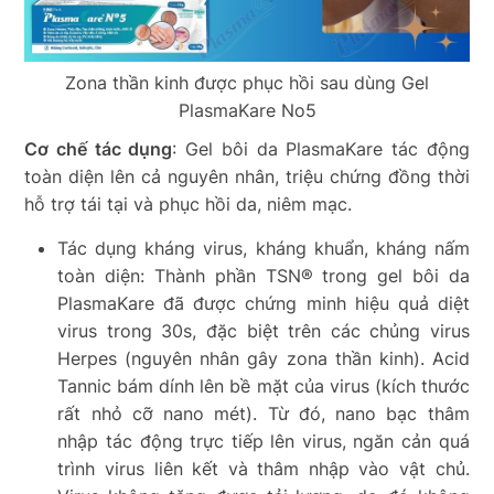
Zona thần kinh được phục hồi sau dùng Gel
PlasmaKare No5
Cơ chế tác dụng
: Gel bôi da PlasmaKare tác động
toàn diện lên cả nguyên nhân, triệu chứng đồng thời
hỗ trợ tái tại và phục hồi da, niêm mạc.
Tác dụng kháng virus, kháng khuẩn, kháng nấm
toàn diện: Thành phần TSN® trong gel bôi da
PlasmaKare đã được chứng minh hiệu quả diệt
virus trong 30s, đặc biệt trên các chủng virus
Herpes (nguyên nhân gây zona thần kinh). Acid
Tannic bám dính lên bề mặt của virus (kích thước
rất nhỏ cỡ nano mét). Từ đó, nano bạc thâm
nhập tác động trực tiếp lên virus, ngăn cản quá
trình virus liên kết và thâm nhập vào vật chủ.