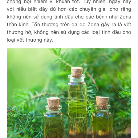
chống bội nhiễm vi khuẩn tốt. Tuy nhiên, ngày nay
với hiểu biết đầy đủ hơn các chuyên gia cho rằng
không nên sử dụng tinh dầu cho các bệnh như Zona
thần kinh. Tổn thương trên da do Zona gây ra là vết
thương hở, không nên sử dụng các loại tinh dầu cho
loại vết thương này.