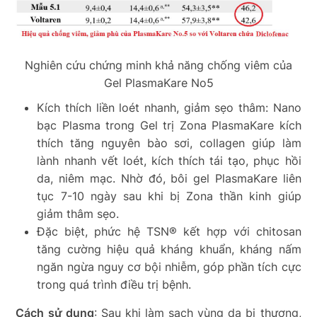
Nghiên cứu chứng minh khả năng chống viêm của
Gel PlasmaKare No5
Kích thích liền loét nhanh, giảm sẹo thâm: Nano
bạc Plasma trong Gel trị Zona PlasmaKare kích
thích tăng nguyên bào sơi, collagen giúp làm
lành nhanh vết loét, kích thích tái tạo, phục hồi
da, niêm mạc. Nhờ đó, bôi gel PlasmaKare liên
tục 7-10 ngày sau khi bị Zona thần kinh giúp
giảm thâm sẹo.
Đặc biệt, phức hệ TSN® kết hợp với chitosan
tăng cường hiệu quả kháng khuẩn, kháng nấm
ngăn ngừa nguy cơ bội nhiễm, góp phần tích cực
trong quá trình điều trị bệnh.
Cách sử dụng
: Sau khi làm sạch vùng da bị thương,