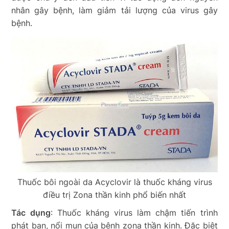
nhân gây bệnh, làm giảm tải lượng của virus gây
bệnh.
Thuốc bôi ngoài da Acyclovir là thuốc kháng virus
điều trị Zona thần kinh phổ biến nhất
Tác dụng
: Thuốc kháng virus làm chậm tiến trình
phát ban, nổi mụn của bệnh zona thần kinh. Đặc biệt