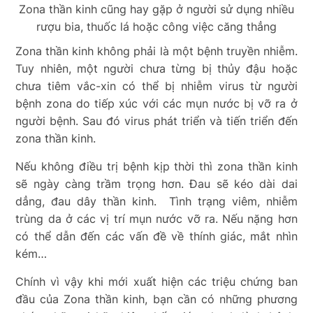
Zona thần kinh cũng hay gặp ở người sử dụng nhiều
rượu bia, thuốc lá hoặc công việc căng thẳng
Zona thần kinh không phải là một bệnh truyền nhiễm.
Tuy nhiên, một người chưa từng bị thủy đậu hoặc
chưa tiêm vắc-xin có thể bị nhiễm virus từ người
bệnh zona do tiếp xúc với các mụn nước bị vỡ ra ở
người bệnh. Sau đó virus phát triển và tiến triển đến
zona thần kinh.
Nếu không điều trị bệnh kịp thời thì zona thần kinh
sẽ ngày càng trầm trọng hơn. Đau sẽ kéo dài dai
dẳng, đau dây thần kinh. Tình trạng viêm, nhiễm
trùng da ở các vị trí mụn nước vỡ ra. Nếu nặng hơn
có thể dẫn đến các vấn đề về thính giác, mắt nhìn
kém…
Chính vì vậy khi mới xuất hiện các triệu chứng ban
đầu của Zona thần kinh, bạn cần có những phương