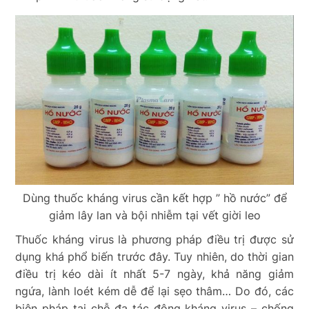
Dùng thuốc kháng virus cần kết hợp ” hồ nước” để
giảm lây lan và bội nhiễm tại vết giời leo
Thuốc kháng virus là phương pháp điều trị được sử
dụng khá phổ biến trước đây. Tuy nhiên, do thời gian
điều trị kéo dài ít nhất 5-7 ngày, khả năng giảm
ngứa, lành loét kém dễ để lại sẹo thâm… Do đó, các
biện pháp tại chỗ đa tác động kháng virus – chống