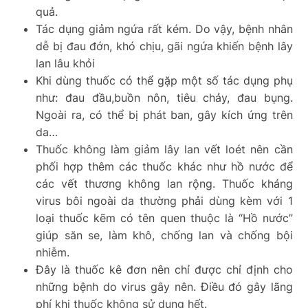
quả.
Tác dụng giảm ngứa rất kém. Do vậy, bệnh nhân
dễ bị đau đớn, khó chịu, gãi ngứa khiến bệnh lây
lan lâu khỏi
Khi dùng thuốc có thể gặp một số tác dụng phụ
như: đau đầu,buồn nôn,
tiêu chảy, đau
bụng.
Ngoài ra, có thể bị phát ban, gây kích ứng trên
da…
Thuốc không làm giảm lây lan vết loét nên cần
phối hợp thêm các thuốc khác như hồ nước để
các vết thương không lan rộng. Thuốc kháng
virus bôi ngoài da thường phải dùng kèm với 1
loại thuốc kẽm có tên quen thuộc là “Hồ nước”
giúp săn se, làm khô, chống lan và chống bội
nhiễm.
Đây là thuốc kê đơn nên chỉ được chỉ định cho
những bệnh do virus gây nên. Điều đó gây lãng
phí khi thuốc không sử dụng hết.