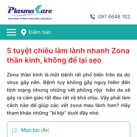
097 6648 102
Điểm bán
5 tuyệt chiêu làm lành nhanh Zona
thần kinh, không để lại sẹo
Zona thần kinh là một bệnh rất phổ biến trên da do
virus gây nên. Bệnh tuy không gây nguy hiểm đến
tính mạng nhưng những vết phồng rộp trên da sẽ
gây ra cảm giác rất đau rát và khó chịu. Vậy phải làm
cách nào để giúp các vết zona mau lành hơn? Hãy
tham khảo những “bí kíp” dưới đây nhé
.
Mục lục
[
Ẩn
]