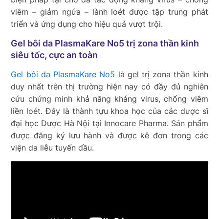
viêm – giảm ngứa – lành loét được tập trung phát
triển và ứng dụng cho hiệu quả vượt trội.
Gel bôi da PlasmaKare No5 trị zona thần kinh
siêu tốc, cực an toàn
Gel bôi da PlasmaKare No5
là gel trị zona thần kinh
duy nhất trên thị trường hiện nay có đầy đủ nghiên
cứu chứng minh khả năng kháng virus, chống viêm
liền loét. Đây là thành tựu khoa học của các dược sĩ
đại học Dược Hà Nội tại Innocare Pharma. Sản phẩm
được đăng ký lưu hành và được kê đơn trong các
viện da liễu tuyến đầu.