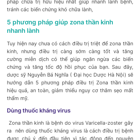
pháp chữa trị hữu hiệu nhất giúp nhanh lành bệnh,
tránh các biến chứng khó chữa lành,
5 phương pháp giúp zona thần kinh
nhanh lành
Tuy hiện nay chưa có cách điều trị triệt để zona thần
kinh, nhưng điều trị càng sớm càng tốt và tăng
cường miễn dịch có thể giúp ngăn ngừa các biến
chứng và tăng tốc độ hồi phục của bạn. Sau đây,
dược sỹ Nguyễn Bá Nghĩa ( Đại học Dược Hà Nội) sẽ
hướng dẫn 5 phương pháp điều trị Zona thần kinh
hiệu quả, an toàn, giảm thiểu nguy cơ thâm sẹo mất
thẩm mỹ.
Dùng thuốc kháng virus
Zona thần kinh là bệnh do virus
Varicella-zoster gây
ra nên dùng thuốc kháng virus là cách điều trị bệnh
được chú ý đến đầu tiên vì tác động đến nguyên