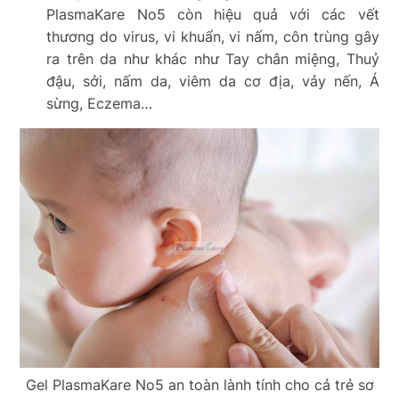
PlasmaKare No5 còn hiệu quả với các vết
thương do virus, vi khuẩn, vi nấm, côn trùng gây
ra trên da như khác như Tay chân miệng, Thuỷ
đậu, sởi, nấm da, viêm da cơ địa, vảy nến, Á
sừng, Eczema…
Gel PlasmaKare No5 an toàn lành tính cho cả trẻ sơ