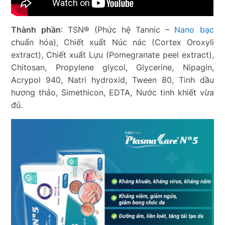
Thành phần
:
TSN® (Phức hệ Tannic –
Nano bạc
chuẩn hóa), Chiết xuất Núc nác (Cortex Oroxyli
extract), Chiết xuất Lựu (Pomegranate peel extract),
Chitosan, Propylene glycol, Glycerine, Nipagin,
Acrypol 940, Natri hydroxid, Tween 80, Tinh dầu
hương thảo, Simethicon, EDTA, Nước tinh khiết vừa
đủ.