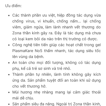
Ưu điểm:
Các thành phần ưu việt, hiệp đồng tác dụng vừa
chống virus, vi khuẩn, chống nấm… lại chống
viêm, giảm ngứa, làm lành nhanh vết thương do
Zona thần kinh gây ra. Đây là tác dụng mà chưa
có loại kem bôi da nào trên thị trường có được.
Công nghệ tiên tiến giúp các hoạt chất trong gel
PlasmaKare No5 thấm nhanh, tác dụng siêu tốc
lên vùng da bệnh.
An toàn cho mọi đối tượng, không có tác dụng
phụ, kể cả trẻ sơ sinh và trẻ nhỏ.
Thành phần tự nhiên, lành tính không gây kích
ứng da. Sản phẩm tuyệt đối an toàn khi sử dụng
cho vết thương hở.
Mùi hương nhẹ nhàng mang lại cảm giác thoải
mái dễ chịu.
Sản phẩm siêu đa năng. Ngoài trị Zona thần kinh,