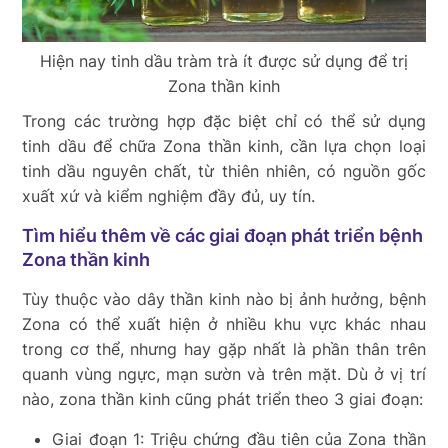
Hiện nay tinh dầu tràm trà ít được sử dụng để trị
Zona thần kinh
Trong các trường hợp đặc biệt chỉ có thể sử dụng
tinh dầu để chữa Zona thần kinh, cần lựa chọn loại
tinh dầu nguyên chất, từ thiên nhiên, có nguồn gốc
xuất xứ và kiểm nghiệm đầy đủ, uy tín.
Tìm hiểu thêm về các giai đoạn phát triển bệnh
Zona thần
kinh
Tùy thuộc vào dây thần kinh nào bị ảnh hưởng, bệnh
Zona có thể xuất hiện ở nhiều khu vực khác nhau
trong cơ thể, nhưng hay gặp nhất là phần thân trên
quanh vùng ngực, mạn sườn và trên mặt. Dù ở vị trí
nào, zona thần kinh cũng phát triển theo 3 giai đoạn:
Giai đoạn 1: Triệu chứng đầu tiên của Zona thần