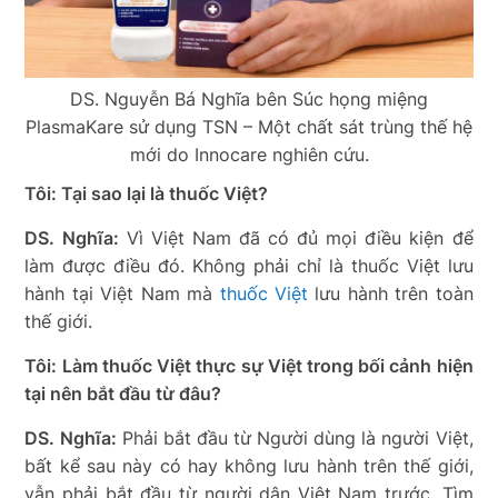
DS. Nguyễn Bá Nghĩa bên Súc họng miệng
PlasmaKare sử dụng TSN – Một chất sát trùng thế hệ
mới do Innocare nghiên cứu.
Tôi: Tại sao lại là thuốc Việt?
DS. Nghĩa:
Vì Việt Nam đã có đủ mọi điều kiện để
làm được điều đó. Không phải chỉ là thuốc Việt lưu
hành tại Việt Nam mà
thuốc Việt
lưu hành trên toàn
thế giới.
Tôi: Làm thuốc Việt thực sự Việt trong bối cảnh hiện
tại nên bắt đầu từ đâu?
DS. Nghĩa:
Phải bắt đầu từ Người dùng là người Việt,
bất kể sau này có hay không lưu hành trên thế giới,
vẫn phải bắt đầu từ người dân Việt Nam trước. Tìm