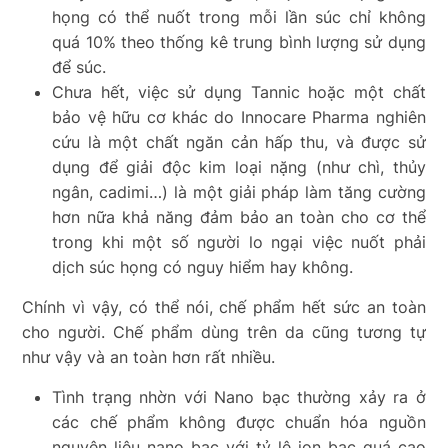
họng có thể nuốt trong mỗi lần súc chỉ không
quá 10% theo thống kê trung bình lượng sử dụng
để súc.
Chưa hết, việc sử dụng Tannic hoặc một chất
bảo vệ hữu cơ khác do Innocare Pharma nghiên
cứu là một chất ngăn cản hấp thu, và được sử
dụng để giải độc kim loại nặng (như chì, thủy
ngân, cadimi…) là một giải pháp làm tăng cường
hơn nữa khả năng đảm bảo an toàn cho cơ thể
trong khi một số người lo ngại việc nuốt phải
dịch súc họng có nguy hiểm hay không.
Chính vì vậy, có thể nói, chế phẩm hết sức an toàn
cho người. Chế phẩm dùng trên da cũng tương tự
như vậy và an toàn hơn rất nhiều.
Tình trạng nhờn với Nano bạc thường xảy ra ở
các chế phẩm không được chuẩn hóa nguồn
nguyên liệu nano bạc với tỷ lệ ion bạc quá cao