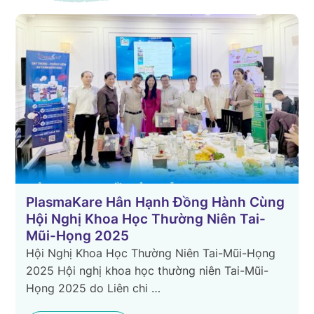
PlasmaKare Hân Hạnh Đồng Hành Cùng
Hội Nghị Khoa Học Thường Niên Tai-
Mũi-Họng 2025
Hội Nghị Khoa Học Thường Niên Tai-Mũi-Họng
g
2025 Hội nghị khoa học thường niên Tai-Mũi-
Họng 2025 do Liên chi …