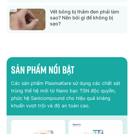
Vết bỏng bị thâm đen phải làm
sao? Nên bôi gì để không bị
sẹo?
Sản phẩm nổi bật
Các sản phẩm PlasmaKare sử dụng các chất sát
trùng thế hệ mới từ Nano bạc TSN độc quyền,
phức hệ Sanicompound cho hiệu quả kháng
khuẩn vượt trội và độ an toàn cao.