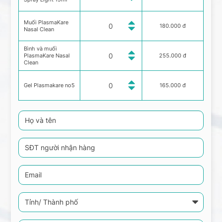
Muối PlasmaKare
180.000 đ
Nasal Clean
Bình và muối
PlasmaKare Nasal
255.000 đ
Clean
Gel Plasmakare no5
165.000 đ