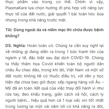
thực phẩm vào trong cơ thể. Chính vì vậy,
PlasmaKare lựa chọn hướng đi phù hợp với năng lực
thực tế của đất nước, giải quyết 1 bài toán hóc búa
nhưng trong khả năng trước mắt.
Tôi: Dùng ngoài da và niêm mạc thì chữa được bệnh
không?
DS. Nghĩa:
Hoàn toàn có. Chúng ta cần suy nghĩ lại
về những gì đang diễn ra trong 1 bức tranh lớn của
ngành y tế, đặc biệt sau đại dịch COVID-19. Chúng
ta thấy thảm họa Covid khiến toàn bộ người dân
châu Âu chao đảo, trong khi đó, Việt Nam và một số
đất nước không hề có thuốc điều trị, với nền y học
hiện đại chưa bao giờ được xếp ngang hàng với Âu –
Mỹ đã an toàn. Kết quả của việc thay đổi hành vi như
rửa tay, đeo khẩu trang, giãn cách xã hội, cách ly
người bệnh… hiệu quả hơn cả 1 loại vắc xin tốt nhất
trong tương lai một vài năm tới có khả năng ra đời,