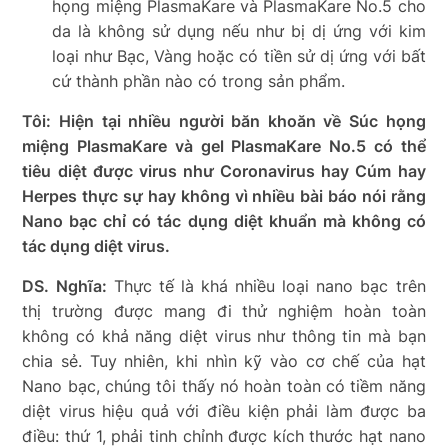
họng miệng PlasmaKare và PlasmaKare No.5 cho
da là không sử dụng nếu như bị dị ứng với kim
loại như Bạc, Vàng hoặc có tiền sử dị ứng với bất
cứ thành phần nào có trong sản phẩm.
Tôi: Hiện tại nhiều người băn khoăn về Súc họng
miệng PlasmaKare và gel PlasmaKare No.5 có thể
tiêu diệt được virus như Coronavirus hay Cúm hay
Herpes thực sự hay không vì nhiều bài báo nói rằng
Nano bạc chỉ có tác dụng diệt khuẩn mà không có
tác dụng diệt virus.
DS. Nghĩa:
Thực tế là khá nhiều loại nano bạc trên
thị trường được mang đi thử nghiệm hoàn toàn
không có khả năng diệt virus như thông tin mà bạn
chia sẻ. Tuy nhiên, khi nhìn kỹ vào cơ chế của hạt
Nano bạc, chúng tôi thấy nó hoàn toàn có tiềm năng
diệt virus hiệu quả với điều kiện phải làm được ba
điều: thứ 1, phải tinh chỉnh được kích thước hạt nano