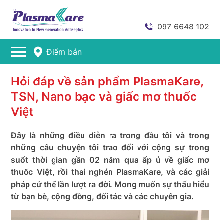
097 6648 102
Điểm bán
Hỏi đáp về sản phẩm PlasmaKare,
TSN, Nano bạc và giấc mơ thuốc
Việt
Đây là những điều diễn ra trong đầu tôi và trong
những câu chuyện tôi trao đổi với cộng sự trong
suốt thời gian gần 02 năm qua ấp ủ về giấc mơ
thuốc Việt, rồi thai nghén PlasmaKare, và các giải
pháp cứ thế lần lượt ra đời. Mong muốn sự thấu hiểu
từ bạn bè, cộng đồng, đối tác và các chuyên gia.