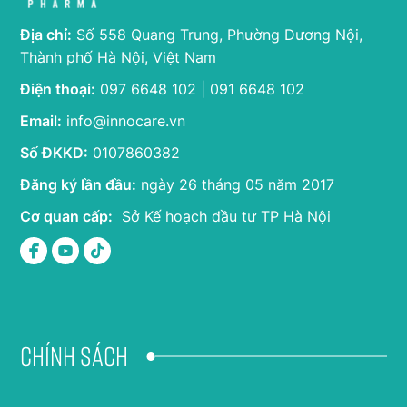
Địa chỉ:
Số 558 Quang Trung, Phường Dương Nội,
Thành phố Hà Nội, Việt Nam
Điện thoại:
097 6648 102 | 091 6648 102
Email:
info@innocare.vn
Số ĐKKD:
0107860382
Đăng ký lần đầu:
ngày 26 tháng 05 năm 2017
Cơ quan cấp:
Sở Kế hoạch đầu tư TP Hà Nội
Chính sách