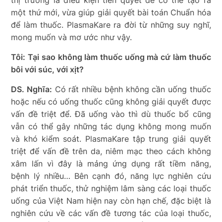
một thứ mới, vừa giúp giải quyết bài toán Chuẩn hóa
để làm thuốc. PlasmaKare ra đời từ những suy nghĩ,
mong muốn và mơ ước như vậy.
Tôi: Tại sao không làm thuốc uống mà cứ làm thuốc
bôi với súc, với xịt?
DS. Nghĩa:
Có rất nhiều bệnh không cần uống thuốc
hoặc nếu có uống thuốc cũng không giải quyết được
vấn đề triệt để. Đã uống vào thì dù thuốc bổ cũng
vẫn có thể gây những tác dụng không mong muốn
và khó kiểm soát. PlasmaKare tập trung giải quyết
triệt để vấn đề trên da, niêm mạc theo cách không
xâm lấn vì đây là mảng ứng dụng rất tiềm năng,
bệnh lý nhiều… Bên cạnh đó, năng lực nghiên cứu
phát triển thuốc, thử nghiệm lâm sàng các loại thuốc
uống của Việt Nam hiện nay còn hạn chế, đặc biệt là
nghiên cứu về các vấn đề tương tác của loại thuốc,