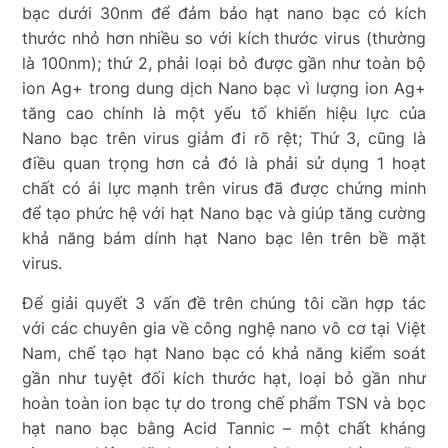
bạc dưới 30nm để đảm bảo hạt nano bạc có kích
thước nhỏ hơn nhiều so với kích thước virus (thường
là 100nm); thứ 2, phải loại bỏ được gần như toàn bộ
ion Ag+ trong dung dịch Nano bạc vì lượng ion Ag+
tăng cao chính là một yếu tố khiến hiệu lực của
Nano bạc trên virus giảm đi rõ rệt; Thứ 3, cũng là
điều quan trọng hơn cả đó là phải sử dụng 1 hoạt
chất có ái lực mạnh trên virus đã được chứng minh
để tạo phức hệ với hạt Nano bạc và giúp tăng cường
khả năng bám dính hạt Nano bạc lên trên bề mặt
virus.
Để giải quyết 3 vấn đề trên chúng tôi cần hợp tác
với các chuyên gia về công nghệ nano vô cơ tại Việt
Nam, chế tạo hạt Nano bạc có khả năng kiểm soát
gần như tuyệt đối kích thước hạt, loại bỏ gần như
hoàn toàn ion bạc tự do trong chế phẩm TSN và bọc
hạt nano bạc bằng Acid Tannic – một chất kháng