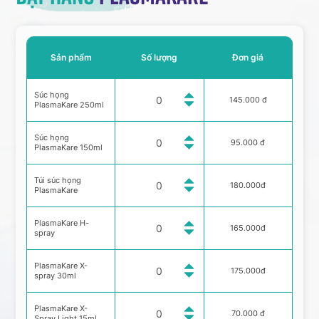
Sản phẩm
Số lượng
Đơn giá
Súc họng
145.000 đ
PlasmaKare 250ml
Súc họng
95.000 đ
PlasmaKare 150ml
Túi súc họng
180.000đ
PlasmaKare
PlasmaKare H-
165.000đ
spray
PlasmaKare X-
175.000đ
spray 30ml
PlasmaKare X-
70.000 đ
Spray Light 15ml