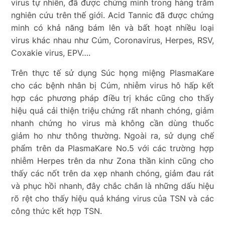
virus tự nhiên, đã được chứng minh trong hàng trăm
nghiên cứu trên thế giới. Acid Tannic đã được chứng
minh có khả năng bám lên và bất hoạt nhiều loại
virus khác nhau như Cúm, Coronavirus, Herpes, RSV,
Coxakie virus, EPV….
Trên thực tế sử dụng Súc họng miệng PlasmaKare
cho các bệnh nhân bị Cúm, nhiễm virus hô hấp kết
hợp các phương pháp điều trị khác cũng cho thấy
hiệu quả cải thiện triệu chứng rất nhanh chóng, giảm
nhanh chứng ho virus mà không cần dùng thuốc
giảm ho như thông thường. Ngoài ra, sử dụng chế
phẩm trên da PlasmaKare No.5 với các trường hợp
nhiễm Herpes trên da như Zona thần kinh cũng cho
thấy các nốt trên da xẹp nhanh chóng, giảm đau rát
và phục hồi nhanh, đây chắc chắn là những dấu hiệu
rõ rệt cho thấy hiệu quả kháng virus của TSN và các
công thức kết hợp TSN.