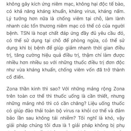
không gây kích ứng niêm mạc, không hại độc tế bào,
có khả năng kháng khuẩn, kháng virus, kháng nấm.
Lý tưởng hơn nữa là chống viêm tại chỗ, làm lành
nhanh các tổn thương niêm mạc có thể có của người
bệnh. TSN là hoạt chất đáp ứng đầy đủ yêu cầu đó,
có thể sử dụng tại chỗ để phòng ngừa, có thể sử
dụng khi bị bệnh để giúp giảm nhanh thời gian điều
trị, tăng cường hiệu quả điều trị, thậm chí làm được
nhiều hơn nhiều so với những thuốc điều trị đơn độc
như vừa kháng khuẩn, chống viêm vốn đã trở thành
cổ điển.
Zona thần kinh thì sao? Với những mảng rộng Zona
trên toàn cơ thể thì thuốc uống là cần thiết, nhưng
những mảng nhỏ thì có cần chăng? Liệu uống thuốc
có giúp đào thải toàn bộ virus ra khỏi cơ thể và đảm
bảo lần sau không tái nhiễm? Tôi nghĩ là khó, vậy
giải pháp chúng tôi đưa là 1 giải pháp không bị phụ