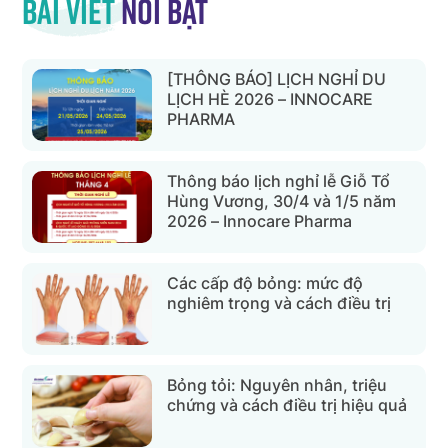
Bài viết
nổi bật
[THÔNG BÁO] LỊCH NGHỈ DU
LỊCH HÈ 2026 – INNOCARE
PHARMA
Thông báo lịch nghỉ lễ Giỗ Tổ
Hùng Vương, 30/4 và 1/5 năm
2026 – Innocare Pharma
Các cấp độ bỏng: mức độ
nghiêm trọng và cách điều trị
Bỏng tỏi: Nguyên nhân, triệu
chứng và cách điều trị hiệu quả