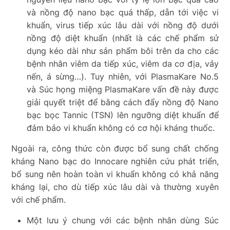
và nồng độ nano bạc quá thấp, dẫn tới việc vi
khuẩn, virus tiếp xúc lâu dài với nồng độ dưới
nồng độ diệt khuẩn (nhất là các chế phẩm sử
dụng kéo dài như sản phẩm bôi trên da cho các
bệnh nhân viêm da tiếp xúc, viêm da cơ địa, vảy
nến, á sừng…). Tuy nhiên, với PlasmaKare No.5
và Súc họng miệng PlasmaKare vấn đề này được
giải quyết triệt để bằng cách đẩy nồng độ Nano
bạc bọc Tannic (TSN) lên ngưỡng diệt khuẩn để
đảm bảo vi khuẩn không có cơ hội kháng thuốc.
Ngoài ra, công thức còn được bổ sung chất chống
kháng Nano bạc do Innocare nghiên cứu phát triển,
bổ sung nên hoàn toàn vi khuẩn không có khả năng
kháng lại, cho dù tiếp xúc lâu dài và thường xuyên
với chế phẩm.
Một lưu ý chung với các bệnh nhân dùng Súc