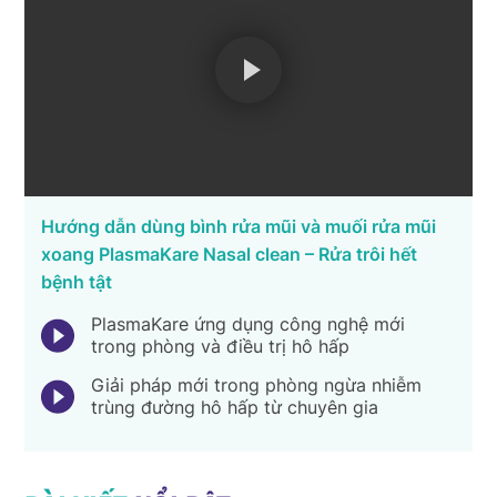
Hướng dẫn dùng bình rửa mũi và muối rửa mũi
xoang PlasmaKare Nasal clean – Rửa trôi hết
bệnh tật
PlasmaKare ứng dụng công nghệ mới
trong phòng và điều trị hô hấp
Giải pháp mới trong phòng ngừa nhiễm
trùng đường hô hấp từ chuyên gia