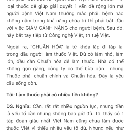
loại thuốc để giúp giải quyết 1 vấn đề rộng lớn mà
người bệnh Việt Nam thường mắc phải, bệnh nào
không nằm trong khả năng chữa trị thì phải bắt đầu
với việc GIẢM GÁNH NẶNG cho người bệnh. Sau đó,
hãy bắt tay tiếp từ Công nghệ Việt, trí tuệ Việt.
Ngoài ra, “CHUẨN HÓA” là từ khóa lặp đi lặp lại
trong đầu người làm thuốc Việt. Dù có làm nhỏ, làm
lớn, đều cần Chuẩn hóa để làm thuốc. Nhà có thể
không gọn gàng, công ty có thể bừa bộn… nhưng
Thuốc phải chuẩn chỉnh và Chuẩn hóa. Đây là yêu
cầu sống còn.
Tôi: Làm thuốc phải có nhiều tiền không?
DS. Nghĩa:
Cần, rất rất nhiều nguồn lực, nhưng tiền
là yếu tố cần nhưng không bao giờ đủ. Tôi thấy có 1
tập đoàn giàu nhất Việt Nam cũng chưa làm được
thuốc Việt vì thiếu nhiều yếu tố đủ. Nhưng nếu như