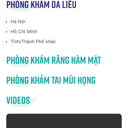
Phòng khám da liễu
Hà Nội
Hồ Chí Minh
Tỉnh/Thành Phố khác
Phòng khám răng hàm mặt
Phòng khám tai mũi họng
Videos