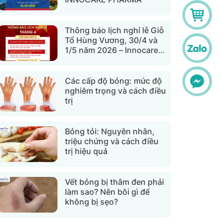
Thông báo lịch nghỉ lễ Giỗ
Tổ Hùng Vương, 30/4 và
1/5 năm 2026 – Innocare
Pharma
Các cấp độ bỏng: mức độ
nghiêm trọng và cách điều
trị
Bỏng tỏi: Nguyên nhân,
triệu chứng và cách điều
trị hiệu quả
Vết bỏng bị thâm đen phải
làm sao? Nên bôi gì để
không bị sẹo?