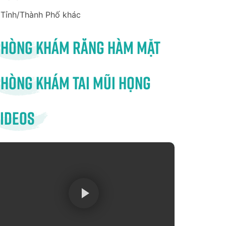
Tỉnh/Thành Phố khác
Phòng khám răng hàm mặt
hòng khám tai mũi họng
ideos