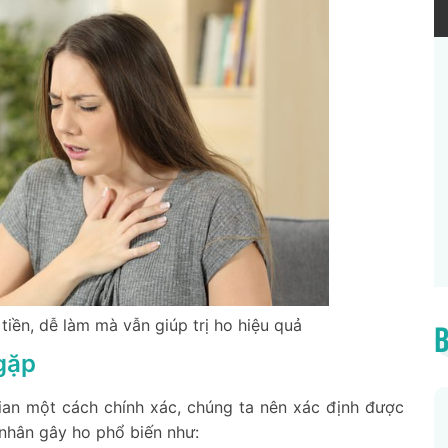
 tiền, dễ làm mà vẫn giúp trị ho hiệu quả
B
gặp
an một cách chính xác, chúng ta nên xác định được
nhân gây ho phổ biến như: