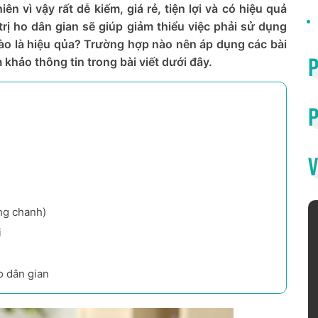
n vì vậy rất dễ kiếm, giá rẻ, tiện lợi và có hiệu quả
rị ho dân gian sẽ giúp giảm thiểu việc phải sử dụng
nào là hiệu qủa? Trường hợp nào nên áp dụng các bài
khảo thông tin trong bài viết dưới đây.
P
V
úng chanh)
i
o dân gian