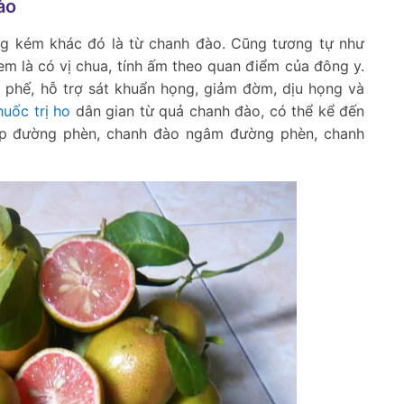
ào
ông kém khác đó là từ chanh đào. Cũng tương tự như
em là có vị chua, tính ấm theo quan điểm của đông y.
phế, hỗ trợ sát khuẩn họng, giảm đờm, dịu họng và
huốc trị ho
dân gian từ quả chanh đào, có thể kể đến
ấp đường phèn, chanh đào ngâm đường phèn, chanh