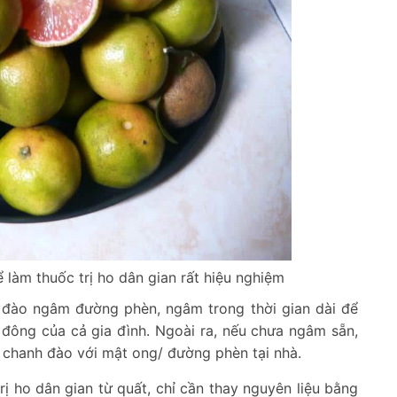
làm thuốc trị ho dân gian rất hiệu nghiệm
 đào ngâm đường phèn, ngâm trong thời gian dài để
đông của cả gia đình. Ngoài ra, nếu chưa ngâm sẵn,
 chanh đào với mật ong/ đường phèn tại nhà.
ị ho dân gian từ quất, chỉ cần thay nguyên liệu bằng