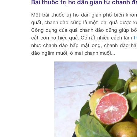
Bài thuốc trị ho dân gian từ chanh đ
Một bài thuốc trị ho dân gian phổ biến kh
quất, chanh đào cũng là một loại quả được x
Công dụng của quả chanh đào cũng giúp bổ 
cắt cơn ho hiệu quả. Có rất nhiều cách làm
t
như: chanh đào hấp mật ong, chanh đào h
đào ngâm muối, ô mai chanh muối…