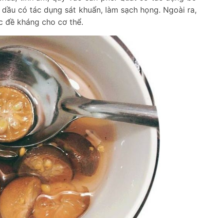
h dầu có tác dụng sát khuẩn, làm sạch họng. Ngoài ra,
c đề kháng cho cơ thể.