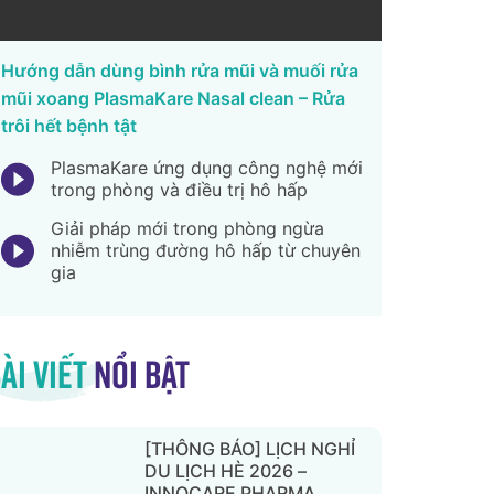
Hướng dẫn dùng bình rửa mũi và muối rửa
mũi xoang PlasmaKare Nasal clean – Rửa
trôi hết bệnh tật
PlasmaKare ứng dụng công nghệ mới
trong phòng và điều trị hô hấp
Giải pháp mới trong phòng ngừa
nhiễm trùng đường hô hấp từ chuyên
gia
ài viết
nổi bật
[THÔNG BÁO] LỊCH NGHỈ
DU LỊCH HÈ 2026 –
INNOCARE PHARMA