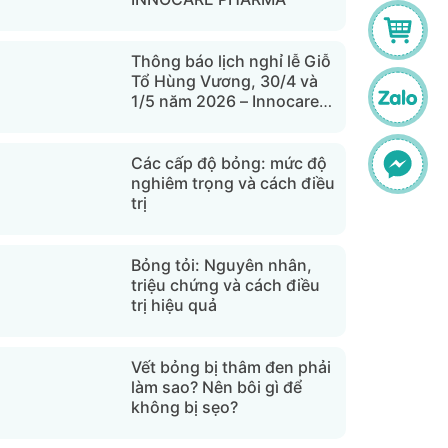
Thông báo lịch nghỉ lễ Giỗ
Tổ Hùng Vương, 30/4 và
1/5 năm 2026 – Innocare
Pharma
Các cấp độ bỏng: mức độ
nghiêm trọng và cách điều
trị
Bỏng tỏi: Nguyên nhân,
triệu chứng và cách điều
trị hiệu quả
Vết bỏng bị thâm đen phải
làm sao? Nên bôi gì để
không bị sẹo?