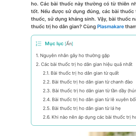
ho. Các bài thuốc này thường có từ thiên nhiê
tốt. Nếu được sử dụng đúng, các bài thuốc t
thuốc, sử dụng kháng sinh. Vậy, bài thuốc 
thuốc trị ho dân gian? Cùng
Plasmakare
tham 
Mục lục
[
Ẩn
]
1.
Nguyên nhân gây ho thường gặp
2.
Các bài thuốc trị ho dân gian hiệu quả nhất
2.1.
Bài thuốc trị ho dân gian từ quất
2.2.
Bài thuốc trị ho dân gian từ chanh đào
2.3.
Bài thuốc trị ho dân gian từ tần dầy (h
2.4.
Bài thuốc trị ho dân gian từ lê xuyên bố
2.5.
Bài thuốc trị ho dân gian từ lá hẹ
2.6.
Khi nào nên áp dụng các bài thuốc trị h