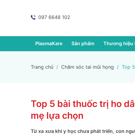
097 6648 102
PlasmaKare
Sản phẩm
Thương hiệu 
Trang chủ
/
Chăm sóc tai mũi họng
/
Top 5
Top 5 bài thuốc trị ho 
mẹ lựa chọn
Từ xa xưa khi y học chưa phát triển, con ngườ