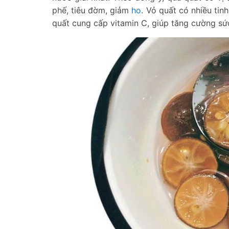
phế, tiêu đờm, giảm
ho
. Vỏ quất có nhiều tin
quất cung cấp vitamin C, giúp tăng cường sứ